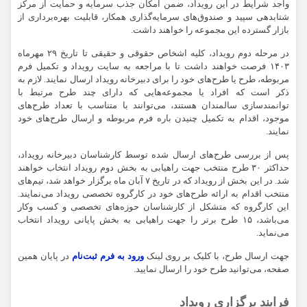
واجد شرایط در این رویداد، ضمن امکان جذب سرمایه و حمایت از مرکز
شتابدهی سپید و صندوق‌های سرمایه‌گذاری همکار، قابلیت بهره‌برداری از
بازار گسترده این مجموعه را خواهند داشت.
در مرحله دوم رویداد، کلیه اشخاص حقوقی و حقیقی تا تاریخ ۲۹ مهرماه
۱۴۰۳ فرصت خواهند داشت تا با مراجعه به سایت رویداد و تکمیل فرم
مربوطه، طرح یا طرح‌های خود را برای دبیرخانه رویداد ارسال نمایند. لازم به
ذکر است که افراد یا مجموعه‌هایی که دارای چند طرح مرتبط با
توانمندسازی سالمندان هستند، می‌توانند با متناسب با تعداد طرح‌های
موجود، اقدام به تکمیل چنیدن باره فرم مربوطه و ارسال طرح‌های خود
نمایند.
پس از بررسی طرح‌های ارسال شده توسط کارشناسان دبیرخانه رویداد،
حداکثر ۳۰ طرح منتخب جهت راهیابی به بخش دوم رویداد انتخاب خواهند
شد. در این بخش از رویداد که در تاریخ ۷ آبان ماه برگزار خواهد شد، تیم‌های
منتخب اقدام به ارائه طرح‌های خود در کارگروه تخصصی رویداد می‌نمایند.
این کارگروه که متشکل از کارشناسان حوزه‌های تخصصی و کسب و‌کار
می‌باشد، ۱۵ طرح برتر را جهت راهیابی به بخش پایانی رویداد انتخاب
می‌نماید.
جهت ارسال طرح، با کلیک بر روی لینک
ورود به فرم ثبت‌نام
در پایان همین
صفحه، می‌توانید طرح خود را ارسال نمایید.
فرایند برگزاری رویداد