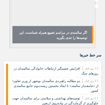
اگر سالمندی در مراسم تشییع همراه شماست، این
ه
توصیه‌ها را جدی بگیرید
فر
سر خط خبرها
3 روز قبل
افزایش چشمگیر ارتباطات خانوادگی سالمندان در
روزهای جنگ
6 روز قبل
دو مطالبه راهبردی سالمندان بوشهر از وزیر تعاون؛
از «جامعه‌یار سالمند» تا ایجاد نخستین زیست‌بوم جامع سالمندی
کشور
6 روز قبل
️توصیه‌های بهداشتی و سلامتی برای سالمندان جهت
جلوگیری از گرمازدگی در پیاده‌روی اربعین