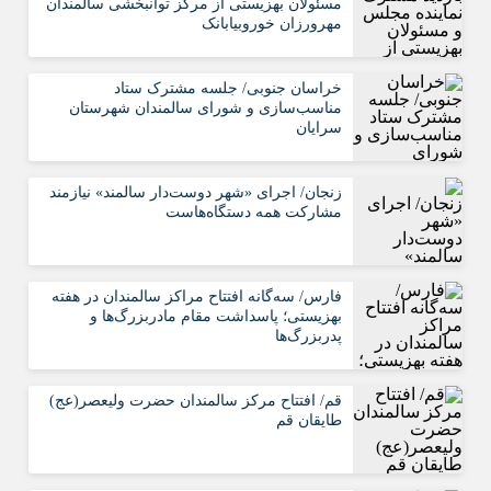
مسئولان بهزیستی از مرکز توانبخشی سالمندان
مهرورزان خوروبیابانک
خراسان جنوبی/ جلسه مشترک ستاد
مناسب‌سازی و شورای سالمندان شهرستان
سرایان
زنجان/ اجرای «شهر دوست‌دار سالمند» نیازمند
مشارکت همه دستگاه‌هاست
فارس/ سه‌گانه افتتاح مراکز سالمندان در هفته
بهزیستی؛ پاسداشت مقام مادربزرگ‌ها و
پدربزرگ‌ها
قم/ افتتاح مرکز سالمندان حضرت ولیعصر(عج)
طایقان قم