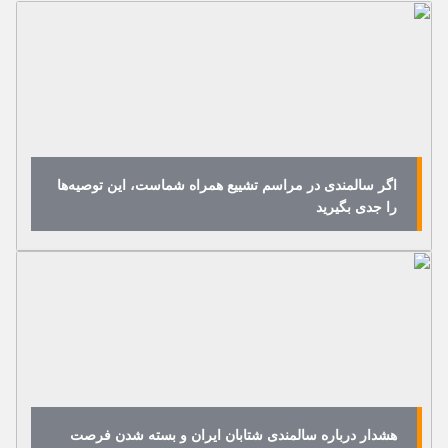
اگر سالمندی در مراسم تشییع همراه شماست، این توصیه‌ها
را جدی بگیرید
هشدار درباره سالمندی شتابان ایران و بسته شدن فرصت