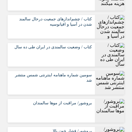
کتاب / چشم‌اندازهای جمعیت درحال سالمند
شدن در آسیا و اقیانوسیه
کتاب / وضعیت سالمندی در ایران طی ده سال
سومین شماره ماهنامه اینترنتی شمس منتشر
شد
بروشور/ مراقبت از موها سالمندان
بروشور/ فشار خون بالا