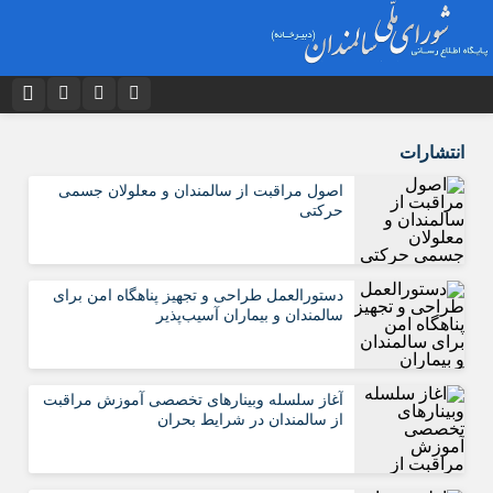
نام کاربری یا نشانی ایمیل
اینستاگرام
تلگرام
انتشارات
توییتر
ایتا
اصول مراقبت از سالمندان و معلولان جسمی
حرکتی
رمز عبور
آپارات
اپلیکیشن
دستورالعمل طراحی و تجهیز پناهگاه امن برای
مرا به خاطر بسپار
سالمندان و بیماران آسیب‌پذیر
آغاز سلسله وبینارهای تخصصی آموزش مراقبت
از سالمندان در شرایط بحران