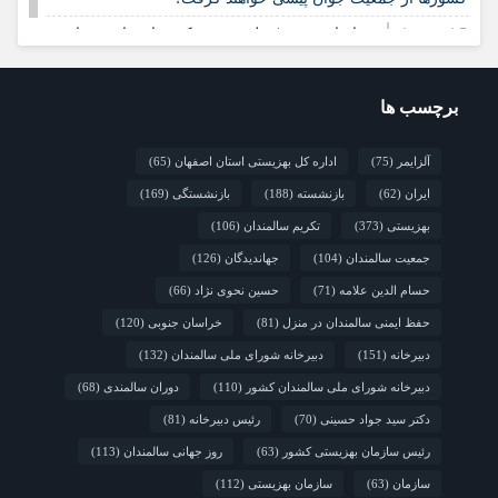
1 هفته قبل
خراسان جنوبی/ جلسه مشترک ستاد مناسب‌سازی
و شورای سالمندان شهرستان سرایان
2 هفته قبل
زنجان/ اجرای «شهر دوست‌دار سالمند» نیازمند
برچسب ها
مشارکت همه دستگاه‌هاست
2 هفته قبل
نشست تخصصی مدل جامعه‌محور تقویت جوامع
آلزایمر
(75)
اداره کل بهزیستی استان اصفهان
(65)
محلی و مشارکت اجتماعی
ایران
(62)
بازنشسته
(188)
بازنشستگی
(169)
بهزیستی
(373)
تکریم سالمندان
(106)
جمعیت سالمندان
(104)
جهاندیدگان
(126)
حسام الدین علامه
(71)
حسین نحوی نژاد
(66)
حفظ ایمنی سالمندان در منزل
(81)
خراسان جنوبی
(120)
دبیرخانه
(151)
دبیرخانه شورای ملی سالمندان
(132)
دبیرخانه شورای ملی سالمندان کشور
(110)
دوران سالمندی
(68)
دکتر سید جواد حسینی
(70)
رئیس دبیرخانه
(81)
رئیس سازمان بهزیستی کشور
(63)
روز جهانی سالمندان
(113)
سازمان
(63)
سازمان بهزیستی
(112)