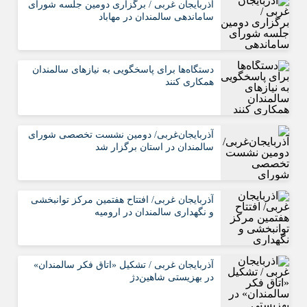
آذربایجان غربی / برگزاری دومین جلسه شورای
ساماندهی سالمندان در مهاباد
دستگاه‌ها برای پاسخگویی به نیازهای سالمندان
همکاری کنند
آذربایجان‌غربی/ دومین نشست تخصصی شورای
سالمندان در استان برگزار شد
آذربایجان غربی/ افتتاح هفتمین مرکز توانبخشی
و نگهداری سالمندان در ارومیه
آذربایجان غربی / تشکیل «اتاق فکر سالمندان»
در بهزیستی شاهین‌دژ