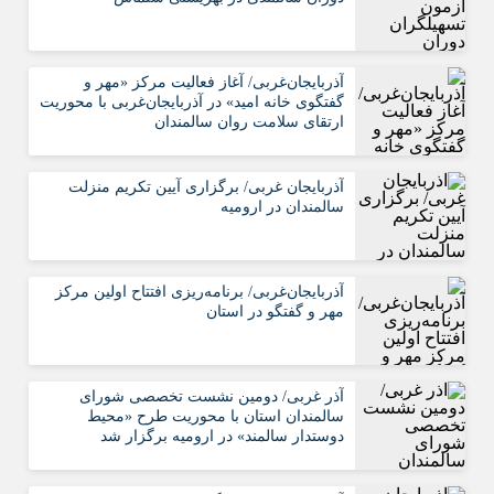
آذربایجان‌غربی/ آغاز فعالیت مرکز «مهر و
گفتگوی خانه امید» در آذربایجان‌غربی با محوریت
ارتقای سلامت روان سالمندان
آذربایجان غربی/ برگزاری آیین تکریم منزلت
سالمندان در ارومیه
آذربایجان‌غربی/ برنامه‌ریزی افتتاح اولین مرکز
مهر و گفتگو در استان
آذر غربی/ دومین نشست تخصصی شورای
سالمندان استان با محوریت طرح «محیط
دوستدار سالمند» در ارومیه برگزار شد