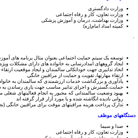
وزارت دادگستری
وزارت تعاون، کار و رفاه اجتماعی
وزارت بهداشت، درمان و آموزش پزشکی
کمیته امداد امام(ره)
.
توسعه یک سیتم حمایت اجتماعی بعنوان مثال برنامه های آ
ایجاد گروههای امدادرسانی به خانواده های دارای مشکلات ویژه
اتخاذ تدابیری جهت خوداتکائی سالمندان و ایجاد موقعیت ارتقا
ارتقاء مهارتها، تقویت و حمایت از مراقبین خانگی
یادآوری و بزرگداشت خدمات ارزشمندی که سالمندان به خانواده و
حمایت،گسترش و اجرای تدابیر مناسب جهت یاری رساندن به سالمن
بهبود وضعیت سالمندانی که مجبور به انجام فعالیتهای شغلی می
روانی نادیده انگاشته شده و یا مورد آزار قرار گرفته اند
تدارک پرداخت هزینه مراقبتهای موقت برای مراقبین خانگی (نظیر
دستگاههای موظف
صدا و سیما
وزارت تعاون، کار و رفاه اجتماعی
وزارت بهداشت، درمان و آموزش پزشکی