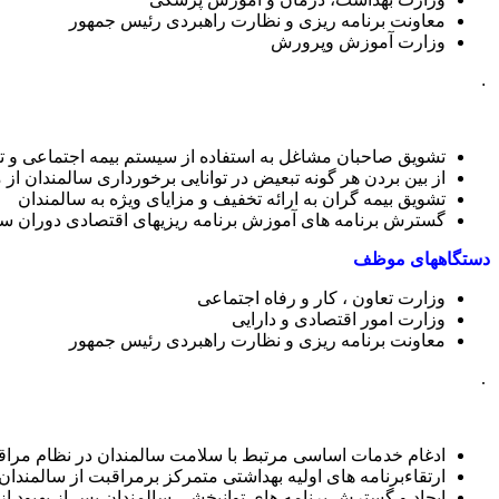
معاونت برنامه ریزی و نظارت راهبردی رئیس جمهور
وزارت آموزش وپرورش
.
تشویق صاحبان مشاغل به استفاده از سیستم بیمه اجتماعی و تضم
از بین بردن هر گونه تبعیض در توانایی برخورداری سالمندان ا
تشویق بیمه گران به ارائه تخفیف و مزایای ویژه به سالمندان
گسترش برنامه های آموزش برنامه ریزیهای اقتصادی دوران سا
دستگاههای موظف
وزارت تعاون ، کار و رفاه اجتماعی
وزارت امور اقتصادی و دارایی
معاونت برنامه ریزی و نظارت راهبردی رئیس جمهور
.
ادغام خدمات اساسی مرتبط با سلامت سالمندان در نظام مراقبت
ارتقاءبرنامه های اولیه بهداشتی متمرکز برمراقبت از سالمندان
ایجاد و گسترش برنامه های توانبخشی سالمندان پس از بهبود ا