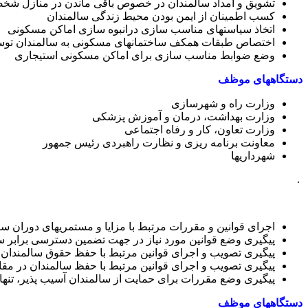
تشویق و امداد سالمندان در خصوص باقی ماندن در منازل شخصی
کسب اطمینان از ایمن بودن محیط زندگی سالمندان
اتخاذ سیاستهای مناسب سازی درانبوه سازی اماکن مسکونی
اختصاص طبقات همکف ساختمانهای مسکونی به سالمندان توسط
وضع ضوابط مناسب سازی برای اماکن مسکونی استیجاری
دستگاههای موظف
وزارت راه و شهرسازی
وزارت بهداشت، درمان و آموزش پزشکی
وزارت تعاون، کار و رفاه اجتماعی
معاونت برنامه ریزی و نظارت راهبردی رئیس جمهور
شهرداریها
.
اجرای قوانین و مقررات مرتبط با مزایا و مستمریهای دوران س
پیگیری وضع قوانین مورد نیاز در جهت تضمین دسترسی برابر س
پیگیری تصویب و اجرای قوانین مرتبط با حفظ حقوق سالمندان
پیگیری تصویب و اجرای قوانین مرتبط با حفظ سالمندان در مق
پیگیری وضع مقررات برای حمایت از سالمندان آسیب پذیر، تنها 
دستگاههای موظف