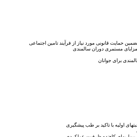
ین حمایت قانونی مورد نیاز از فرآیند تامین اجتماعی
ز مزایای مستمری دوران سالمندی
لمندی برای جوانان
های اولیه با تاکید بر طب پیشگیری
ز بیماریهای کاهنده ظرفیت عملکردی