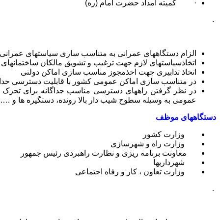
· کمیته امداد حضرت امام (ره)
.
الزام دستگاههای عمرانی به متناسب سازی سیاستهای عمرانی خ
اتخاذسیاستهای لازم جهت ترغیب و تشویق مالکان ساختمانها
اتخاذ تدابیری جهت اخذمجوز مناسب سازی اماکن دولتی
در متناسب سازی اماکن عمومی کشور با قابلیت دسترسی حداکثر ب
در نظر گرفتن راههای دسترسی مناسب جداگانه برای تحرک ب
عمومی به وسیله سطوح شیب دار بالا رونده، دستگیره ها و ….
دستگاههای موظف
وزارت کشور
وزارت راه و شهرسازی
معاونت برنامه ریزی و نظارت راهبردی رئیس جمهور
شهرداریها
وزارت تعاون ، کار و رفاه اجتماعی
.