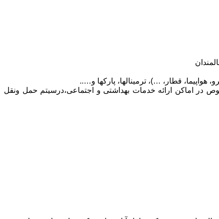
لمندان
واپیما، قطار، …)، ترمینالها، پارکها و…..
وص در اماکن ارائه خدمات بهداشتی و اجتماعی،درسیتم حمل ونقل