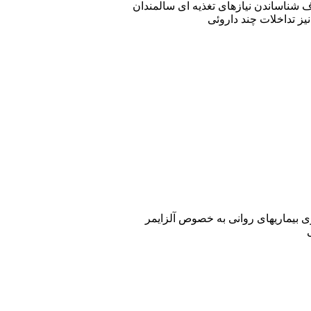
 شناساندن نیازهای تغذیه ای سالمندان
ز تداخلات چند داروئی
 بیماریهای روانی به خصوص آلزایمر