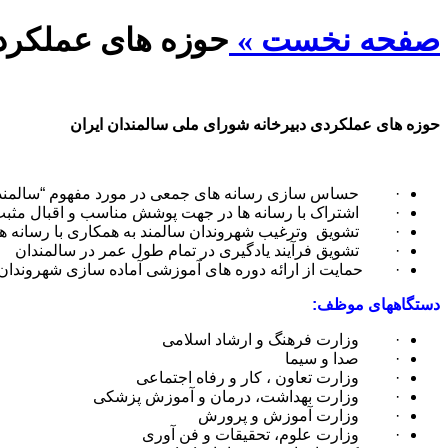
صفحه نخست »
حوزه های عملکرد
حوزه های عملکردی دبیرخانه شورای ملی سالمندان ایران
· حساس سازی رسانه های جمعی در مورد مفهوم “سالمندی به 
· اشتراک با رسانه ها در جهت پوشش مناسب و اقبال مثبت از
· تشویق وترغیب شهروندان سالمند به همکاری با رسانه ها در
· تشویق فرآیند یادگیری در تمام طول عمر در سالمندان
· حمایت از ارائه دوره های آموزشی آماده سازی شهروندان برا
دستگاههای موظف:
· وزارت فرهنگ و ارشاد اسلامی
· صدا و سیما
· وزارت تعاون ، کار و رفاه اجتماعی
· وزارت بهداشت، درمان و آموزش پزشکی
· وزارت آموزش و پرورش
· وزارت علوم، تحقیقات و فن آوری