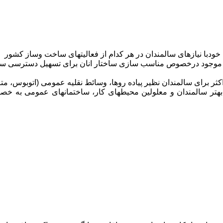
ودبا نیازهای سالمندان در هر کدام از فعالیتهای ساخت وساز کشور
ی موجود درخصوص مناسب سازی ساختار انان برای تسهیل دسترسی سا
رای سالمندان نظیر پیاده روها، وسائط نقلیه عمومی (اتوبوس، مترو، ه
هتر سالمندان و معلولین محیطهای کار، ساختمانهای عمومی به خص