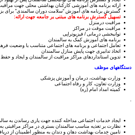
ارائه برنامه های آموزشی کارکنان بهداشتی محلی جهت مراقبت ا
گسترش برنامه های آموزش “سلامت دوران سالمندی” برای بزرگ
تسهیل گسترش برنامه های مبتنی بر جامعه جهت ارائه:
مراقبت درمنزل
مراقبت موقت در مراکز
توانبخشی درمانی / فیزیوتراپی
برنامه های آموزش کمک به سالمندان
تعامل اجتماعی و برنامه های اجتماعی متناسب با وضعیت فرهن
اتخاذ تدابیری جهت پایش منازل سالمندان
تدوین استانداردهای مراکز مراقبت از سالمندان و ایجاد و حف
دستگاههای موظف
وزارت بهداشت، درمان و آموزش پزشکی
وزارت تعاون، کار و رفاه اجتماعی
کمیته امداد امام (ره)
.
ایجاد خدمات اجتماعی مداخله کننده جهت یاری رساندن به سال
نظارت بر تغذیه مناسب سالمندان بستری در مراکز مراقبتی به 
تامین خدمات بهداشت دهان و دندان به منظور اطمینان از دریا