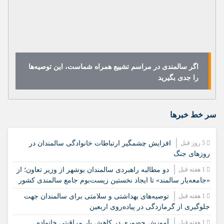
اگر سالمندی در مراسم تشییع همراه شماست، این توصیه‌ها
را جدی بگیرید
سر خط خبرها
5 روز قبل
افزایش چشمگیر ارتباطات خانوادگی سالمندان در
روزهای جنگ
1 هفته قبل
دو مطالبه راهبردی سالمندان بوشهر از وزیر تعاون؛ از
«جامعه‌یار سالمند» تا ایجاد نخستین زیست‌بوم جامع سالمندی کشور
1 هفته قبل
️توصیه‌های بهداشتی و سلامتی برای سالمندان جهت
جلوگیری از گرمازدگی در پیاده‌روی اربعین
1 هفته قبل
آموزش حضوری در کاهش بار مراقبتی خانواده