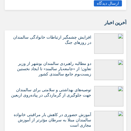
ارسال دیدگاه
آخرین اخبار
افزایش چشمگیر ارتباطات خانوادگی سالمندان
در روزهای جنگ
دو مطالبه راهبردی سالمندان بوشهر از وزیر
تعاون؛ از «جامعه‌یار سالمند» تا ایجاد نخستین
زیست‌بوم جامع سالمندی کشور
️توصیه‌های بهداشتی و سلامتی برای سالمندان
جهت جلوگیری از گرمازدگی در پیاده‌روی اربعین
آموزش حضوری در کاهش بار مراقبتی خانواده
سالمندان مبتلا به سرطان مؤثرتر از آموزش
مجازی است