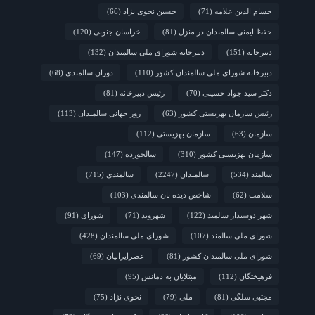
حسام الدین علامه
(71)
حسین نحوی نژاد
(66)
حفظ ایمنی سالمندان در منزل
(81)
خراسان جنوبی
(120)
دبیرخانه
(151)
دبیرخانه شورای ملی سالمندان
(132)
دبیرخانه شورای ملی سالمندان کشور
(110)
دوران سالمندی
(68)
دکتر سید جواد حسینی
(70)
رئیس دبیرخانه
(81)
رئیس سازمان بهزیستی کشور
(63)
روز جهانی سالمندان
(113)
سازمان
(63)
سازمان بهزیستی
(112)
سازمان بهزیستی کشور
(310)
سالخورده
(147)
سالمند
(534)
سالمندان
(2247)
سالمندی
(715)
سلامت
(62)
شاخص دیده بان سالمندی
(103)
شهر دوستدار سالمند
(122)
شهروند
(71)
شورای
(91)
شورای ملی سالمند
(107)
شورای ملی سالمندان
(428)
شورای ملی سالمندان کشور
(81)
عصرایرانیان
(69)
فرهیختگان
(112)
مبتلایان به دمانس
(95)
مجتبی سلگی
(81)
ملی
(79)
نحوی نژاد
(75)