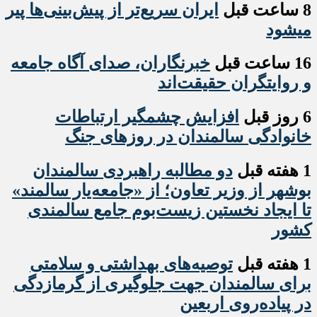
8 ساعت قبل
ایران سریع‌تر از پیش‌بینی‌ها پیر
میشود
16 ساعت قبل
خبرنگاران، صدای آگاه جامعه
و روایتگران حقیقت‌اند
6 روز قبل
افزایش چشمگیر ارتباطات
خانوادگی سالمندان در روزهای جنگ
1 هفته قبل
دو مطالبه راهبردی سالمندان
بوشهر از وزیر تعاون؛ از «جامعه‌یار سالمند»
تا ایجاد نخستین زیست‌بوم جامع سالمندی
کشور
1 هفته قبل
️توصیه‌های بهداشتی و سلامتی
برای سالمندان جهت جلوگیری از گرمازدگی
در پیاده‌روی اربعین