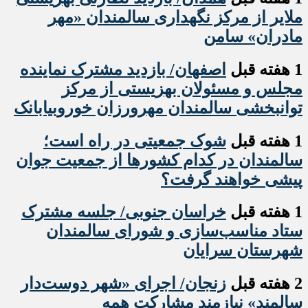
ملایر از مرکز نگهداری سالمندان «مهر
مادران» سامن
1 هفته قبل
اصفهان/ بازدید مشترک نماینده
مجلس و مسئولان بهزیستی از مرکز
توانبخشی سالمندان مهرورزان خوروبیابانک
1 هفته قبل
شوک جمعیتی در راه است؛
سالمندان در کدام کشورها از جمعیت جوان
پیشی خواهند گرفت؟
1 هفته قبل
خراسان جنوبی/ جلسه مشترک
ستاد مناسب‌سازی و شورای سالمندان
شهرستان سرایان
2 هفته قبل
زنجان/ اجرای «شهر دوست‌دار
سالمند» نیازمند مشارکت همه