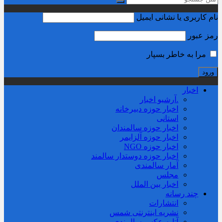
نام کاربری یا نشانی ایمیل
رمز عبور
مرا به خاطر بسپار
اخبار
.آرشیو اخبار
اخبار حوزه دبیرخانه
استانی
اخبار حوزه سالمندان
اخبار حوزه آلزايمر
اخبار حوزه NGO
اخبار حوزه دوستدار سالمند
آمار سالمندی
مجلس
اخبار بین الملل
چند رسانه
انتشارات
نشریه اینترنتی شمس
آتلیه عکس سالمندی