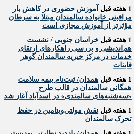
1 هفته قبل
آموزش حضوری در کاهش بار
مراقبتی خانواده سالمندان مبتلا به سرطان
مؤثرتر از آموزش مجازی است
1 هفته قبل
خراسان جنوبی / نشست
هم‌اندیشی و بررسی راهکارهای ارتقای
خدمات در مرکز خیریه سالمندان گوهر
قاینات
1 هفته قبل
همدان/ ثبت‌نام بیمه سلامت
همگانی سالمندان در قالب طرح
«سه‌شنبه‌های سالمندی» در اسدآباد آغاز شد
1 هفته قبل
نقش مولتی‌ویتامین در حفظ
تحرک سالمندان
1 هفته قبل
همدان/ بازدید نظارتی بهزیستی