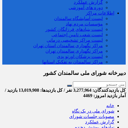
گزارش عملکرد
دوره های آموزشی
اطلاعات مراکز
لیست آسایشگاه سالمندان
مؤسسات مردم نهاد
لیست بنیادهای فرزانگان کشور
لیست شعب تامین اجتماعی
لیست مراکز تشخیصی درمانی
مراکز نگهداری سالمندان استان تهران
مراکز نگهداری سالمندان تهران
لیست پزشکان اورتو پدی
مراکز سالمندان به تفکیک استانها
دبیرخانه شورای ملی سالمندان کشور
کل بازدیدکنند‌گان: 3,277,964 نفر / کل بازدیدها: 13,019,908 بازدید /
آمار بازدید امروز:
4469
خانه
شورای ملی در یک نگاه
مصوبات جلسات شورای
گزارش عملکرد
نهادهای پوشش دهنده