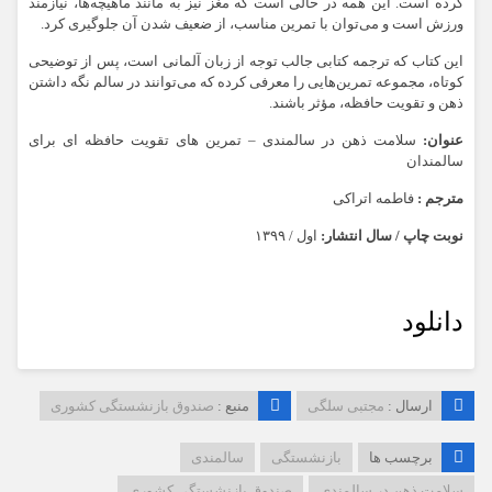
کرده است. این همه در حالی است که مغز نیز به مانند ماهیچه‌ها، نیازمند
ورزش است و می‌توان با تمرین مناسب، از ضعیف شدن آن جلوگیری کرد.
این کتاب که ترجمه کتابی جالب توجه از زبان آلمانی است، پس از توضیحی
کوتاه، مجموعه تمرین‌هایی را معرفی کرده که می‌توانند در سالم نگه داشتن
ذهن و تقویت حافظه، مؤثر باشند.
عنوان:
سلامت ذهن در سالمندی – تمرین های تقویت حافظه ای برای
سالمندان
مترجم :
فاطمه اتراکی
نوبت چاپ / سال انتشار:
اول / ۱۳۹۹
دانلود
ارسال :
مجتبی سلگی
منبع :
صندوق بازنشستگی کشوری
برچسب ها
بازنشستگی
سالمندی
سلامت ذهن در سالمندی
صندوق بازنشستگی کشوری