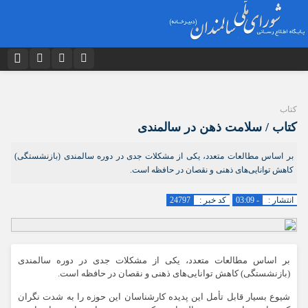
نام کاربری یا نشانی ایمیل
اینستاگرام
تلگرام
دیدگاه های ارسال شده توسط شما، پس از تایید توسط تیم مدیریت در وب
کتاب
توییتر
ایتا
منتشر خواهد شد.
کتاب / سلامت ذهن در سالمندی
پیام هایی که حاوی تهمت یا افترا باشد منتشر نخواهد شد.
رمز عبور
آپارات
اپلیکیشن
پیام هایی که به غیر از زبان فارسی یا غیر مرتبط باشد منتشر نخواهد شد.
بر اساس مطالعات متعدد، یکی از مشکلات جدی در دوره سالمندی (بازنشستگی)
کاهش توانایی‌های ذهنی و نقصان در حافظه است.
مرا به خاطر بسپار
انتشار :
- 03:09
کد خبر :
24797
بر اساس مطالعات متعدد، یکی از مشکلات جدی در دوره سالمندی
(بازنشستگی) کاهش توانایی‌های ذهنی و نقصان در حافظه است.
شیوع بسیار قابل تأمل این پدیده کارشناسان این حوزه را به شدت نگران