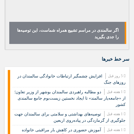
اگر سالمندی در مراسم تشییع همراه شماست، این توصیه‌ها
را جدی بگیرید
سر خط خبرها
5 روز قبل
افزایش چشمگیر ارتباطات خانوادگی سالمندان در
روزهای جنگ
1 هفته قبل
دو مطالبه راهبردی سالمندان بوشهر از وزیر تعاون؛
از «جامعه‌یار سالمند» تا ایجاد نخستین زیست‌بوم جامع سالمندی
کشور
1 هفته قبل
️توصیه‌های بهداشتی و سلامتی برای سالمندان جهت
جلوگیری از گرمازدگی در پیاده‌روی اربعین
1 هفته قبل
آموزش حضوری در کاهش بار مراقبتی خانواده