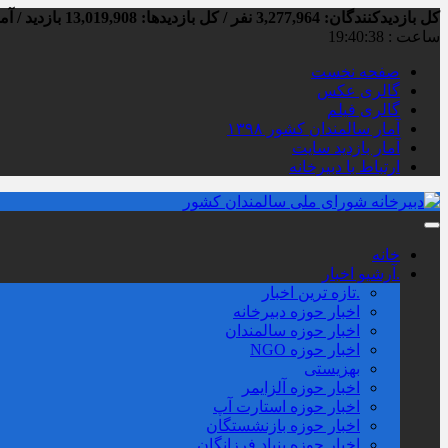
کل بازدیدکنند‌گان: 3,277,964 نفر / کل بازدیدها: 13,019,908 بازدید / آمار بازدید امروز:
ساعت :
19:40:39
صفحه نخست
گالری عکس
گالری فیلم
آمار سالمندان کشور ۱۳۹۸
آمار بازدید سایت
ارتباط با دبیرخانه
خانه
.آرشیو اخبار
.تازه ترین اخبار
اخبار حوزه دبیرخانه
اخبار حوزه سالمندان
اخبار حوزه NGO
بهزیستی
اخبار حوزه آلزايمر
اخبار حوزه استارت آپ
اخبار حوزه بازنشستگان
اخبار حوزه بنیاد فرزانگان