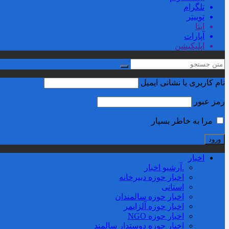
تلگرام
توییتر
ایتا
آپارات
اپلیکیشن
نام کاربری یا نشانی ایمیل
رمز عبور
مرا به خاطر بسپار
اخبار
.آرشیو اخبار
اخبار حوزه دبیرخانه
استانی
اخبار حوزه سالمندان
اخبار حوزه آلزايمر
اخبار حوزه NGO
اخبار حوزه دوستدار سالمند