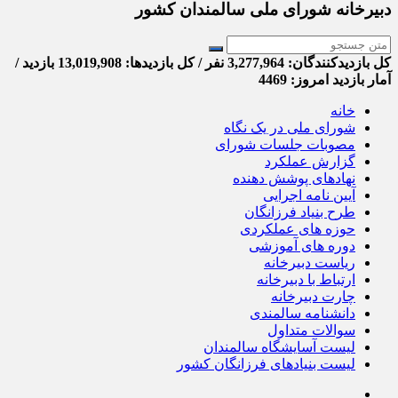
دبیرخانه شورای ملی سالمندان کشور
کل بازدیدکنند‌گان: 3,277,964 نفر / کل بازدیدها: 13,019,908 بازدید /
آمار بازدید امروز:
4469
خانه
شورای ملی در یک نگاه
مصوبات جلسات شورای
گزارش عملکرد
نهادهای پوشش دهنده
آیین نامه اجرایی
طرح بنیاد فرزانگان
حوزه های عملکردی
دوره های آموزشی
ریاست دبیرخانه
ارتباط با دبیرخانه
چارت دبیرخانه
دانشنامه سالمندی
سوالات متداول
لیست آسایشگاه سالمندان
لیست بنیادهای فرزانگان کشور