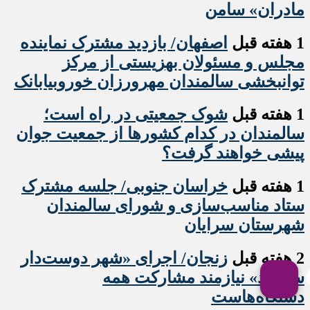
مادران» سامن
1 هفته قبل
اصفهان/ بازدید مشترک نماینده
مجلس و مسئولان بهزیستی از مرکز
توانبخشی سالمندان مهرورزان خوروبیابانک
1 هفته قبل
شوک جمعیتی در راه است؛
سالمندان در کدام کشورها از جمعیت جوان
پیشی خواهند گرفت؟
1 هفته قبل
خراسان جنوبی/ جلسه مشترک
ستاد مناسب‌سازی و شورای سالمندان
شهرستان سرایان
2 هفته قبل
زنجان/ اجرای «شهر دوست‌دار
سالمند» نیازمند مشارکت همه
دستگاه‌هاست