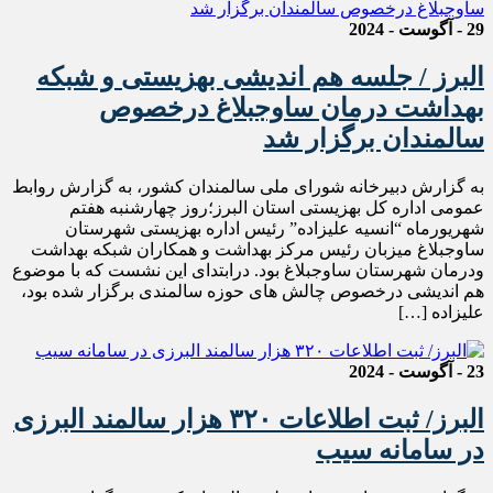
29 - آگوست - 2024
البرز / جلسه هم اندیشی بهزیستی و شبکه
بهداشت درمان ساوجبلاغ درخصوص
سالمندان برگزار شد
به گزارش دبیرخانه شورای ملی سالمندان کشور، به گزارش روابط
عمومی اداره کل بهزیستی استان البرز؛روز چهارشنبه هفتم
شهریورماه “انسیه علیزاده” رئیس اداره بهزیستی شهرستان
ساوجبلاغ میزبان رئیس مرکز بهداشت و همکاران شبکه بهداشت
ودرمان شهرستان ساوجبلاغ بود. درابتدای این نشست که با موضوع
هم اندیشی درخصوص چالش های حوزه سالمندی برگزار شده بود،
علیزاده […]
23 - آگوست - 2024
البرز/ ثبت اطلاعات ۳۲۰ هزار سالمند البرزی
در سامانه سیب