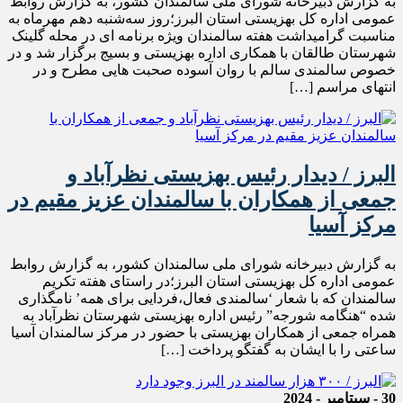
به گزارش دبیرخانه شورای ملی سالمندان کشور، به گزارش روابط
عمومی اداره کل بهزیستی استان البرز؛روز سه‌شنبه دهم مهرماه به
مناسبت گرامیداشت هفته سالمندان ویژه برنامه ای در محله گلینک
شهرستان طالقان با همکاری اداره بهزیستی و بسیج برگزار شد و در
خصوص سالمندی سالم با روان آسوده صحبت هایی مطرح و در
انتهای مراسم […]
البرز / دیدار رئیس بهزیستی نظرآباد و
جمعی از همکاران با سالمندان عزیز مقیم در
مرکز آسیا
به گزارش دبیرخانه شورای ملی سالمندان کشور، به گزارش روابط
عمومی اداره کل بهزیستی استان البرز؛در راستای هفته تکریم
سالمندان که با شعار ‘سالمندی فعال،فردایی برای همه’ نامگذاری
شده “هنگامه شورجه” رئیس اداره بهزیستی شهرستان نظرآباد به
همراه جمعی از همکاران بهزیستی با حضور در مرکز سالمندان آسیا
ساعتی را با ایشان به گفتگو پرداخت […]
30 - سپتامبر - 2024