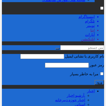
اینستاگرام
تلگرام
توییتر
ایتا
آپارات
اپلیکیشن
نام کاربری یا نشانی ایمیل
رمز عبور
مرا به خاطر بسپار
اخبار
.آرشیو اخبار
اخبار حوزه دبیرخانه
استانی