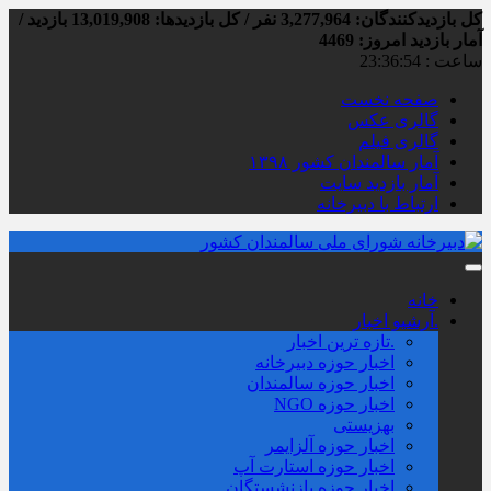
کل بازدیدکنند‌گان: 3,277,964 نفر / کل بازدیدها: 13,019,908 بازدید /
آمار بازدید امروز:
4469
ساعت :
23:36:55
صفحه نخست
گالری عکس
گالری فیلم
آمار سالمندان کشور ۱۳۹۸
آمار بازدید سایت
ارتباط با دبیرخانه
خانه
.آرشیو اخبار
.تازه ترین اخبار
اخبار حوزه دبیرخانه
اخبار حوزه سالمندان
اخبار حوزه NGO
بهزیستی
اخبار حوزه آلزايمر
اخبار حوزه استارت آپ
اخبار حوزه بازنشستگان