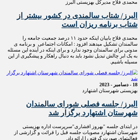
محمدی فلاح مدیرکل بهزیستی البرز
البرز/ شتاب سالمندی در کشور بیشتر از
شتاب برنامه ریزان است
محمدی فلاح بابیان اینکه حدود ۱۱ درصد جمعیت جامعه را
سالمندان تشکیل میدهند افزود : امکانات اجتماعی و برنامه ی
مدونی برای سالمندان وجود ندارد و برای اینکه در آینده این مسئله
به یک ابر چالش تبدیل نشود باید به دنبال راهکار و پیشگیری از این
مسیله باشیم.
18 - دسامبر - 2023
بهزیستی شهرستان اشتهارد
البرز/ جلسه فصلی شورای سالمندان
شهرستان اشتهارد برگزار شد
در ابتدای جلسه "بهروز افشاری"سرپرست اداره بهزیستی
شهرستان اشتهارد مصوبات جلسه قبل را قرائت و گزارشی از
فعالیتهای صورت گرفته را ارائه داد.