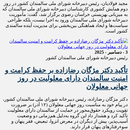
مجید فولادیان، رئیس دبیرخانه شورای ملی سالمندان کشور در روز
دوم همایش کشوری کارشناسان دبیرخانه شورای ملی سالمندان که
به میزبانی بهزیستی خراسان رضوی برگزار شد، گفت: مأموریت
دبیرخانه شورای ملی سالمندان ورود به اجرا نیست، بلکه طراحی
سیاست‌ها و ایجاد هماهنگی بین‌بخشی برای مدیریت آینده سالمندی
کشور است.
3 - دسامبر - 2025
رئیس دبیرخانه شورای ملی سالمندان کشور
تأکید دکتر مژگان رضازاده بر حفظ کرامت و
امنیت سالمندان دارای معلولیت در روز
جهانی معلولان
دکتر مژگان رضازاده، رئیس دبیرخانه شورای ملی سالمندان کشور،
در پیام خود به مناسبت روز جهانی معلولان (۱۲ آذر) بر ضرورت
تقویت رویکرد حقوق‌محور در حمایت از سالمندان دارای معلولیت
تأکید کرد و هشدار داد این گروه به‌دلیل هم‌زمانی دو وضعیت
آسیب‌پذیر، بیش از دیگران در معرض انزوا، تبعیض، فقر پنهان و
سوء‌رفتارهای پنهان قرار دارند.