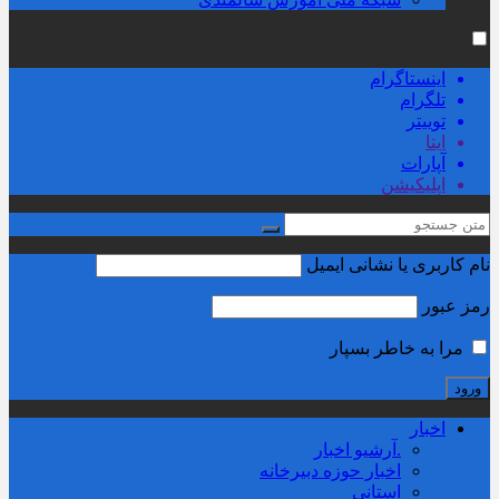
اینستاگرام
تلگرام
توییتر
ایتا
آپارات
اپلیکیشن
نام کاربری یا نشانی ایمیل
رمز عبور
مرا به خاطر بسپار
اخبار
.آرشیو اخبار
اخبار حوزه دبیرخانه
استانی