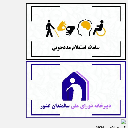
5 - جولای - 2026