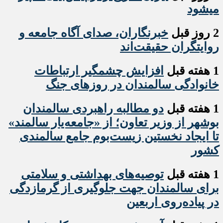
میشود
2 روز قبل
خبرنگاران، صدای آگاه جامعه و
روایتگران حقیقت‌اند
1 هفته قبل
افزایش چشمگیر ارتباطات
خانوادگی سالمندان در روزهای جنگ
1 هفته قبل
دو مطالبه راهبردی سالمندان
بوشهر از وزیر تعاون؛ از «جامعه‌یار سالمند»
تا ایجاد نخستین زیست‌بوم جامع سالمندی
کشور
1 هفته قبل
️توصیه‌های بهداشتی و سلامتی
برای سالمندان جهت جلوگیری از گرمازدگی
در پیاده‌روی اربعین