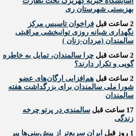
آسایشگاه خیریه کهریزک تحت نظارت
بهزیستی شهرستان ری
2 ساعت قبل
فراخوان تاسیس مرکز
نگهداری شبانه روزی توانبخشی مراقبتی
سالمندان (مردان-زنان )
2 ساعت قبل
چرا سالمندان، تمایل به خاطره
گویی و تکرار دارند؟
2 ساعت قبل
هم‌افزایی ارگان‌های عضو
شورا ملی سالمندان برای بزرگداشت هفته
سالمندان
17 ساعت قبل
سالمندی در پرتو چرخه
زندگی
1 روز قبل
ایران سریع‌تر از پیش‌بینی‌ها پیر