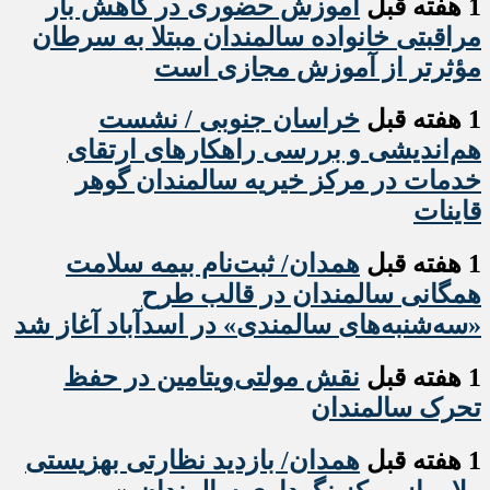
1 هفته قبل
آموزش حضوری در کاهش بار
مراقبتی خانواده سالمندان مبتلا به سرطان
مؤثرتر از آموزش مجازی است
1 هفته قبل
خراسان جنوبی / نشست
هم‌اندیشی و بررسی راهکارهای ارتقای
خدمات در مرکز خیریه سالمندان گوهر
قاینات
1 هفته قبل
همدان/ ثبت‌نام بیمه سلامت
همگانی سالمندان در قالب طرح
«سه‌شنبه‌های سالمندی» در اسدآباد آغاز شد
1 هفته قبل
نقش مولتی‌ویتامین در حفظ
تحرک سالمندان
1 هفته قبل
همدان/ بازدید نظارتی بهزیستی