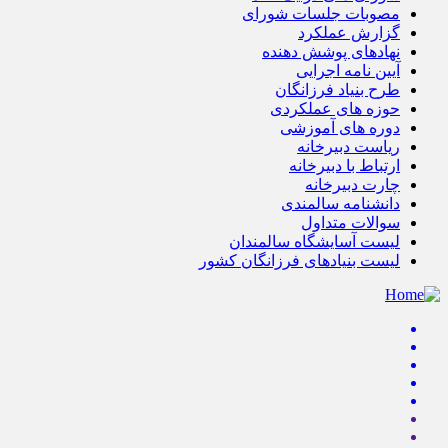
مصوبات جلسات شورای
گزارش عملکرد
نهادهای پوشش دهنده
آیین نامه اجرایی
طرح بنیاد فرزانگان
حوزه های عملکردی
دوره های آموزشی
ریاست دبیرخانه
ارتباط با دبیرخانه
چارت دبیرخانه
دانشنامه سالمندی
سوالات متداول
لیست آسایشگاه سالمندان
لیست بنیادهای فرزانگان کشور