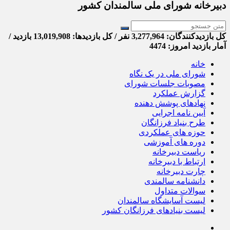
دبیرخانه شورای ملی سالمندان کشور
کل بازدیدکنند‌گان: 3,277,964 نفر / کل بازدیدها: 13,019,908 بازدید /
آمار بازدید امروز:
4474
خانه
شورای ملی در یک نگاه
مصوبات جلسات شورای
گزارش عملکرد
نهادهای پوشش دهنده
آیین نامه اجرایی
طرح بنیاد فرزانگان
حوزه های عملکردی
دوره های آموزشی
ریاست دبیرخانه
ارتباط با دبیرخانه
چارت دبیرخانه
دانشنامه سالمندی
سوالات متداول
لیست آسایشگاه سالمندان
لیست بنیادهای فرزانگان کشور