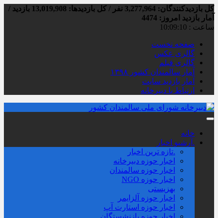
کل بازدیدکنند‌گان: 3,277,964 نفر / کل بازدیدها: 13,019,908 بازدید /
آمار بازدید امروز:
4474
ساعت :
10:09:11
صفحه نخست
گالری عکس
گالری فیلم
آمار سالمندان کشور ۱۳۹۸
آمار بازدید سایت
ارتباط با دبیرخانه
خانه
.آرشیو اخبار
.تازه ترین اخبار
اخبار حوزه دبیرخانه
اخبار حوزه سالمندان
اخبار حوزه NGO
بهزیستی
اخبار حوزه آلزايمر
اخبار حوزه استارت آپ
اخبار حوزه بازنشستگان