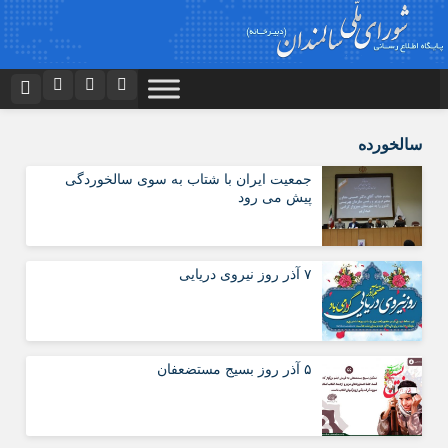
نام کاربری یا نشانی ایمیل
اینستاگرام
تلگرام
سالخورده
توییتر
ایتا
جمعیت ایران با شتاب به سوی سالخوردگی
پیش می رود
رمز عبور
آپارات
اپلیکیشن
۷ آذر روز نیروی دریایی
مرا به خاطر بسپار
۵ آذر روز بسیج مستضعفان