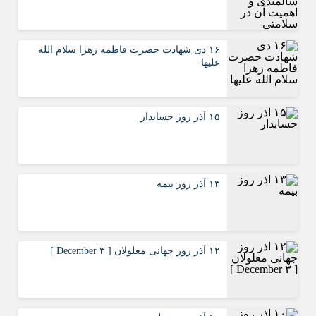
۱۶ دی شهادت حضرت فاطمه زهرا سلام الله
علیها
۱۵ آذر روز حسابدار
۱۳ آذر روز بیمه
۱۲ آذر روز جهانی معلولان [ ۳ December ]