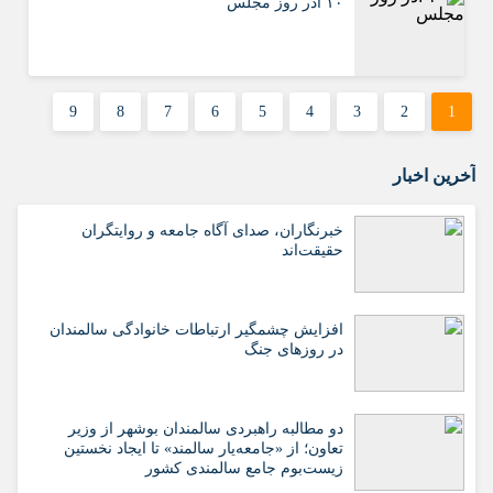
۱۰ آذر روز مجلس
9
8
7
6
5
4
3
2
1
آخرین اخبار
خبرنگاران، صدای آگاه جامعه و روایتگران
حقیقت‌اند
افزایش چشمگیر ارتباطات خانوادگی سالمندان
در روزهای جنگ
دو مطالبه راهبردی سالمندان بوشهر از وزیر
تعاون؛ از «جامعه‌یار سالمند» تا ایجاد نخستین
زیست‌بوم جامع سالمندی کشور