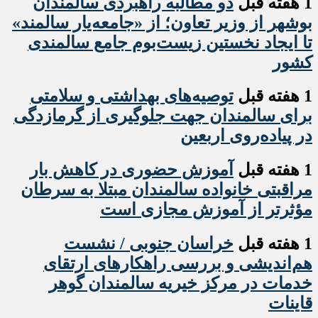
1 هفته قبل
دو مطالبه راهبردی سالمندان
بوشهر از وزیر تعاون؛ از «جامعه‌یار سالمند»
تا ایجاد نخستین زیست‌بوم جامع سالمندی
کشور
1 هفته قبل
️توصیه‌های بهداشتی و سلامتی
برای سالمندان جهت جلوگیری از گرمازدگی
در پیاده‌روی اربعین
1 هفته قبل
آموزش حضوری در کاهش بار
مراقبتی خانواده سالمندان مبتلا به سرطان
مؤثرتر از آموزش مجازی است
1 هفته قبل
خراسان جنوبی / نشست
هم‌اندیشی و بررسی راهکارهای ارتقای
خدمات در مرکز خیریه سالمندان گوهر
قاینات