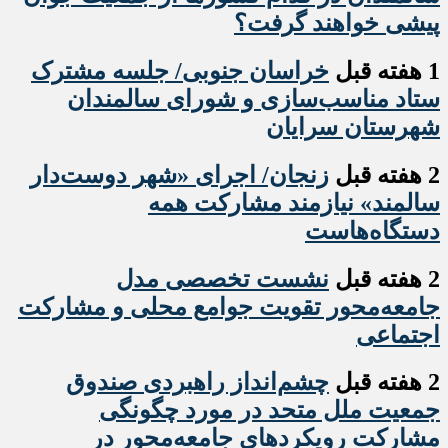
پیشی خواهند گرفت؟
1 هفته قبل
خراسان جنوبی/ جلسه مشترک
ستاد مناسب‌سازی و شورای سالمندان
شهرستان سرایان
2 هفته قبل
زنجان/ اجرای «شهر دوست‌دار
سالمند» نیازمند مشارکت همه
دستگاه‌هاست
2 هفته قبل
نشست تخصصی مدل
جامعه‌محور تقویت جوامع محلی و مشارکت
اجتماعی
2 هفته قبل
چشم‌انداز راهبردی صندوق
جمعیت ملل متحد در مورد چگونگی
مشارکت رویکردهای جامعه‌محور در