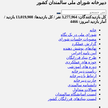
دبیرخانه شورای ملی سالمندان کشور
کل بازدیدکنند‌گان: 3,277,964 نفر / کل بازدیدها: 13,019,908 بازدید /
آمار بازدید امروز:
4466
خانه
شورای ملی در یک نگاه
مصوبات جلسات شورای
گزارش عملکرد
نهادهای پوشش دهنده
آیین نامه اجرایی
طرح بنیاد فرزانگان
حوزه های عملکردی
دوره های آموزشی
ریاست دبیرخانه
ارتباط با دبیرخانه
چارت دبیرخانه
دانشنامه سالمندی
سوالات متداول
لیست آسایشگاه سالمندان
لیست بنیادهای فرزانگان کشور