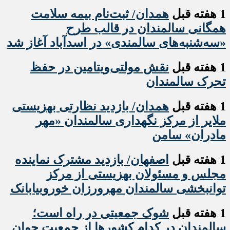
1 هفته قبل
همدان/ ثبت‌نام بیمه سلامت
همگانی سالمندان در قالب طرح
«سه‌شنبه‌های سالمندی» در اسدآباد آغاز شد
1 هفته قبل
نقش مولتی‌ویتامین در حفظ
تحرک سالمندان
1 هفته قبل
همدان/ بازدید نظارتی بهزیستی
ملایر از مرکز نگهداری سالمندان «مهر
مادران» سامن
1 هفته قبل
اصفهان/ بازدید مشترک نماینده
مجلس و مسئولان بهزیستی از مرکز
توانبخشی سالمندان مهرورزان خوروبیابانک
1 هفته قبل
شوک جمعیتی در راه است؛
سالمندان در کدام کشورها از جمعیت جوان