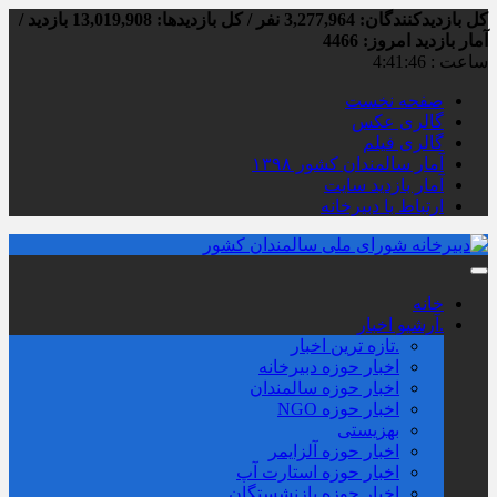
کل بازدیدکنند‌گان: 3,277,964 نفر / کل بازدیدها: 13,019,908 بازدید /
آمار بازدید امروز:
4466
ساعت :
4:41:47
صفحه نخست
گالری عکس
گالری فیلم
آمار سالمندان کشور ۱۳۹۸
آمار بازدید سایت
ارتباط با دبیرخانه
خانه
.آرشیو اخبار
.تازه ترین اخبار
اخبار حوزه دبیرخانه
اخبار حوزه سالمندان
اخبار حوزه NGO
بهزیستی
اخبار حوزه آلزايمر
اخبار حوزه استارت آپ
اخبار حوزه بازنشستگان