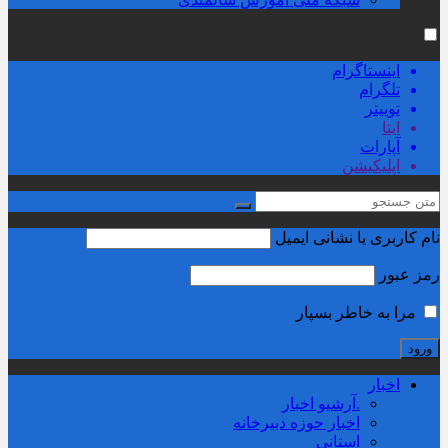
اینستاگرام
تلگرام
توییتر
ایتا
آپارات
اپلیکیشن
نام کاربری یا نشانی ایمیل
رمز عبور
مرا به خاطر بسپار
اخبار
.آرشیو اخبار
اخبار حوزه دبیرخانه
استانی