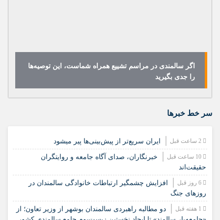
اگر سالمندی در مراسم تشییع همراه شماست، این توصیه‌ها
را جدی بگیرید
سر خط خبرها
2 ساعت قبل
ایران سریع‌تر از پیش‌بینی‌ها پیر میشود
10 ساعت قبل
خبرنگاران، صدای آگاه جامعه و روایتگران
حقیقت‌اند
6 روز قبل
افزایش چشمگیر ارتباطات خانوادگی سالمندان در
روزهای جنگ
1 هفته قبل
دو مطالبه راهبردی سالمندان بوشهر از وزیر تعاون؛ از
«جامعه‌یار سالمند» تا ایجاد نخستین زیست‌بوم جامع سالمندی کشور