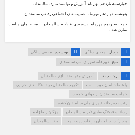
چهارشنبه یازدهم مهرماه: آموزش و توانمندسازی سالمندان
پنجشنبه دوازدهم مهرماه: حمایت های اجتماعی رفاهی سالمندان
جمعه سیزدهم مهرماه: دسترسی عادلانه سالمندان به محیط های مناسب
سازی شده
ارسال :
مجتبی سلگی
نویسنده :
مجتبی سلگی
منبع :
دبیرخانه شورای ملی سالمندان
برچسب ها
آموزش و توانمندسازی سالمندان
با شما حالمان خوب است
تکریم سالمندان در دستگاه های اجرایی
حمایت سالمندان از جوانی جمعیت
رئیس دبیرخانه شورای ملی سالمندان کشور
رسانه و فرهنگ سازی تکریم سالمندان
مژگان رضا زاده
مشارکت سالمندان در خانواده و جامعه
هفته سالمندان