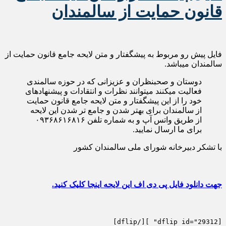
قانون حمایت از سالمندان
فایل پیش رو مربوط به پیشگفتار و متن لایحه جامع قانون حمایت از
سالمندان میباشد.
دوستان و صحبنظران و عزیزانی که در حوزه سالمندی
فعالیت میکنند میتوانند نظرات و انتقادات و پیشنهادهای
خود را از این پیشگفتار و متن لایحه جامع قانون حمایت
از سالمندان برای بهتر شدن و جامع تر شدن این لایحه
از طریق واتس آپ و به شماره تلفن ۰۹۳۶۸۶۱۶۸۱۶
برای ما ارسال نمایید.
با تشکر دبیرخانه شورای ملی سالمندان کشور
جهت دانلود فایل پی دی اف این لایحه اینجا کلیک کنید.
[dflip id="29312" ][/dflip]