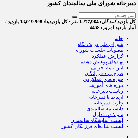
دبیرخانه شورای ملی سالمندان کشور
کل بازدیدکنند‌گان: 3,277,964 نفر / کل بازدیدها: 13,019,908 بازدید /
آمار بازدید امروز:
4468
خانه
شورای ملی در یک نگاه
مصوبات جلسات شورای
گزارش عملکرد
نهادهای پوشش دهنده
آیین نامه اجرایی
طرح بنیاد فرزانگان
حوزه های عملکردی
دوره های آموزشی
ریاست دبیرخانه
ارتباط با دبیرخانه
چارت دبیرخانه
دانشنامه سالمندی
سوالات متداول
لیست آسایشگاه سالمندان
لیست بنیادهای فرزانگان کشور