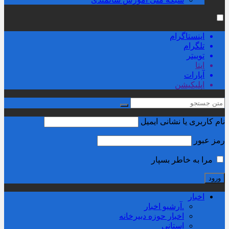
اینستاگرام
تلگرام
توییتر
ایتا
آپارات
اپلیکیشن
نام کاربری یا نشانی ایمیل
رمز عبور
مرا به خاطر بسپار
اخبار
.آرشیو اخبار
اخبار حوزه دبیرخانه
استانی