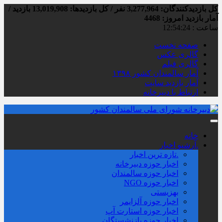
کل بازدیدکنند‌گان: 3,277,964 نفر / کل بازدیدها: 13,019,908 بازدید /
آمار بازدید امروز:
4468
ساعت :
12:54:25
صفحه نخست
گالری عکس
گالری فیلم
آمار سالمندان کشور ۱۳۹۸
آمار بازدید سایت
ارتباط با دبیرخانه
خانه
.آرشیو اخبار
.تازه ترین اخبار
اخبار حوزه دبیرخانه
اخبار حوزه سالمندان
اخبار حوزه NGO
بهزیستی
اخبار حوزه آلزايمر
اخبار حوزه استارت آپ
اخبار حوزه بازنشستگان