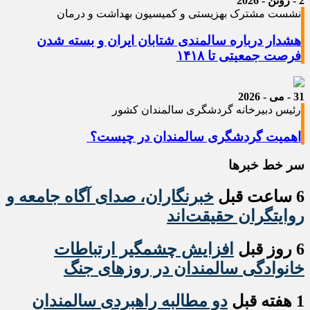
2 - ژوئن - 2026
نشست مشترک بهزیستی و کمیسیون بهداشت و درمان
هشدار درباره سالمندی شتابان ایران و بسته شدن
فرصت جمعیتی تا ۱۴۱۸
31 - می - 2026
رئیس دبیرخانه گردشگری سالمندان کشور
اهمیت گردشگری سالمندان در چیست؟
سر خط خبرها
6 ساعت قبل
خبرنگاران، صدای آگاه جامعه و
روایتگران حقیقت‌اند
6 روز قبل
افزایش چشمگیر ارتباطات
خانوادگی سالمندان در روزهای جنگ
1 هفته قبل
دو مطالبه راهبردی سالمندان