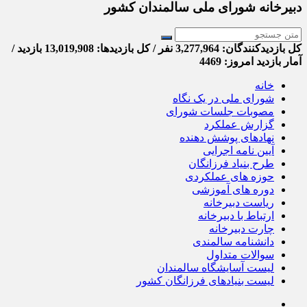
دبیرخانه شورای ملی سالمندان کشور
کل بازدیدکنند‌گان: 3,277,964 نفر / کل بازدیدها: 13,019,908 بازدید /
آمار بازدید امروز:
4469
خانه
شورای ملی در یک نگاه
مصوبات جلسات شورای
گزارش عملکرد
نهادهای پوشش دهنده
آیین نامه اجرایی
طرح بنیاد فرزانگان
حوزه های عملکردی
دوره های آموزشی
ریاست دبیرخانه
ارتباط با دبیرخانه
چارت دبیرخانه
دانشنامه سالمندی
سوالات متداول
لیست آسایشگاه سالمندان
لیست بنیادهای فرزانگان کشور