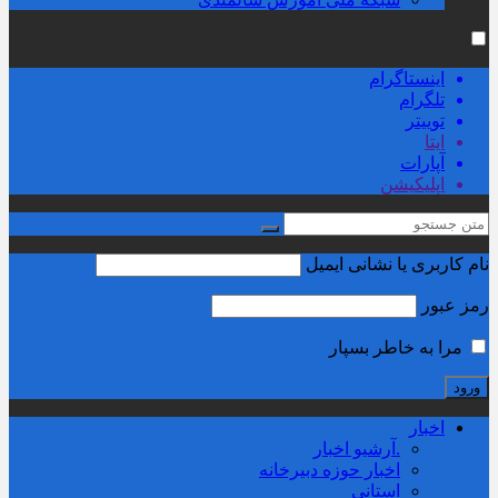
اینستاگرام
تلگرام
توییتر
ایتا
آپارات
اپلیکیشن
نام کاربری یا نشانی ایمیل
رمز عبور
مرا به خاطر بسپار
اخبار
.آرشیو اخبار
اخبار حوزه دبیرخانه
استانی