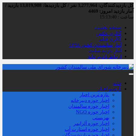
کل بازدیدکنند‌گان: 3,277,964 نفر / کل بازدیدها: 13,019,908 بازدید /
آمار بازدید امروز:
4469
ساعت :
15:13:41
صفحه نخست
گالری عکس
گالری فیلم
آمار سالمندان کشور ۱۳۹۸
آمار بازدید سایت
ارتباط با دبیرخانه
خانه
.آرشیو اخبار
.تازه ترین اخبار
اخبار حوزه دبیرخانه
اخبار حوزه سالمندان
اخبار حوزه NGO
بهزیستی
اخبار حوزه آلزايمر
اخبار حوزه استارت آپ
اخبار حوزه بازنشستگان