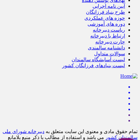
نهادهای پوشش دهنده
آیین نامه اجرایی
طرح بنیاد فرزانگان
حوزه های عملکردی
دوره های آموزشی
ریاست دبیرخانه
ارتباط با دبیرخانه
چارت دبیرخانه
دانشنامه سالمندی
سوالات متداول
لیست آسایشگاه سالمندان
لیست بنیادهای فرزانگان کشور
تمام حقوق مادی و معنوی این سایت متعلق به
دبیرخانه شورای ملی
سالمندان کشور
می باشد و استفاده از مطالب با ذکر منبع بلامانع