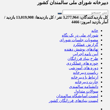
دبیرخانه شورای ملی سالمندان کشور
کل بازدیدکنند‌گان: 3,277,964 نفر / کل بازدیدها: 13,019,908 بازدید /
آمار بازدید امروز:
4466
خانه
شورای ملی در یک نگاه
مصوبات جلسات شورای
گزارش عملکرد
نهادهای پوشش دهنده
آیین نامه اجرایی
طرح بنیاد فرزانگان
حوزه های عملکردی
دوره های آموزشی
ریاست دبیرخانه
ارتباط با دبیرخانه
چارت دبیرخانه
دانشنامه سالمندی
سوالات متداول
لیست آسایشگاه سالمندان
لیست بنیادهای فرزانگان کشور