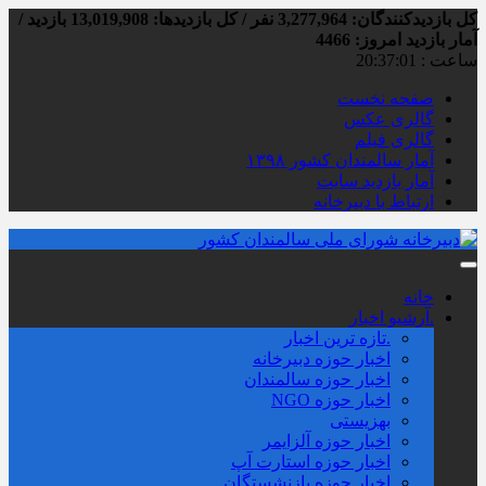
کل بازدیدکنند‌گان: 3,277,964 نفر / کل بازدیدها: 13,019,908 بازدید /
آمار بازدید امروز:
4466
ساعت :
20:37:02
صفحه نخست
گالری عکس
گالری فیلم
آمار سالمندان کشور ۱۳۹۸
آمار بازدید سایت
ارتباط با دبیرخانه
خانه
.آرشیو اخبار
.تازه ترین اخبار
اخبار حوزه دبیرخانه
اخبار حوزه سالمندان
اخبار حوزه NGO
بهزیستی
اخبار حوزه آلزايمر
اخبار حوزه استارت آپ
اخبار حوزه بازنشستگان