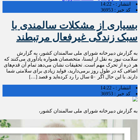
انتشار :
- 14:22
کد خبر :
36953
بسیاری از مشکلات سالمندی با
سبک زندگی غیرفعال مرتبطند
به گزارش دبیرخانه شورای ملی سالمندان کشور، به گزارش
سلامت نیوز به نقل از ایسنا، متخصصان همواره یادآوری می‌کنند که
هر ذره از تحرک مهم است. تحقیقات نشان می‌دهد تمام آن قدم‌های
اضافی که در طول روز برمی‌دارید، فواید زیادی برای سلامتی شما
دارند. با این حال اگر ۵۰ سال را رد کرده‌اید و قصد […]
انتشار :
- 14:22
کد خبر :
36953
به گزارش دبیرخانه شورای ملی سالمندان کشور،