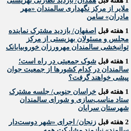
1 هفته قبل
همدان/ بازدید نظارتی بهزیستی
ملایر از مرکز نگهداری سالمندان «مهر
مادران» سامن
1 هفته قبل
اصفهان/ بازدید مشترک نماینده
مجلس و مسئولان بهزیستی از مرکز
توانبخشی سالمندان مهرورزان خوروبیابانک
1 هفته قبل
شوک جمعیتی در راه است؛
سالمندان در کدام کشورها از جمعیت جوان
پیشی خواهند گرفت؟
1 هفته قبل
خراسان جنوبی/ جلسه مشترک
ستاد مناسب‌سازی و شورای سالمندان
شهرستان سرایان
2 هفته قبل
زنجان/ اجرای «شهر دوست‌دار
سالمند» نیازمند مشارکت همه