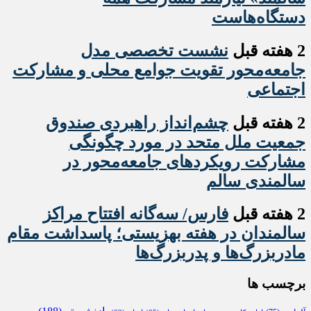
دستگاه‌هاست
2 هفته قبل
نشست تخصصی مدل
جامعه‌محور تقویت جوامع محلی و مشارکت
اجتماعی
2 هفته قبل
چشم‌انداز راهبردی صندوق
جمعیت ملل متحد در مورد چگونگی
مشارکت رویکردهای جامعه‌محور در
سالمندی سالم
2 هفته قبل
فارس/ سه‌گانه افتتاح مراکز
سالمندان در هفته بهزیستی؛ پاسداشت مقام
مادربزرگ‌ها و پدربزرگ‌ها
برچسب ها