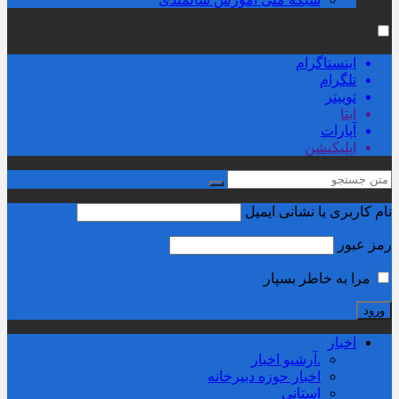
اینستاگرام
تلگرام
توییتر
ایتا
آپارات
اپلیکیشن
نام کاربری یا نشانی ایمیل
رمز عبور
مرا به خاطر بسپار
اخبار
.آرشیو اخبار
اخبار حوزه دبیرخانه
استانی