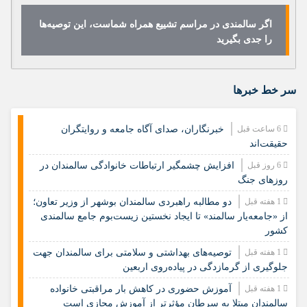
اگر سالمندی در مراسم تشییع همراه شماست، این توصیه‌ها
را جدی بگیرید
سر خط خبرها
6 ساعت قبل
خبرنگاران، صدای آگاه جامعه و روایتگران
حقیقت‌اند
6 روز قبل
افزایش چشمگیر ارتباطات خانوادگی سالمندان در
روزهای جنگ
1 هفته قبل
دو مطالبه راهبردی سالمندان بوشهر از وزیر تعاون؛
از «جامعه‌یار سالمند» تا ایجاد نخستین زیست‌بوم جامع سالمندی
کشور
1 هفته قبل
️توصیه‌های بهداشتی و سلامتی برای سالمندان جهت
جلوگیری از گرمازدگی در پیاده‌روی اربعین
1 هفته قبل
آموزش حضوری در کاهش بار مراقبتی خانواده
سالمندان مبتلا به سرطان مؤثرتر از آموزش مجازی است