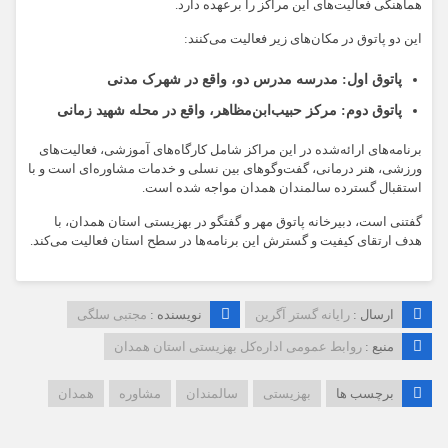
هماهنگی فعالیت‌های این مراکز را برعهده دارد.
این دو پاتوق در مکان‌های زیر فعالیت می‌کنند:
پاتوق اول: مدرسه مدرس دو، واقع در شهرک مدنی
پاتوق دوم: مرکز حبیب‌ابن‌مظاهر، واقع در محله شهید زمانی
برنامه‌های ارائه‌شده در این مراکز شامل کارگاه‌های آموزشی، فعالیت‌های
ورزشی، هنر درمانی، گفت‌وگوهای بین نسلی و خدمات مشاوره‌ای است و با
استقبال گسترده سالمندان همدان مواجه شده است.
گفتنی است، دبیرخانه پاتوق مهر و گفتگو در بهزیستی استان همدان، با
هدف ارتقای کیفیت و گسترش این برنامه‌ها در سطح استان فعالیت می‌کند.
ارسال :
رایانه گستر آگرین
نویسنده :
مجتبی سلگی
منبع :
روابط عمومی اداره‌کل بهزیستی استان همدان
برچسب ها
بهزیستی
سالمندان
مشاوره
همدان