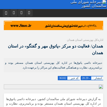
نام کاربری یا نشانی ایمیل
اینستاگرام
تلگرام
توییتر
ایتا
دیدگاه های ارسال شده توسط شما، پس از تایید توسط تیم مدیریت در وب
منتشر خواهد شد.
اداره‌کل بهزیستی استان همدان
رمز عبور
آپارات
اپلیکیشن
پیام هایی که حاوی تهمت یا افترا باشد منتشر نخواهد شد.
همدان/ فعالیت دو مرکز «پاتوق مهر و گفتگو» در استان
پیام هایی که به غیر از زبان فارسی یا غیر مرتبط باشد منتشر نخواهد شد.
همدان
مرا به خاطر بسپار
دبیرخانه دائمی پاتوق‌ها در اداره کل بهزیستی استان همدان مستقر بوده و
برنامه‌ریزی، نظارت و هماهنگی فعالیت‌های این مراکز را برعهده دارد.
انتشار :
- 20:29
کد خبر :
36182
به گزارش دبیرخانه شورای ملی سالمندان کشور، دبیرخانه دائمی پاتوق‌ها
در اداره کل بهزیستی استان همدان مستقر بوده و برنامه‌ریزی، نظارت و