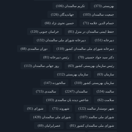
بهزیستی؛ پاسداشت مقام مادربزرگ‌ها و پدربزرگ‌ها
بهزیستی
(373)
تکریم سالمندان
(106)
جمعیت سالمندان
(103)
جهاندیدگان
(126)
حسام الدین علامه
(71)
حسین نحوی نژاد
(66)
حفظ ایمنی سالمندان در منزل
(81)
خراسان جنوبی
(120)
دبیرخانه
(151)
دبیرخانه شورای ملی سالمندان
(132)
دبیرخانه شورای ملی سالمندان کشور
(110)
دوران سالمندی
(68)
دکتر سید جواد حسینی
(70)
رئیس دبیرخانه
(81)
رئیس سازمان بهزیستی کشور
(63)
روز جهانی سالمندان
(113)
سازمان
(63)
سازمان بهزیستی
(112)
سازمان بهزیستی کشور
(310)
سالخورده
(147)
سالمند
(534)
سالمندان
(2247)
سالمندی
(715)
سلامت
(62)
شاخص دیده بان سالمندی
(103)
شهر دوستدار سالمند
(122)
شهروند
(71)
شورای
(91)
شورای ملی سالمند
(107)
شورای ملی سالمندان
(428)
شورای ملی سالمندان کشور
(81)
عصرایرانیان
(69)