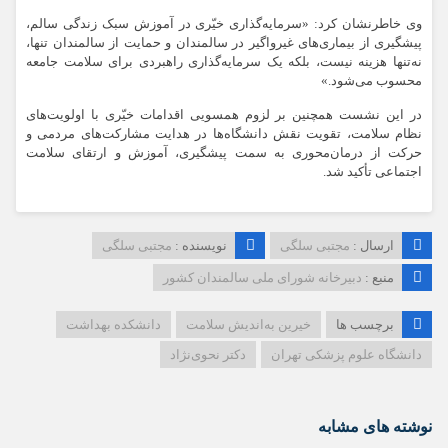
وی خاطرنشان کرد: «سرمایه‌گذاری خیّری در آموزش سبک زندگی سالم،
پیشگیری از بیماری‌های غیرواگیر در سالمندان و حمایت از سالمندان تنها،
نه‌تنها هزینه نیست، بلکه یک سرمایه‌گذاری راهبردی برای سلامت جامعه
محسوب می‌شود.»
در این نشست همچنین بر لزوم همسویی اقدامات خیّری با اولویت‌های
نظام سلامت، تقویت نقش دانشگاه‌ها در هدایت مشارکت‌های مردمی و
حرکت از درمان‌محوری به سمت پیشگیری، آموزش و ارتقای سلامت
اجتماعی تأکید شد.
ارسال :
مجتبی سلگی
نویسنده :
مجتبی سلگی
منبع :
دبیرخانه شورای ملی سالمندان کشور
برچسب ها
خیرین به‌اندیش سلامت
دانشکده بهداشت
دانشگاه علوم پزشکی تهران
دکتر نحوی‌نژاد
نوشته های مشابه