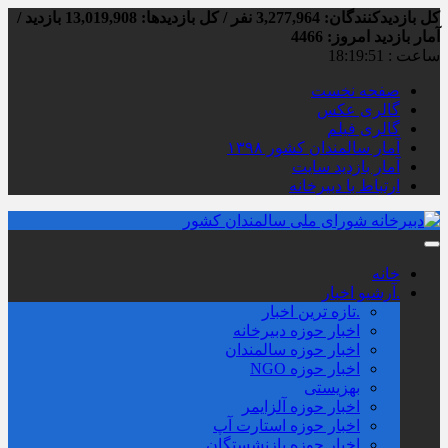
کل بازدیدکنند‌گان: 3,277,964 نفر / کل بازدیدها: 13,019,908 بازدید /
آمار بازدید امروز:
4466
ساعت :
18:19:52
صفحه نخست
گالری عکس
گالری فیلم
آمار سالمندان کشور ۱۳۹۸
آمار بازدید سایت
ارتباط با دبیرخانه
خانه
.آرشیو اخبار
.تازه ترین اخبار
اخبار حوزه دبیرخانه
اخبار حوزه سالمندان
اخبار حوزه NGO
بهزیستی
اخبار حوزه آلزايمر
اخبار حوزه استارت آپ
اخبار حوزه بازنشستگان