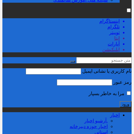
اینستاگرام
تلگرام
توییتر
ایتا
آپارات
اپلیکیشن
نام کاربری یا نشانی ایمیل
رمز عبور
مرا به خاطر بسپار
اخبار
.آرشیو اخبار
اخبار حوزه دبیرخانه
استانی