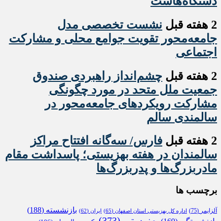
دستگاه‌هاست
2 هفته قبل
نشست تخصصی مدل
جامعه‌محور تقویت جوامع محلی و مشارکت
اجتماعی
2 هفته قبل
چشم‌انداز راهبردی صندوق
جمعیت ملل متحد در مورد چگونگی
مشارکت رویکردهای جامعه‌محور در
سالمندی سالم
2 هفته قبل
فارس/ سه‌گانه افتتاح مراکز
سالمندان در هفته بهزیستی؛ پاسداشت مقام
مادربزرگ‌ها و پدربزرگ‌ها
برچسب ها
بازنشسته
(188)
آلزایمر
(75)
اداره کل بهزیستی استان اصفهان
(65)
ایران
(62)
بهزیستی
(373)