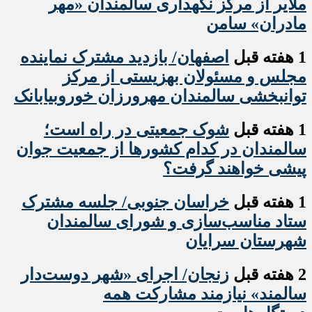
ملایر از مرکز نگهداری سالمندان «مهر
مادران» سامن
1 هفته قبل
اصفهان/ بازدید مشترک نماینده
مجلس و مسئولان بهزیستی از مرکز
توانبخشی سالمندان مهرورزان خوروبیابانک
1 هفته قبل
شوک جمعیتی در راه است؛
سالمندان در کدام کشورها از جمعیت جوان
پیشی خواهند گرفت؟
1 هفته قبل
خراسان جنوبی/ جلسه مشترک
ستاد مناسب‌سازی و شورای سالمندان
شهرستان سرایان
2 هفته قبل
زنجان/ اجرای «شهر دوست‌دار
سالمند» نیازمند مشارکت همه