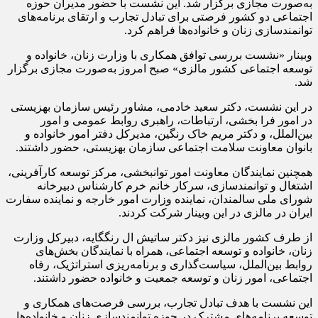
به‌صورت مجازی برگزار شد. این نشست با حضور مدیران حوزه
اجتماعی دو کشور فرصتی برای تبادل تجارب و ارتقای برنامه‌های
توانمندسازی زنان و خانواده‌ها فراهم کرد.
وبینار «نشست بررسی توافق همکاری با وزارت زنان، خانواده و
توسعه اجتماعی کشور مالزی» صبح امروز به‌صورت مجازی برگزار
شد.
در این نشست، دکتر سعید خادمی، مشاور رئیس سازمان بهزیستی
در امور فرا بخشی، ارتباطات، راهبری روابط عمومی و امور
بین‌الملل، و دکتر مریم خاک رنگین، مدیرکل دفتر امور خانواده و
بانوان معاونت سلامت اجتماعی سازمان بهزیستی، حضور داشتند.
همچنین نمایندگان معاونت امور توانبخشی، مرکز توسعه کارآفرینی،
اشتغال و توانمندسازی، سرکار خانم خرم کارشناس دبیرخانه
شورای ملی سالمندان، نماینده وزارت امور خارجه و نماینده سفارت
ایران در مالزی در این وبینار شرکت کردند.
از طرف کشور مالزی نیز دکتر ساتیش ال رنگگایه، دبیرکل وزارت
زنان، خانواده و توسعه اجتماعی، همراه با نمایندگان بخش‌های
روابط بین‌الملل، سیاست‌گذاری و برنامه‌ریزی استراتژیک، رفاه
اجتماعی، امور زنان و توسعه جمعیت و خانواده حضور داشتند.
این نشست با هدف تبادل تجارب، بررسی فرصت‌های همکاری و
توسعه برنامه‌های مشترک در حوزه توانمندسازی زنان و خانواده‌ها