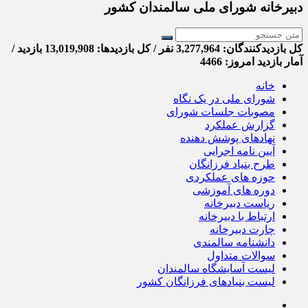
دبیرخانه شورای ملی سالمندان کشور
کل بازدیدکنند‌گان: 3,277,964 نفر / کل بازدیدها: 13,019,908 بازدید /
آمار بازدید امروز:
4466
خانه
شورای ملی در یک نگاه
مصوبات جلسات شورای
گزارش عملکرد
نهادهای پوشش دهنده
آیین نامه اجرایی
طرح بنیاد فرزانگان
حوزه های عملکردی
دوره های آموزشی
ریاست دبیرخانه
ارتباط با دبیرخانه
چارت دبیرخانه
دانشنامه سالمندی
سوالات متداول
لیست آسایشگاه سالمندان
لیست بنیادهای فرزانگان کشور