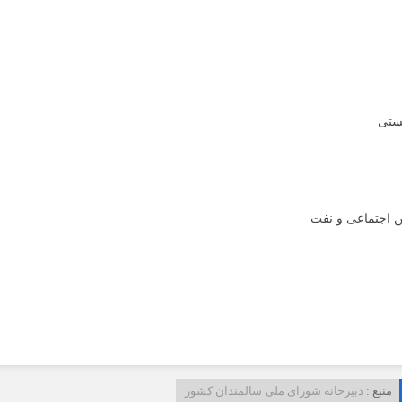
منبع :
دبیرخانه شورای ملی سالمندان کشور