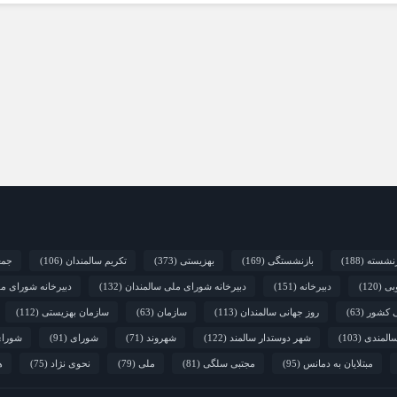
زنشسته
(188)
بازنشستگی
(169)
بهزیستی
(373)
تکریم سالمندان
(106)
جمع
بی
(120)
دبیرخانه
(151)
دبیرخانه شورای ملی سالمندان
(132)
دبیرخانه شورای م
ی کشور
(63)
روز جهانی سالمندان
(113)
سازمان
(63)
سازمان بهزیستی
(112)
المندی
(103)
شهر دوستدار سالمند
(122)
شهروند
(71)
شورای
(91)
شورای
مبتلایان به دمانس
(95)
مجتبی سلگی
(81)
ملی
(79)
نحوی نژاد
(75)
ه