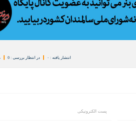
انتشار یافته : ۰
در انتظار بررسی : 0
م
پست الکترونیکی