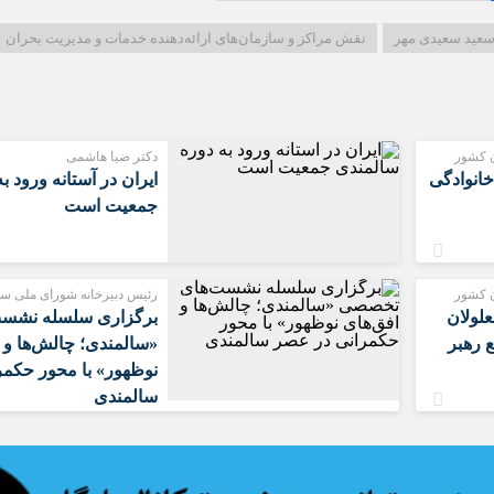
سعید سعیدی مهر
نقش مراکز و سازمان‌های ارائه‌دهنده خدمات و مدیریت بحران
ن کشور
دکتر ضیا هاشمی
انوادگی
ایران در آستانه ورود ب
جمعیت است
ن کشور
رئیس دبیرخانه شورای ملی سا
علولان
برگزاری سلسله نشس
 رهبر
«سالمندی؛ چالش‌ها و 
نوظهور» با محور حکمر
سالمندی