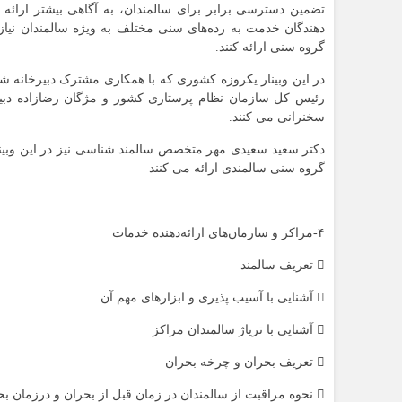
تضمین دسترسی برابر برای سالمندان، به آگاهی بیشتر ارائه 
دهندگان خدمت به رده‌های سنی مختلف به ویژه سالمندان نیاز د
گروه سنی ارائه کنند.
در این وبینار یکروزه کشوری که با همکاری مشترک دبیرخانه 
رئیس کل سازمان نظام پرستاری کشور و مژگان رضازاده دبی
سخنرانی می کنند.
دکتر سعید سعیدی مهر متخصص سالمند شناسی نیز در این وبینار 
گروه سنی سالمندی ارائه می کنند
۴-مراکز و سازمان‌های ارائه‌دهنده خدمات
 تعریف سالمند
 آشنایی با آسیب پذیری و ابزارهای مهم آن
 آشنایی با تریاژ سالمندان مراکز
 تعریف بحران و چرخه بحران
 نحوه مراقبت از سالمندان در زمان قبل از بحران و درزمان بحران (نحوه تریاژو نحوه