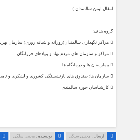
انتقال ایمن سالمندان )
گروه هدف:
 مراکز نگهداری سالمندان(روزانه و شبانه روزی) سازمان بهزیستی
 مراکز و سازمان های مردم نهاد و بنیادهای فزرانگان
 بیمارستان ها و درمانگاه ها
 سازمان ها؛ صندوق های بازنشستگی کشوری و لشکری و تامین اجتماعی و نفت
 کارشناسان حوزه سالمندی
ارسال :
مجتبی سلگی
نویسنده :
مجتبی سلگی