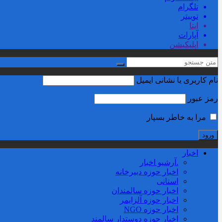
تلگرام
توییتر
ایتا
آپارات
اپلیکیشن
نام کاربری یا نشانی ایمیل
رمز عبور
مرا به خاطر بسپار
اخبار
.آرشیو اخبار
اخبار حوزه دبیرخانه
استانی
اخبار حوزه سالمندان
اخبار حوزه آلزايمر
اخبار حوزه NGO
اخبار حوزه دوستدار سالمند