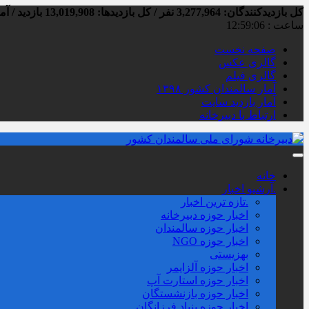
کل بازدیدکنند‌گان: 3,277,964 نفر / کل بازدیدها: 13,019,908 بازدید / آمار بازدید امروز:
ساعت :
12:59:07
صفحه نخست
گالری عکس
گالری فیلم
آمار سالمندان کشور ۱۳۹۸
آمار بازدید سایت
ارتباط با دبیرخانه
خانه
.آرشیو اخبار
.تازه ترین اخبار
اخبار حوزه دبیرخانه
اخبار حوزه سالمندان
اخبار حوزه NGO
بهزیستی
اخبار حوزه آلزايمر
اخبار حوزه استارت آپ
اخبار حوزه بازنشستگان
اخبار حوزه بنیاد فرزانگان