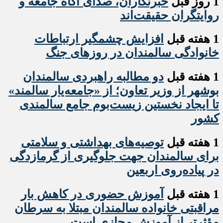
1 روز قبل
خبرنگاران، صدای آگاه جامعه و
روایتگران حقیقت‌اند
1 هفته قبل
افزایش چشمگیر ارتباطات
خانوادگی سالمندان در روزهای جنگ
1 هفته قبل
دو مطالبه راهبردی سالمندان
بوشهر از وزیر تعاون؛ از «جامعه‌یار سالمند»
تا ایجاد نخستین زیست‌بوم جامع سالمندی
کشور
1 هفته قبل
️توصیه‌های بهداشتی و سلامتی
برای سالمندان جهت جلوگیری از گرمازدگی
در پیاده‌روی اربعین
1 هفته قبل
آموزش حضوری در کاهش بار
مراقبتی خانواده سالمندان مبتلا به سرطان
مؤثرتر از آموزش مجازی است