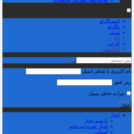
اینستاگرام
تلگرام
توییتر
ایتا
آپارات
اپلیکیشن
نام کاربری یا نشانی ایمیل
رمز عبور
مرا به خاطر بسپار
اخبار
.آرشیو اخبار
اخبار حوزه دبیرخانه
استانی