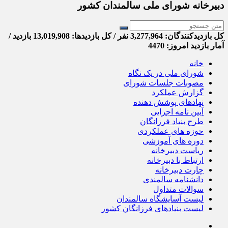
دبیرخانه شورای ملی سالمندان کشور
کل بازدیدکنند‌گان: 3,277,964 نفر / کل بازدیدها: 13,019,908 بازدید /
آمار بازدید امروز:
4470
خانه
شورای ملی در یک نگاه
مصوبات جلسات شورای
گزارش عملکرد
نهادهای پوشش دهنده
آیین نامه اجرایی
طرح بنیاد فرزانگان
حوزه های عملکردی
دوره های آموزشی
ریاست دبیرخانه
ارتباط با دبیرخانه
چارت دبیرخانه
دانشنامه سالمندی
سوالات متداول
لیست آسایشگاه سالمندان
لیست بنیادهای فرزانگان کشور