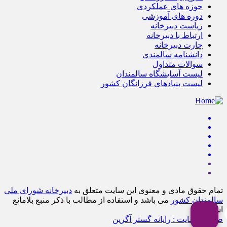
حوزه های عملکردی
دوره های آموزشی
ریاست دبیرخانه
ارتباط با دبیرخانه
چارت دبیرخانه
دانشنامه سالمندی
سوالات متداول
لیست آسایشگاه سالمندان
لیست بنیادهای فرزانگان کشور
تمام حقوق مادی و معنوی این سایت متعلق به
دبیرخانه شورای ملی
سالمندان کشور
می باشد و استفاده از مطالب با ذکر منبع بلامانع
است.
طراحی سایت : رایانه گستر آگرین