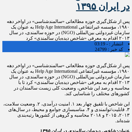
در ایران ۱۳۹۵
پس از شکل‌گیری حوزه مطالعاتی «سالمندشناسی» در اواخر دهه
۱۹۸۰، مؤسسه غیرانتفاعی Help Age International به عنوان یک
سازمان غیردولتی بین‌المللی (NGO) در حوزه سالمندی، در سال
۲۰۱۳ اقدام به معرفی «شاخص دیده‌بان سالمندی» کرد
انتشار :
- 03:19
کد خبر :
24799
پس از شکل‌گیری حوزه مطالعاتی «سالمندشناسی» در اواخر دهه
۱۹۸۰، مؤسسه غیرانتفاعی Help Age International به عنوان یک
سازمان غیردولتی بین‌المللی (NGO) در حوزه سالمندی، در سال
۲۰۱۳ اقدام به معرفی «شاخص دیده‌بان سالمندی» کرد تا با
محاسبه و رصد این شاخص، وضعیت کلی زیست سالمندان در
کشورهای مختلف را شناسایی کند.
این شاخص با تلفیق چهار بعد ۱. امنیت درآمدی، ۲. وضعیت سلامت،
۳. قابلیت/توانمندی و ۴. مناسب­سازی جوامع و محیط، در سال‌های
۲۰۱۳، ۲۰۱۵ و ۲۰۱۸ محاسبه و گروهی از کشورها رتبه‌بندی
شده‌اند.
عنوان:
شاخص دیده‌بان سالمندی در ایران ۱۳۹۵