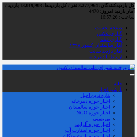
کل بازدیدکنند‌گان: 3,277,964 نفر / کل بازدیدها: 13,019,908 بازدید /
آمار بازدید امروز:
4470
ساعت :
16:57:27
صفحه نخست
گالری عکس
گالری فیلم
آمار سالمندان کشور ۱۳۹۸
آمار بازدید سایت
ارتباط با دبیرخانه
خانه
.آرشیو اخبار
.تازه ترین اخبار
اخبار حوزه دبیرخانه
اخبار حوزه سالمندان
اخبار حوزه NGO
بهزیستی
اخبار حوزه آلزايمر
اخبار حوزه استارت آپ
اخبار حوزه بازنشستگان