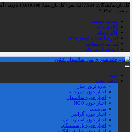
کل بازدیدکنند‌گان: 3,277,964 نفر / کل بازدیدها: 13,019,908 بازدید / آمار بازدید امروز:
ساعت :
7:03:42
صفحه نخست
گالری عکس
گالری فیلم
آمار سالمندان کشور ۱۳۹۸
آمار بازدید سایت
ارتباط با دبیرخانه
خانه
.آرشیو اخبار
.تازه ترین اخبار
اخبار حوزه دبیرخانه
اخبار حوزه سالمندان
اخبار حوزه NGO
بهزیستی
اخبار حوزه آلزايمر
اخبار حوزه استارت آپ
اخبار حوزه بازنشستگان
اخبار حوزه بنیاد فرزانگان