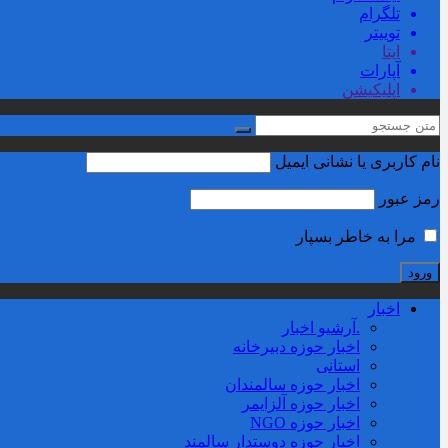
تلگرام
توییتر
ایتا
آپارات
اپلیکیشن
نام کاربری یا نشانی ایمیل
رمز عبور
مرا به خاطر بسپار
اخبار
.آرشیو اخبار
اخبار حوزه دبیرخانه
استانی
اخبار حوزه سالمندان
اخبار حوزه آلزايمر
اخبار حوزه NGO
اخبار حوزه دوستدار سالمند