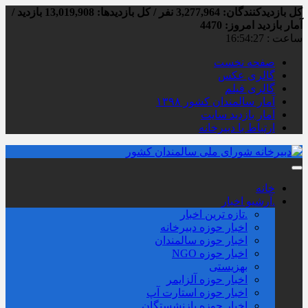
کل بازدیدکنند‌گان: 3,277,964 نفر / کل بازدیدها: 13,019,908 بازدید /
آمار بازدید امروز:
4470
ساعت :
16:54:28
صفحه نخست
گالری عکس
گالری فیلم
آمار سالمندان کشور ۱۳۹۸
آمار بازدید سایت
ارتباط با دبیرخانه
خانه
.آرشیو اخبار
.تازه ترین اخبار
اخبار حوزه دبیرخانه
اخبار حوزه سالمندان
اخبار حوزه NGO
بهزیستی
اخبار حوزه آلزايمر
اخبار حوزه استارت آپ
اخبار حوزه بازنشستگان