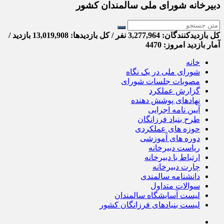
دبیرخانه شورای ملی سالمندان کشور
کل بازدیدکنند‌گان: 3,277,964 نفر / کل بازدیدها: 13,019,908 بازدید /
آمار بازدید امروز:
4470
خانه
شورای ملی در یک نگاه
مصوبات جلسات شورای
گزارش عملکرد
نهادهای پوشش دهنده
آیین نامه اجرایی
طرح بنیاد فرزانگان
حوزه های عملکردی
دوره های آموزشی
ریاست دبیرخانه
ارتباط با دبیرخانه
چارت دبیرخانه
دانشنامه سالمندی
سوالات متداول
لیست آسایشگاه سالمندان
لیست بنیادهای فرزانگان کشور