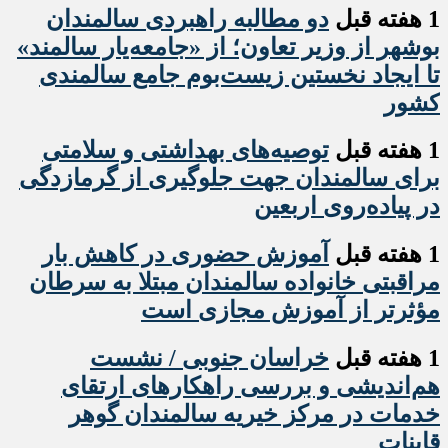
1 هفته قبل
دو مطالبه راهبردی سالمندان
بوشهر از وزیر تعاون؛ از «جامعه‌یار سالمند»
تا ایجاد نخستین زیست‌بوم جامع سالمندی
کشور
1 هفته قبل
️توصیه‌های بهداشتی و سلامتی
برای سالمندان جهت جلوگیری از گرمازدگی
در پیاده‌روی اربعین
1 هفته قبل
آموزش حضوری در کاهش بار
مراقبتی خانواده سالمندان مبتلا به سرطان
مؤثرتر از آموزش مجازی است
1 هفته قبل
خراسان جنوبی / نشست
هم‌اندیشی و بررسی راهکارهای ارتقای
خدمات در مرکز خیریه سالمندان گوهر
قاینات