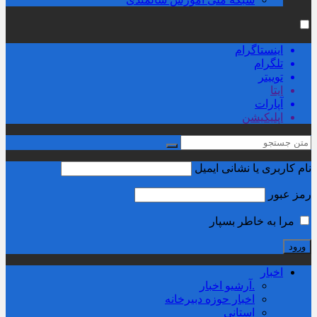
اینستاگرام
تلگرام
توییتر
ایتا
آپارات
اپلیکیشن
نام کاربری یا نشانی ایمیل
رمز عبور
مرا به خاطر بسپار
اخبار
.آرشیو اخبار
اخبار حوزه دبیرخانه
استانی