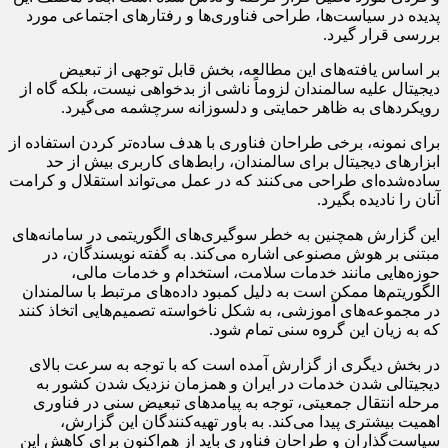
پدیده در سیاست‌ها، طراحی فناوری‌ها و رفتارهای اجتماعی مورد
بررسی قرار گیرد.
بر اساس یافته‌های این مطالعه، بخش قابل توجهی از تبعیض
دیجیتال علیه سالمندان لزوماً ناشی از بدخواهی نیست، بلکه گاه از
رویکردهای به ظاهر حمایتی و دلسوزانه سرچشمه می‌گیرد.
برای نمونه، برخی طراحان فناوری با هدف ساده‌تر کردن استفاده از
ابزارهای دیجیتال برای سالمندان، رابط‌های کاربری بیش از حد
ساده‌شده‌ای طراحی می‌کنند که در عمل می‌تواند استقلال و کرامت
آنان را نادیده بگیرد.
این گزارش همچنین به خطر سوگیری‌های الگوریتمی در سامانه‌های
مبتنی بر هوش مصنوعی اشاره می‌کند. به گفته نویسندگان، در
حوزه‌هایی مانند خدمات سلامت، استخدام و خدمات مالی،
الگوریتم‌ها ممکن است به دلیل کمبود داده‌های مرتبط با سالمندان
در مجموعه‌های آموزشی، به شکل ناخواسته تصمیم‌هایی اتخاذ کنند
که به زیان این گروه سنی تمام شود.
در بخش دیگری از گزارش آمده است که با توجه به سرعت بالای
دیجیتالی شدن خدمات در ایران و همزمان نزدیک شدن کشور به
مرحله انتقال جمعیتی، توجه به پیامدهای تبعیض سنی در فناوری
اهمیت بیشتری پیدا می‌کند. به باور تهیه‌کنندگان این گزارش،
سیاست‌گذاران و طراحان فناوری باید از هم‌اکنون برای کاهش این