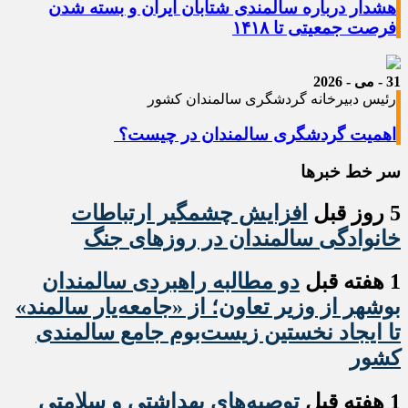
هشدار درباره سالمندی شتابان ایران و بسته شدن
فرصت جمعیتی تا ۱۴۱۸
31 - می - 2026
رئیس دبیرخانه گردشگری سالمندان کشور
اهمیت گردشگری سالمندان در چیست؟
سر خط خبرها
5 روز قبل
افزایش چشمگیر ارتباطات
خانوادگی سالمندان در روزهای جنگ
1 هفته قبل
دو مطالبه راهبردی سالمندان
بوشهر از وزیر تعاون؛ از «جامعه‌یار سالمند»
تا ایجاد نخستین زیست‌بوم جامع سالمندی
کشور
1 هفته قبل
️توصیه‌های بهداشتی و سلامتی