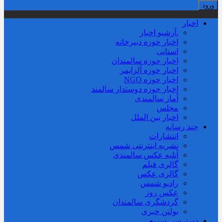
اخبار
.آرشیو اخبار
اخبار حوزه دبیرخانه
استانی
اخبار حوزه سالمندان
اخبار حوزه آلزايمر
اخبار حوزه NGO
اخبار حوزه دوستدار سالمند
آمار سالمندی
مجلس
اخبار بین الملل
چند رسانه
انتشارات
نشریه اینترنتی شمس
آتلیه عکس سالمندی
گالری فیلم
گالری عکس
رادیو شمس
عکس روز
گردشگری سالمندان
بولتن خبری
دسترسی سریع