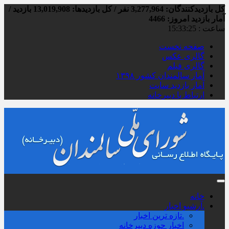
کل بازدیدکنند‌گان: 3,277,964 نفر / کل بازدیدها: 13,019,908 بازدید /
آمار بازدید امروز:
4466
ساعت :
15:33:26
صفحه نخست
گالری عکس
گالری فیلم
آمار سالمندان کشور ۱۳۹۸
آمار بازدید سایت
ارتباط با دبیرخانه
خانه
.آرشیو اخبار
.تازه ترین اخبار
اخبار حوزه دبیرخانه