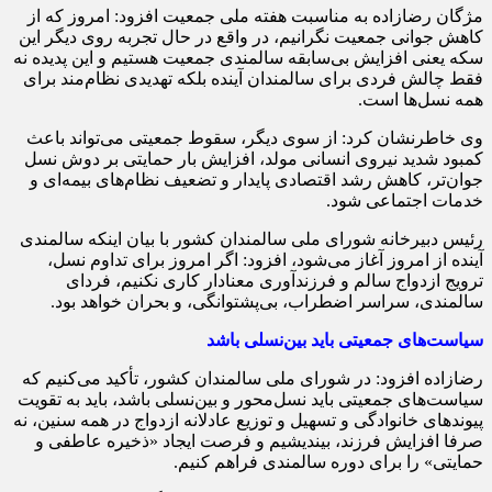
مژگان رضازاده به مناسبت هفته ملی جمعیت افزود: امروز که از
کاهش جوانی جمعیت نگرانیم، در واقع در حال تجربه روی دیگر این
سکه یعنی افزایش بی‌سابقه سالمندی جمعیت هستیم و این پدیده نه
فقط چالش فردی برای سالمندان آینده بلکه تهدیدی نظام‌مند برای
همه نسل‌ها است.
وی خاطرنشان کرد: از سوی دیگر، سقوط جمعیتی می‌تواند باعث
کمبود شدید نیروی انسانی مولد، افزایش بار حمایتی بر دوش نسل
جوان‌تر، کاهش رشد اقتصادی پایدار و تضعیف نظام‌های بیمه‌ای و
خدمات اجتماعی شود.
رئیس دبیرخانه شورای ملی سالمندان کشور با بیان اینکه سالمندی
آینده از امروز آغاز می‌شود، افزود: اگر امروز برای تداوم نسل،
ترویج ازدواج سالم و فرزندآوری معنادار کاری نکنیم، فردای
سالمندی، سراسر اضطراب، بی‌پشتوانگی، و بحران خواهد بود.
سیاست‌های جمعیتی باید بین‌نسلی باشد
رضازاده افزود: در شورای ملی سالمندان کشور، تأکید می‌کنیم که
سیاست‌های جمعیتی باید نسل‌محور و بین‌نسلی باشد، باید به تقویت
پیوندهای خانوادگی و تسهیل و توزیع عادلانه ازدواج در همه سنین، نه
صرفا افزایش فرزند، بیندیشیم و فرصت ایجاد «ذخیره عاطفی و
حمایتی» را برای دوره سالمندی فراهم کنیم.