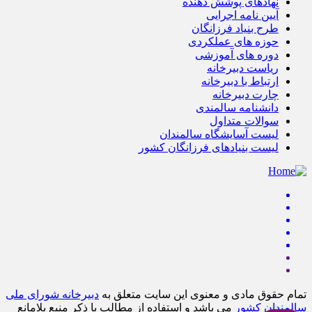
نهادهای پوشش دهنده
آیین نامه اجرایی
طرح بنیاد فرزانگان
حوزه های عملکردی
دوره های آموزشی
ریاست دبیرخانه
ارتباط با دبیرخانه
چارت دبیرخانه
دانشنامه سالمندی
سوالات متداول
لیست آسایشگاه سالمندان
لیست بنیادهای فرزانگان کشور
تمام حقوق مادی و معنوی این سایت متعلق به
دبیرخانه شورای ملی
سالمندان کشور
می باشد و استفاده از مطالب با ذکر منبع بلامانع