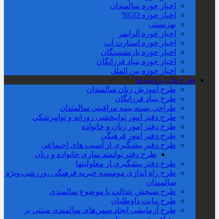
اخبار حوزه سالمندان
اخبار حوزه NGO
بهزیستی
اخبار حوزه آلزايمر
اخبار حوزه استارت آپ
اخبار حوزه بازنشستگان
اخبار حوزه بنیاد فرزانگان
اخبار حوزه بین الملل
طرح ها و برنامه ها
طرح آموزش زنان سالمندان
طرح بنیاد فرزانگان
طراحی بسته بیمه مراقبتی سالمندان
طرح دفتر امور توانبخشی روزانه و توانپزشکی
طرح دفتر امور زنان و خانواده
طرح دفتر امور فرهنگی
طرح دفتر پیشگیری از آسیب های اجتماعی
طرح دفتر توانمند سازی خانواده و زنان
طرح دفتر پیشگیری از معلولیتها
طرح راه اندازی موسسه خیریه فرهنگی ،ورزشی،ویژه
سالمندان
طرح سنجش عدالت با موضوع سالمندی
طرح نیابت داوطلبان
طرح آزمایشی ایجاد سمن‌های سالمندی مبتنی بر