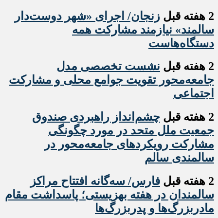
2 هفته قبل
زنجان/ اجرای «شهر دوست‌دار
سالمند» نیازمند مشارکت همه
دستگاه‌هاست
2 هفته قبل
نشست تخصصی مدل
جامعه‌محور تقویت جوامع محلی و مشارکت
اجتماعی
2 هفته قبل
چشم‌انداز راهبردی صندوق
جمعیت ملل متحد در مورد چگونگی
مشارکت رویکردهای جامعه‌محور در
سالمندی سالم
2 هفته قبل
فارس/ سه‌گانه افتتاح مراکز
سالمندان در هفته بهزیستی؛ پاسداشت مقام
مادربزرگ‌ها و پدربزرگ‌ها