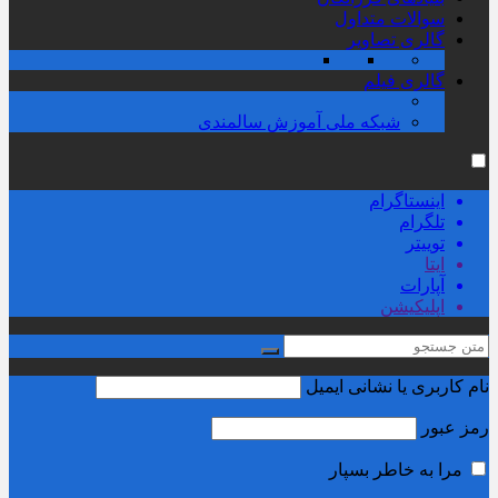
سوالات متداول
گالری تصاویر
گالری فیلم
شبکه ملی آموزش سالمندی
اینستاگرام
تلگرام
توییتر
ایتا
آپارات
اپلیکیشن
نام کاربری یا نشانی ایمیل
رمز عبور
مرا به خاطر بسپار