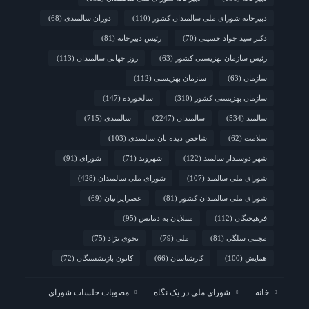
دبیرخانه شورای ملی سالمندان کشور
(110)
دوران سالمندی
(68)
دکتر سید جواد حسینی
(70)
رئیس دبیرخانه
(81)
رئیس سازمان بهزیستی کشور
(63)
روز جهانی سالمندان
(113)
سازمان
(63)
سازمان بهزیستی
(112)
سازمان بهزیستی کشور
(310)
سالخورده
(147)
سالمند
(534)
سالمندان
(2247)
سالمندی
(715)
سلامت
(62)
شاخص دیده بان سالمندی
(103)
شهر دوستدار سالمند
(122)
شهروند
(71)
شورای
(91)
شورای ملی سالمند
(107)
شورای ملی سالمندان
(428)
شورای ملی سالمندان کشور
(81)
عصرایرانیان
(69)
فرهیختگان
(112)
مبتلایان به دمانس
(95)
مجتبی سلگی
(81)
ملی
(79)
نحوی نژاد
(75)
همایش
(100)
کارشناسان
(66)
کانون بازنشستگان
(72)
خانه
شورای ملی در یک نگاه
مصوبات جلسات شورای