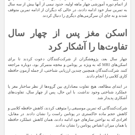
از اتمام دوره آموزشی چهار ماهه اولیه، حدود نیمی از آنها بیش از سه سال
به تمرین ساز خود ادامه دادند، در حالی که دیگران از ادامه تمرین متوقف
شدند و به جای آن سرگرمی‌های دیگری را دنبال کردند.
اسکن مغز پس از چهار سال
تفاوت‌ها را آشکار کرد
چهار سال بعد، پژوهشگران از شرکت‌کنندگان دعوت کردند تا برای
اسکن‌های MRI که به ویژه بر پوتامن و مخچه متمرکز بود، دوباره مراجعه
کنند. شرکت‌کنندگان همچنین چندین ارزیابی شناختی، از جمله آزمون حافظه
کاری کلامی را انجام دادند.
در ابتدای مطالعه، هیچ تفاوت معناداری بین گروه‌ها از نظر ساختار مغز یا
عملکرد شناختی وجود نداشت. با این حال، پس از چهار سال، تفاوت‌های
آشکاری پدیدار شد.
شرکت‌کنندگانی که تمرین موسیقی را متوقف کردند، کاهش حافظه کلامی و
کاهش حجم ماده خاکستری در پوتامن راست را نشان دادند. در مقابل،
افرادی که به نواختن سازهای خود ادامه دادند، همان کاهش عملکرد حافظه
یا همان میزان انقباض پوتامن را نشان ندادند.