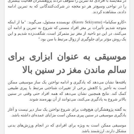
در مقایسه با افرادی که تمرین را متوقف کردند پژوهشگران فعالیت بیشتری
را در نواحی وسیع‌تر هر دو مخچه در شرکت‌کنندگانی که به تمرین ادامه
دادند، مشاهده کردند.
«کارو سکیاما» (Kaoru Sekiyama)، نویسنده مسئول، می‌گوید: “ما از اینکه
متوجه شدیم تأثیرات بر مغز افراد مسنی که شروع به تمرین و ادامه آن
می‌کنند، در این دو ناحیه از مغز نیز متمرکز است، شگفت‌زده شدیم و این
یک روش مؤثر برای جلوگیری از زوال مرتبط با سن بود.”
موسیقی به عنوان ابزاری برای
سالم ماندن مغز در سنین بالا
یافته‌ها نشان می‌دهد که یادگیری و ادامه نواختن یک ساز موسیقی ممکن
است به تأخیر یا کاهش برخی از تغییرات شناختی مرتبط با پیری طبیعی
کمک کند. نتایج همچنین نشان می‌دهد که همه افراد حتی وقتی در سنین
بالاتر شروع به یادگیری می‌کنند، می‌توانند از آن بهره‌مند شوند.
به گفته پژوهشگران هیچ‌وقت برای شروع نواختن یک ساز دیر نیست و آغاز
یادگیری موسیقی در سنین پیری ممکن است مزایای عمده‌ای داشته باشد.
موسیقی ممکن است به ویژه برای افرادی که در انجام ورزش‌های بدنی
مشکل دارند، ارزشمند باشد.