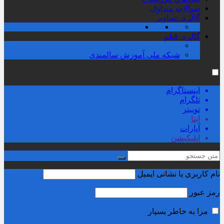
سوالات متداول
گالری تصاویر
گالری فیلم
شبکه ملی آموزش سالمندی
اینستاگرام
تلگرام
توییتر
ایتا
آپارات
اپلیکیشن
نام کاربری یا نشانی ایمیل
رمز عبور
مرا به خاطر بسپار