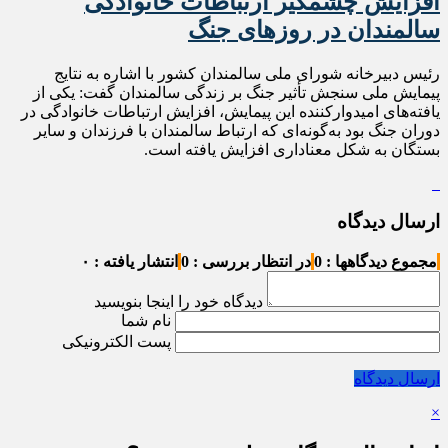
افزایش چشمگیر ارتباطات خانوادگی
سالمندان در روزهای جنگ
رئیس دبیرخانه شورای ملی سالمندان کشور با اشاره به نتایج
پیمایش ملی سنجش تأثیر جنگ بر زندگی سالمندان گفت: یکی از
یافته‌های امیدوارکننده این پیمایش، افزایش ارتباطات خانوادگی در
دوران جنگ بود به‌گونه‌ای که ارتباط سالمندان با فرزندان و سایر
بستگان به شکل معناداری افزایش یافته است.
ارسال دیدگاه
مجموع دیدگاهها : 0
در انتظار بررسی : 0
انتشار یافته : ۰
دیدگاه خود را اینجا بنویسید
نام شما
پست الکترونیکی
ارسال دیدگاه
×