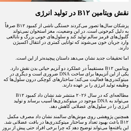
نقش ویتامین B۱۲ در تولید انرژی
پزشکان سال‌ها تصور می‌کردند خستگی ناشی از کمبود B۱۲ صرفاً
به دلیل کم‌خونی است. در این وضعیت، مغز استخوان نمی‌تواند
گلبول‌های قرمز سالم تولید کند و سلول‌های خونی بزرگ و نابالغی
وارد جریان خون می‌شوند که توانایی کمتری در انتقال اکسیژن
دارند.
اما تحقیقات جدید نشان می‌دهد داستان پیچیده‌تر از این است.
ویتامین B۱۲ مستقیماً در عملکرد دو آنزیم حیاتی بدن نقش دارد.
یکی از این آنزیم‌ها برای ساخت DNA ضروری است و دیگری در
میتوکندری‌ها فعالیت می‌کند؛ ساختارهای کوچکی درون سلول‌ها که
وظیفه تولید انرژی را بر عهده دارند.
مطالعه‌ای که در سال ۲۰۲۶ منتشر شد نشان داد کمبود B۱۲
می‌تواند به DNA موجود در میتوکندری‌ها آسیب برساند و تولید
انرژی را در سلول‌های عضلانی کاهش دهد.
همچنین پژوهشی روی موش‌های سالمند نشان داد مصرف مکمل
B۱۲ باعث بهبود تعداد و ساختار میتوکندری‌ها در بافت عضلانی شد.
این یافته‌ها می‌تواند توضیح دهد که چرا برخی افراد حتی پیش از بروز