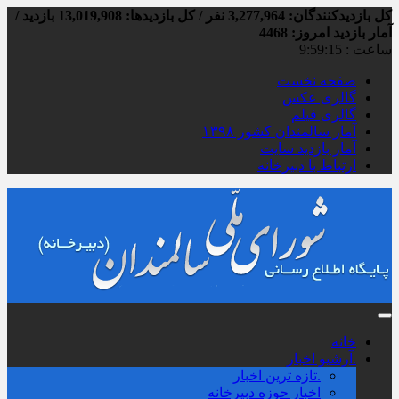
کل بازدیدکنند‌گان: 3,277,964 نفر / کل بازدیدها: 13,019,908 بازدید /
آمار بازدید امروز:
4468
ساعت :
9:59:16
صفحه نخست
گالری عکس
گالری فیلم
آمار سالمندان کشور ۱۳۹۸
آمار بازدید سایت
ارتباط با دبیرخانه
خانه
.آرشیو اخبار
.تازه ترین اخبار
اخبار حوزه دبیرخانه