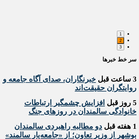
1
2
3
سر خط خبرها
3 ساعت قبل
خبرنگاران، صدای آگاه جامعه و
روایتگران حقیقت‌اند
5 روز قبل
افزایش چشمگیر ارتباطات
خانوادگی سالمندان در روزهای جنگ
1 هفته قبل
دو مطالبه راهبردی سالمندان
بوشهر از وزیر تعاون؛ از «جامعه‌یار سالمند»