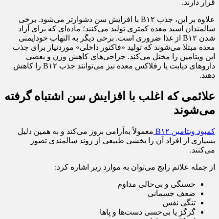
قرار دارند.
علاوه بر این، جذب B۱۲ با افزایش سن دشوارتر می‌شود. برخی
سالمندان اسید معده کمتری تولید می‌کنند؛ ماده‌ای که برای آزاد
شدن B۱۲ از غذا ضروری است. برخی دیگر به التهاب خودایمنی
معده مبتلا می‌شوند که تولید «فاکتور داخلی» موردنیاز برای جذب
این ویتامین را مختل می‌کند. جراحی‌های کاهش وزن و بعضی
داروهای دیابت یا رفلاکس معده نیز می‌توانند جذب B۱۲ را کاهش
دهند.
علائمی که اغلب با افزایش سن اشتباه گرفته
می‌شوند
کمبود ویتامین B۱۲
معمولاً به‌آرامی بروز می‌کند و به همین دلیل
بسیاری از افراد آن را بخشی طبیعی از روند سالمندی تصور
می‌کنند.
از جمله علائم رایج می‌توان به موارد زیر اشاره کرد:
خستگی و بی‌حالی مداوم
ضعف جسمانی
تنگی نفس
گزگز یا بی‌حسی دست‌ها و پاها