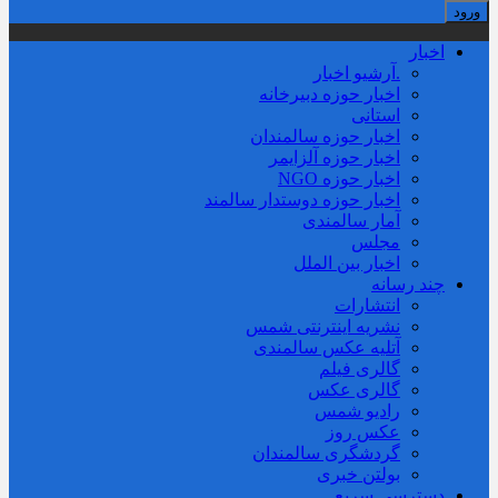
اخبار
.آرشیو اخبار
اخبار حوزه دبیرخانه
استانی
اخبار حوزه سالمندان
اخبار حوزه آلزايمر
اخبار حوزه NGO
اخبار حوزه دوستدار سالمند
آمار سالمندی
مجلس
اخبار بین الملل
چند رسانه
انتشارات
نشریه اینترنتی شمس
آتلیه عکس سالمندی
گالری فیلم
گالری عکس
رادیو شمس
عکس روز
گردشگری سالمندان
بولتن خبری
دسترسی سریع