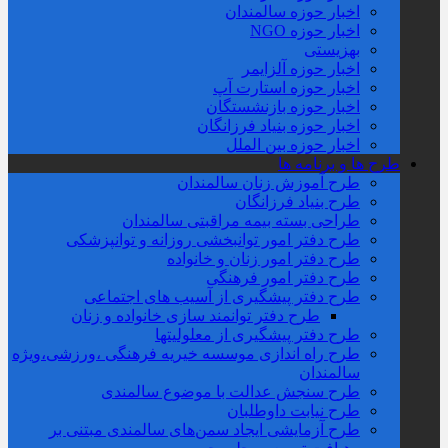
اخبار حوزه سالمندان
اخبار حوزه NGO
بهزیستی
اخبار حوزه آلزايمر
اخبار حوزه استارت آپ
اخبار حوزه بازنشستگان
اخبار حوزه بنیاد فرزانگان
اخبار حوزه بین الملل
طرح ها و برنامه ها
طرح آموزش زنان سالمندان
طرح بنیاد فرزانگان
طراحی بسته بیمه مراقبتی سالمندان
طرح دفتر امور توانبخشی روزانه و توانپزشکی
طرح دفتر امور زنان و خانواده
طرح دفتر امور فرهنگی
طرح دفتر پیشگیری از آسیب های اجتماعی
طرح دفتر توانمند سازی خانواده و زنان
طرح دفتر پیشگیری از معلولیتها
طرح راه اندازی موسسه خیریه فرهنگی ،ورزشی،ویژه
سالمندان
طرح سنجش عدالت با موضوع سالمندی
طرح نیابت داوطلبان
طرح آزمایشی ایجاد سمن‌های سالمندی مبتنی بر