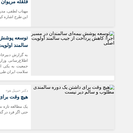
قلقله مریوان 
اخبار بین الملل
این طرح اشاره کرد
توسعه پوشش ب
سالمند اولویت
به گزارش دبیرخان
اطلاع‌رسانی وزا
جمعیت به یکی از
سلامت ایران طی سا
دکتر «میبل هو»
هیچ وقت برای
یک مطالعه تازه 
حتی اگر فرد در گ