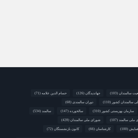
یت سالمندان
(103)
جهاندیدگان
(126)
حسام الدین علامه
(71)
لی سالمندان کشور
(110)
دوران سالمندی
(68)
سازمان بهزیستی کشور
(310)
سالخورده
(147)
سالمند
(534)
 ملی سالمند
(107)
شورای ملی سالمندان
(428)
مایش
(100)
کارشناسان
(66)
کانون بازنشستگان
(72)