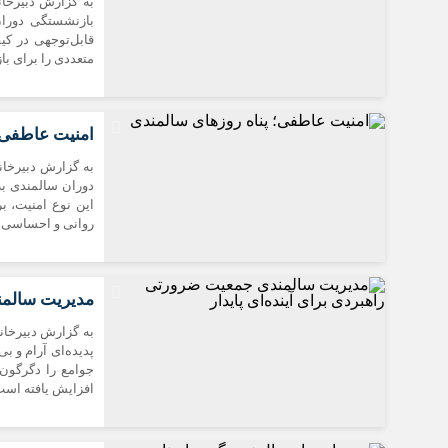
به گزارش دبیرخا
بازنشستگی دورا
قابل‌توجهی در کی
متعددی را برای بازنشستگا
امنیت عاطفی؛
به گزارش دبیرخان
دوران سالمندی به
این نوع امنیت، ب
روانی و احساسی فر
مدیریت سالمند
به گزارش دبیرخان
پدیده‌ای آرام و 
جوامع را دگرگون 
افزایش یافته است