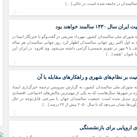
لمندان در جامعه شده است، در حالی […]
 شورای ملی سالمندان کشور، مهرداد شریفی در گفت‌وگو با خبرنگار ایمنا در
به اول اکتبر روز جهانی سالمندان اظهار کرد: روز جهانی سالمندان هر ساله
در اول اکتبر مصادف با ۹ مهر در تقویم شمسی) گرامی داشته می‌شود. وی افزود: در ایران این
ا عنوان “هفته […]
عیت بر نظام‌های شهری و راهکارهای مقابله با آن
نه شورای ملی سالمندان کشور، به گزارش سرویس ترجمه خبرگزاری ایمنا،
ژه در شهرها، سال‌هاست که به یکی از مهم‌ترین چالش‌های اجتماعی، اقتصادی
هری تبدیل شده است. جمعیت سالمندان جهان با سرعتی قابل‌توجه در حال
ن می‌دهد که تا سال ۲۰۵۰ بیش از ۲۲ درصد […]
ی اروپایی برای بازنشستگی