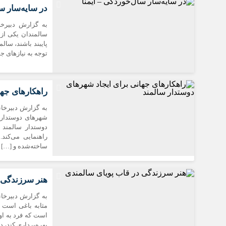
در سایه‌سار س
به گزارش دبیرخا
سالمندان یکی از 
پایبند باشند، سال
توجه به نیازهای ج
راهکارهای جها
به گزارش دبیرخا
شهرهای دوستدار 
دوستدار سالمند 
راهنمایی می‌کن
ساخته‌شده و […]
هنر سرزندگی 
به گزارش دبیرخان
مثابه باغی است ک
است که فرد به اوج
بهره‌برداری کند، 