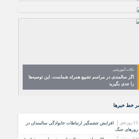
نکات آموزشی
اگر سالمندی در مراسم تشییع همراه شماست، این توصیه‌ها
را جدی بگیرید
 خط خبرها
3 روز قبل
افزایش چشمگیر ارتباطات خانوادگی سالمندان در
روزهای جنگ