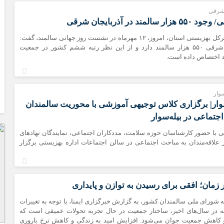
‌شرقی
لمند در آذربایجان شرقی
فرگل صحاف، مدیرکل بهزیستی استان، امروز، ۱۲ مهرماه در نشست روز جهانی سالمند، گفت:
استان آذربایجان شرقی ۵۵۰ هزار سالمند دارد و از این نظر رتبه ششم کشور در جمعیت
د اختصاص داده است.
سوار
سوار| برگزاری کلاس توجیهی آموزشی با محوریت سالمندان
اجتماعی در بیله‌سوار
ی با حضور کارشناسان حوزه سلامت، مددکاران اجتماعی، نمایندگان نهادهای
علاقه‌مندان به مباحث اجتماعی در سالن اجتماعات اداره بهزیستی برگزار
زمان؛ افقی برای رسیدن به توازن و پایداری
 شورای ملی سالمندان کشور، به گزارش خبرگزاری ایمنا، با توجه به تغییرات
ه در سال‌های اخیر، ساختار جمعیت در حال تجربه تحولات عمیقی است که
کاهش جمعیت جوان می‌شود. افزایش امید به زندگی و کاهش نرخ باروری