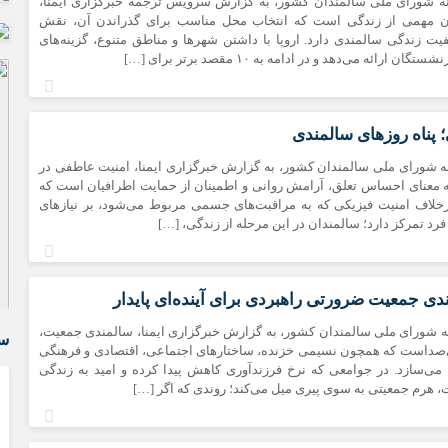
نه شورای ملی سالمندان کشور، به گزارش سرویس ترجمه خبرگزاری ایمنا،
ن مهمی از زندگی است که انتخاب محل مناسب برای گذراندن آن، نقش
فیت زندگی سالمندی دارد. اروپا با داشتن شهرها و مناطق متنوع، گزینه‌های
ن ارائه می‌دهد و در ادامه به ۱۰ مقصد برتر برای […]
 پناه روزهای سالمندی
ه شورای ملی سالمندان کشور، به گزارش خبرگزاری ایمنا، امنیت عاطفی در
 معنای احساس تعلق، آرامش روانی و اطمینان از حمایت اطرافیان است که
رخلاف امنیت فیزیکی که به مراقبت‌های جسمی مربوط می‌شود، بر نیازهای
د تمرکز دارد؛ سالمندان در این مرحله از زندگی، […]
ی جمعیت ضرورتی راهبردی برای آینده‌ای پایدار
ه شورای ملی سالمندان کشور، به گزارش خبرگزاری ایمنا، سالمندی جمعیت،
سر
بی‌صداست که همچون نسیمی خزنده، ساختارهای اجتماعی، اقتصادی و فرهنگی
می‌سازد. در جوامعی که نرخ فرزندآوری کاهش پیدا کرده و امید به زندگی
، هرم جمعیتی به سوی پیری میل می‌کند؛ روندی که اگر […]