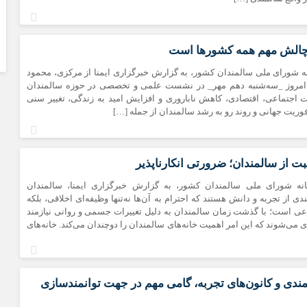
چالش مهم همه کشورها است
ه شورای ملی سالمندان کشور، به گزارش خبرگزاری ایمنا از مرکزی، محمود
امروز _سه‌شنبه دهم مهر_ در نشست علمی و تخصصی در حوزه سالمندان
ات اجتماعی، اقتصادی، کاهش ناباروری و افزایش امید به زندگی، تغییر سنی
وریت جهانی و روند رو به رشد سالمندان از جمله […]
ت از سالمندان؛ ضرورتی انکارناپذیر
نه شورای ملی سالمندان کشور، به گزارش خبرگزاری ایمنا، سالمندان
دی از تجربه و دانش هستند که احترام به آن‌ها نه‌تنها وظیفه‌ای اخلاقی، بلکه
ی است؛ با گذشت زمان سالمندان به دلیل تغییرات جسمی و روانی نیازمند
ی می‌شوند که این امر اهمیت خانه‌های سالمندان را دوچندان می‌کند. خانه‌های
مندی و کانون‌های تجربه، گامی مهم در جهت توانمندسازی