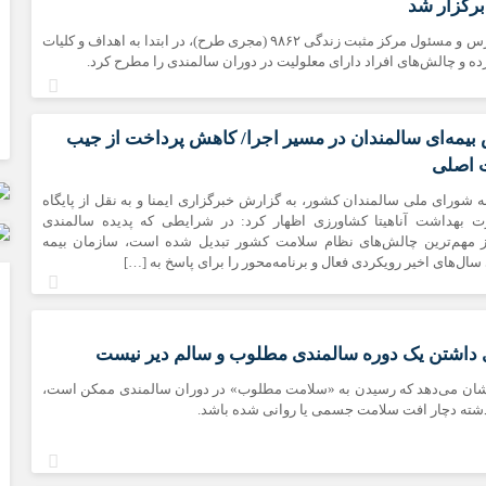
برگزار شد
مهتاب لطفی، مدرس و مسئول مرکز مثبت زندگی ۹۸۶۲ (مجری طرح)، در ابتدا به اهداف و کلیات
ه و چالش‌های افراد دارای معلولیت در دوران سالمندی را مطرح کرد.
یمه‌ای سالمندان در مسیر اجرا/ کاهش پرداخت از جیب
‌ اصلی
ه شورای ملی سالمندان کشور، به گزارش خبرگزاری ایمنا و به نقل از پایگاه
رت بهداشت آناهیتا کشاورزی اظهار کرد: در شرایطی که پدیده سالمندی
 مهم‌ترین چالش‌های نظام سلامت کشور تبدیل شده است، سازمان بیمه
ل‌های اخیر رویکردی فعال و برنامه‌محور را برای پاسخ به […]
 داشتن یک دوره سالمندی مطلوب و سالم دیر نیست
نشان می‌دهد که رسیدن به «سلامت مطلوب» در دوران سالمندی ممکن است،
ذشته دچار افت سلامت جسمی یا روانی شده باشد.