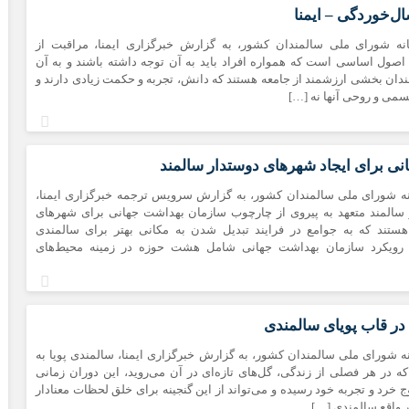
ال‌خوردگی – ایمنا
نه شورای ملی سالمندان کشور، به گزارش خبرگزاری ایمنا، مراقبت از
اصول اساسی است که همواره افراد باید به آن توجه داشته باشند و به آن
مندان بخشی ارزشمند از جامعه هستند که دانش، تجربه و حکمت زیادی دارند و
سمی و روحی آنها نه […]
نی برای ایجاد شهرهای دوستدار سالمند
نه شورای ملی سالمندان کشور، به گزارش سرویس ترجمه خبرگزاری ایمنا،
سالمند متعهد به پیروی از چارچوب سازمان بهداشت جهانی برای شهرهای
هستند که به جوامع در فرایند تبدیل شدن به مکانی بهتر برای سالمندی
د. رویکرد سازمان بهداشت جهانی شامل هشت حوزه در زمینه محیط‌های
در قاب پویای سالمندی
ه شورای ملی سالمندان کشور، به گزارش خبرگزاری ایمنا، سالمندی پویا به
ه در هر فصلی از زندگی، گل‌های تازه‌ای در آن می‌روید، این دوران زمانی
 خرد و تجربه خود رسیده و می‌تواند از این گنجینه برای خلق لحظات معنادار
در واقع سالمندی […]