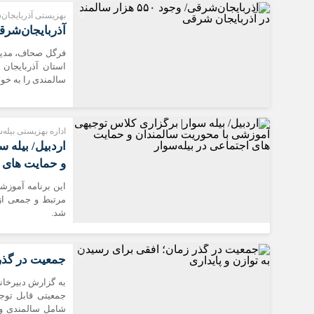
بهزیستی آذربایجان
آذربایجان‌شرقی/ وجود ۵۵۰ هزار سا
سالمندی را به خو
اداره بهزیستی بیله‌
اردبیل/ بیله 
و حمایت‌ های 
این برنامه آموزش
مرتبط و جمعی از 
شد.
جمعیت در گذر 
به گزارش دبیرخانه
جمعیتی قابل توج
شامل سالمندی و 