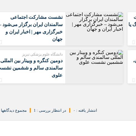
ت
نشست مشارکت اجتماعی
 یا
سالمندان ایران برگزار می‌شود –
خبرگزاری مهر | اخبار ایران و
جهان
دانشگاه علوم پزشکی تبریز
،
دومین کنگره و وبینار بین المللی
سالمندی سالم و ششمین نشس
علوی
انتشار یافته : ۰
در انتظار بررسی : 1
مجموع دیدگاهها : 