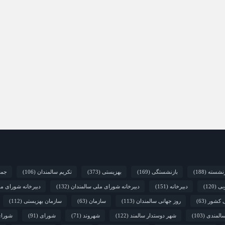
زنشسته
(188)
بازنشستگی
(169)
بهزیستی
(373)
تکریم سالمندان
(106)
جمع
بی
(120)
دبیرخانه
(151)
دبیرخانه شورای ملی سالمندان
(132)
دبیرخانه شورای م
ی کشور
(63)
روز جهانی سالمندان
(113)
سازمان
(63)
سازمان بهزیستی
(112)
المندی
(103)
شهر دوستدار سالمند
(122)
شهروند
(71)
شورای
(91)
شورای