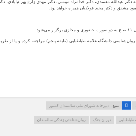
 دکتر عبدالله معتمدی، دکتر خدامراد مومنی، دکتر مهدی زارع بهرام‌آبادی، دکت
ود مشفق و دکتر مجید فولادیان همراه خواهد بود.
روان‌شناسی دانشگاه علامه طباطبایی (طبقه پنجم) مراجعه کرده و یا از طری
منبع :
دبیرخانه شورای ملی سالمندان کشور
 طباطبایی
دوران جنگ
روان‌شناختی زندگی سالمندان