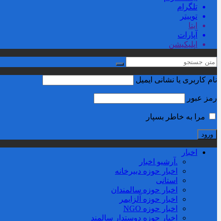
تلگرام
توییتر
ایتا
آپارات
اپلیکیشن
نام کاربری یا نشانی ایمیل
رمز عبور
مرا به خاطر بسپار
اخبار
.آرشیو اخبار
اخبار حوزه دبیرخانه
استانی
اخبار حوزه سالمندان
اخبار حوزه آلزايمر
اخبار حوزه NGO
اخبار حوزه دوستدار سالمند