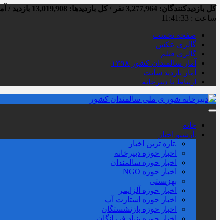
کل بازدیدکنند‌گان: 3,277,964 نفر / کل بازدیدها: 13,019,908 بازدید / آمار بازدید امروز:
ساعت :
11:41:34
صفحه نخست
گالری عکس
گالری فیلم
آمار سالمندان کشور ۱۳۹۸
آمار بازدید سایت
ارتباط با دبیرخانه
خانه
.آرشیو اخبار
.تازه ترین اخبار
اخبار حوزه دبیرخانه
اخبار حوزه سالمندان
اخبار حوزه NGO
بهزیستی
اخبار حوزه آلزايمر
اخبار حوزه استارت آپ
اخبار حوزه بازنشستگان
اخبار حوزه بنیاد فرزانگان