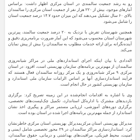
رو به رشد جمعیت سالمندی در استان مرکزی اظهار داشت: براساس
آمارهای موجود، بیش از ۲۲۰ هزار نفر از جمعیت استان مرکزی را سالمندان
بالای ۶۰ سال تشکیل می‌دهند که این میزان حدود ۱۴.۷ درصد جمعیت استان
را شامل می‌شود.
همچنین شهرستان تفرش با نزدیک به ۲۰ درصد جمعیت سالمند، پیرترین
شهرستان استان محسوب می‌شود که این آمار ضرورت برنامه‌ریزی دقیق و
آینده‌نگرانه برای ارائه خدمات مطلوب به سالمندان را بیش از پیش نمایان
می‌کند.
اله‌دادی با بیان اینکه اجرای استانداردهای ملی در مراکز شبانه‌روزی
سالمندان از مهم‌ترین برنامه‌های سازمان بهزیستی است، افزود: در استان
مرکزی ۹ مرکز شبانه‌روزی و یک مرکز روزانه سالمندان فعال هستند که
فرآیند استانداردسازی آنها بر اساس الزامات سازمان ملی استاندارد و
سازمان بهزیستی کشور در حال انجام است.
وی با اشاره به اقدامات انجام‌شده در این زمینه تصریح کرد: برگزاری
بازدیدهای مشترک با اداره‌کل استاندارد، تکمیل چک‌لیست‌های تخصصی،
برگزاری دوره‌های آموزشی، ارزیابی مستمر مراکز و پیگیری اخذ نشان
استاندارد از جمله مهم‌ترین برنامه‌های اجرا شده در استان بوده است.
مدیرکل بهزیستی استان مرکزیمدیرکل بهزیستی استان مرکزی خاطرنشان
کرد: استانداردسازی مراکز سالمندان در ۲۹ محور تخصصی شامل ایمنی و
امنیت، محیط فیزیکی، مراقبت‌های بهداشتی و درمانی، حقوق سالمندان،