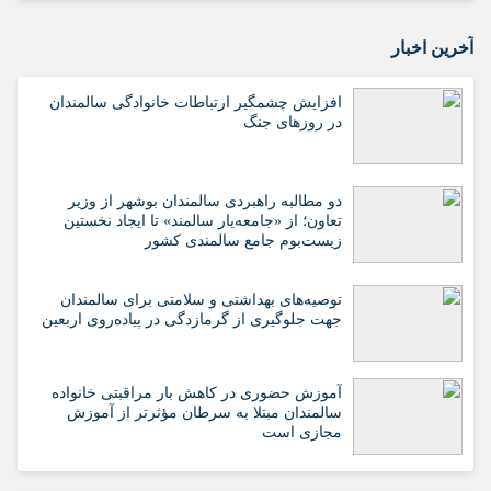
آخرین اخبار
افزایش چشمگیر ارتباطات خانوادگی سالمندان
در روزهای جنگ
دو مطالبه راهبردی سالمندان بوشهر از وزیر
تعاون؛ از «جامعه‌یار سالمند» تا ایجاد نخستین
زیست‌بوم جامع سالمندی کشور
️توصیه‌های بهداشتی و سلامتی برای سالمندان
جهت جلوگیری از گرمازدگی در پیاده‌روی اربعین
آموزش حضوری در کاهش بار مراقبتی خانواده
سالمندان مبتلا به سرطان مؤثرتر از آموزش
مجازی است