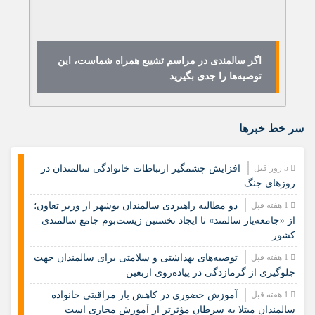
اگر سالمندی در مراسم تشییع همراه شماست، این
ه
توصیه‌ها را جدی بگیرید
فر
سر خط خبرها
5 روز قبل
افزایش چشمگیر ارتباطات خانوادگی سالمندان در
روزهای جنگ
1 هفته قبل
دو مطالبه راهبردی سالمندان بوشهر از وزیر تعاون؛
از «جامعه‌یار سالمند» تا ایجاد نخستین زیست‌بوم جامع سالمندی
کشور
1 هفته قبل
️توصیه‌های بهداشتی و سلامتی برای سالمندان جهت
جلوگیری از گرمازدگی در پیاده‌روی اربعین
1 هفته قبل
آموزش حضوری در کاهش بار مراقبتی خانواده
سالمندان مبتلا به سرطان مؤثرتر از آموزش مجازی است