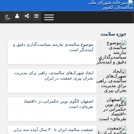
نام کاربری یا نشانی ایمیل
اینستاگرام
تلگرام
حوزه سلامت
توییتر
ایتا
موضوع سالمندی نیازمند سیاست‌گذاری دقیق و
آینده‌نگر است
رمز عبور
آپارات
اپلیکیشن
ایجاد شهرک‌های سالمندی، راهی برای مدیریت
مرا به خاطر بسپار
بحران پیری جمعیت در ایران
اصفهان الگوی نوین حکمرانی در «اقتصاد
نقره‌ای» است
جمعیت سالمند ایران تا ۳۰ سال آینده سه برابر