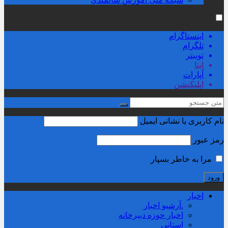
اینستاگرام
تلگرام
توییتر
ایتا
آپارات
اپلیکیشن
نام کاربری یا نشانی ایمیل
رمز عبور
مرا به خاطر بسپار
اخبار
.آرشیو اخبار
اخبار حوزه دبیرخانه
استانی