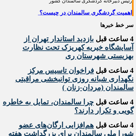
رئیس دبیرخانه گردشگری سالمندان کشور
اهمیت گردشگری سالمندان در چیست؟
سر خط خبرها
4 ساعت قبل
بازدید استاندار تهران از
آسایشگاه خیریه کهریزک تحت نظارت
بهزیستی شهرستان ری
4 ساعت قبل
فراخوان تاسیس مرکز
نگهداری شبانه روزی توانبخشی مراقبتی
سالمندان (مردان-زنان )
4 ساعت قبل
چرا سالمندان، تمایل به خاطره
گویی و تکرار دارند؟
4 ساعت قبل
هم‌افزایی ارگان‌های عضو
شورا ملی سالمندان برای بزرگداشت هفته