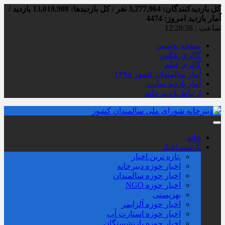
کل بازدیدکنند‌گان: 3,277,964 نفر / کل بازدیدها: 13,019,908 بازدید /
آمار بازدید امروز:
4474
ساعت :
12:28:38
صفحه نخست
گالری عکس
گالری فیلم
آمار سالمندان کشور ۱۳۹۸
آمار بازدید سایت
ارتباط با دبیرخانه
خانه
.آرشیو اخبار
.تازه ترین اخبار
اخبار حوزه دبیرخانه
اخبار حوزه سالمندان
اخبار حوزه NGO
بهزیستی
اخبار حوزه آلزايمر
اخبار حوزه استارت آپ
اخبار حوزه بازنشستگان