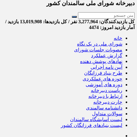
دبیرخانه شورای ملی سالمندان کشور
کل بازدیدکنند‌گان: 3,277,964 نفر / کل بازدیدها: 13,019,908 بازدید /
آمار بازدید امروز:
4474
خانه
شورای ملی در یک نگاه
مصوبات جلسات شورای
گزارش عملکرد
نهادهای پوشش دهنده
آیین نامه اجرایی
طرح بنیاد فرزانگان
حوزه های عملکردی
دوره های آموزشی
ریاست دبیرخانه
ارتباط با دبیرخانه
چارت دبیرخانه
دانشنامه سالمندی
سوالات متداول
لیست آسایشگاه سالمندان
لیست بنیادهای فرزانگان کشور