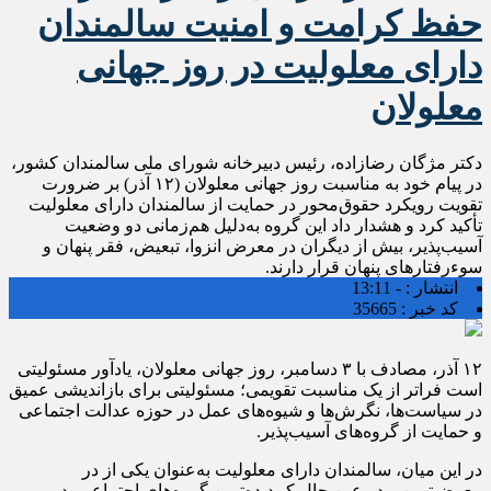
حفظ کرامت و امنیت سالمندان
دارای معلولیت در روز جهانی
معلولان
دکتر مژگان رضازاده، رئیس دبیرخانه شورای ملی سالمندان کشور،
در پیام خود به مناسبت روز جهانی معلولان (۱۲ آذر) بر ضرورت
تقویت رویکرد حقوق‌محور در حمایت از سالمندان دارای معلولیت
تأکید کرد و هشدار داد این گروه به‌دلیل هم‌زمانی دو وضعیت
آسیب‌پذیر، بیش از دیگران در معرض انزوا، تبعیض، فقر پنهان و
سوء‌رفتارهای پنهان قرار دارند.
انتشار :
- 13:11
کد خبر :
35665
۱۲ آذر، مصادف با ۳ دسامبر، روز جهانی معلولان، یادآور مسئولیتی
است فراتر از یک مناسبت تقویمی؛ مسئولیتی برای بازاندیشی عمیق
در سیاست‌ها، نگرش‌ها و شیوه‌های عمل در حوزه عدالت اجتماعی
و حمایت از گروه‌های آسیب‌پذیر.
در این میان، سالمندان دارای معلولیت به‌عنوان یکی از در
معرض‌ترین و در عین حال کم‌دیده‌ترین گروه‌های اجتماعی، در