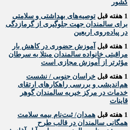
کشور
1 هفته قبل
️توصیه‌های بهداشتی و سلامتی
برای سالمندان جهت جلوگیری از گرمازدگی
در پیاده‌روی اربعین
1 هفته قبل
آموزش حضوری در کاهش بار
مراقبتی خانواده سالمندان مبتلا به سرطان
مؤثرتر از آموزش مجازی است
1 هفته قبل
خراسان جنوبی / نشست
هم‌اندیشی و بررسی راهکارهای ارتقای
خدمات در مرکز خیریه سالمندان گوهر
قاینات
1 هفته قبل
همدان/ ثبت‌نام بیمه سلامت
همگانی سالمندان در قالب طرح