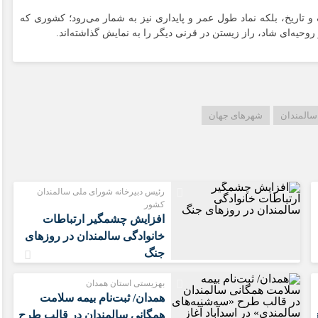
نگ و تاریخ، بلکه نماد طول عمر و پایداری نیز به شمار می‌رود؛ کشوری که
وحیه‌ای شاد، راز زیستن در قرنی دیگر را به نمایش گذاشته‌اند.
سالمندان
شهرهای جهان
رئیس دبیرخانه شورای ملی سالمندان
کشور
افزایش چشمگیر ارتباطات
خانوادگی سالمندان در روزهای
جنگ
بهزیستی استان همدان
همدان/ ثبت‌نام بیمه سلامت
همگانی سالمندان در قالب طرح