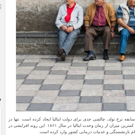
رئیس دبیرخانه گردشگری سالمندان کشور
اهمیت گردشگری سالمندان در چیست؟
س
ابقه نرخ تولد، چالشی جدی برای دولت ایتالیا ایجاد کرده است. تنها در
سال ۲۰۲۴، حدود ۳۷۰ هزار تولد در این کشور ثبت شد؛ کمترین میزان از زمان وحدت ایتالیا در سال ۱۸۶۱. این روند افزایشی در
ام بازنشستگی و خدمات درمانی کشور وارد کرده است.