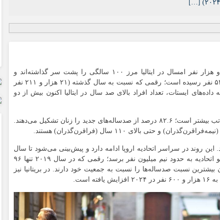
به گزارش سرویس ترجمه خبرگزاری ایمنا، بیش از دو هزار نفر امسال در ایتالیا مرز ۱۰۰ سالگی را پشت سر گذاشته‌اند و
مجموع جمعیت صدساله‌های این کشور به ۲۳ هزار و ۵۴۸ نفر رسیده است؛ رقمی که نسبت به سال گذشته (۲۱ هزار و ۲۱۱ نفر
ایستات
، تعداد افراد بالای صد سال در ایتالیا اکنون بیش از دو
در میان تازه‌واردان به جمع قرن‌گذران، سهم زنان به‌مراتب بیشتر است؛ ۸۲.۶ درصد از صدساله‌های جدید را زنان تشکیل می‌دهند.
نیمه‌فراقرن‌گذران
) و حتی بالای ۱۱۰ سال (
فراقرن‌گذران
) هستند.
 این روند در سراسر اتحادیه اروپا ادامه دارد و پیش‌بینی می‌شود تا سال
۲۰۵۰ شمار افراد ۱۰۰ ساله یا بیشتر در کشورهای عضو اتحادیه به حدود نیم میلیون نفر برسد؛ رقمی که در سال ۲۰۱۹ تنها ۹۶
یا و یونان بیشترین نسبت صدساله‌ها را نسبت به جمعیت خود دارند. در بریتانیا نیز