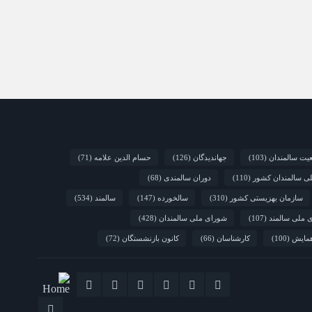
یت سالمندان
(103)
جهاندیدگان
(126)
حسام الدین علامه
(71)
لی سالمندان کشور
(110)
دوران سالمندی
(68)
سازمان بهزیستی کشور
(310)
سالخورده
(147)
سالمند
(534)
 ملی سالمند
(107)
شورای ملی سالمندان
(428)
مایش
(100)
کارشناسان
(66)
کانون بازنشستگان
(72)