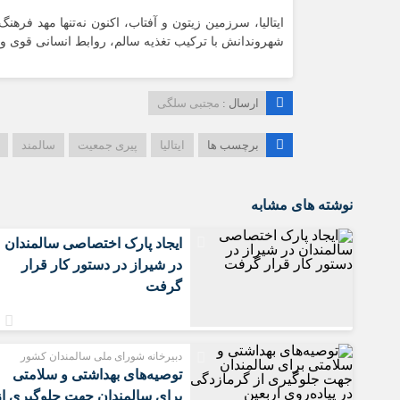
ایتالیا، سرزمین زیتون و آفتاب، اکنون نه‌تنها مهد فره
شهروندانش با ترکیب تغذیه سالم، روابط انسانی قوی و ر
ارسال :
مجتبی سلگی
برچسب ها
ایتالیا
پیری جمعیت
سالمند
نوشته های مشابه
ایجاد پارک اختصاصی سالمندان
در شیراز در دستور کار قرار
گرفت
دبیرخانه شورای ملی سالمندان کشور
️توصیه‌های بهداشتی و سلامتی
برای سالمندان جهت جلوگیری از