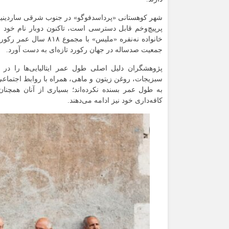
شهر کوهستانی «
پرداسدفوگو
» در جنوب شرقی
ساردینیا
پرپیچ‌وخم قابل دسترسی است، تاکنون
دوبار
خانواده
نه‌نفره
«
ملیس
جمعیت صدساله در جهان رکورد تازه‌ای به دست آورد.
پژوهشگران دلیل اصلی طول عمر ایتالیایی‌ها را در
سبزیجات، روغن زیتون و ماهی، همراه با روابط اجتماعی 
به طول عمر بسنده نکرده‌اند؛ بسیاری از آنان همچنان
کافه‌داری خود نیز ادامه می‌دهند.