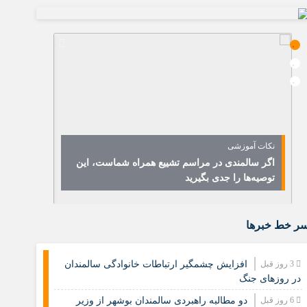
نکات آموزشی
نشست مشتر
اگر سالمندی در مراسم تشییع همراه شماست، این
هشدار درب
توصیه‌ها را جدی بگیرید
فرصت جمعیت
ر خط خبرها
3 روز قبل
افزایش چشمگیر ارتباطات خانوادگی سالمندان
در روزهای جنگ
6 روز قبل
دو مطالبه راهبردی سالمندان بوشهر از وزیر