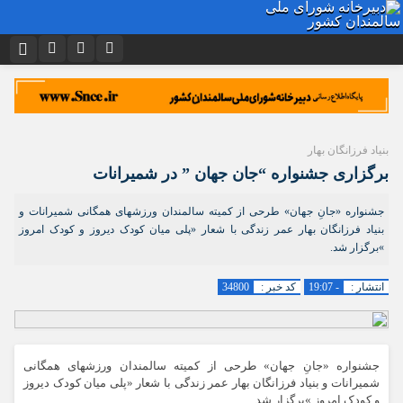
نام کاربری یا نشانی ایمیل
اینستاگرام
تلگرام
توییتر
ایتا
دیدگاه های ارسال شده توسط شما، پس از تایید توسط تیم مدیریت در وب
منتشر خواهد شد.
بنیاد فرزانگان بهار
رمز عبور
آپارات
اپلیکیشن
پیام هایی که حاوی تهمت یا افترا باشد منتشر نخواهد شد.
برگزاری جشنواره “جان جهان ” در شمیرانات
پیام هایی که به غیر از زبان فارسی یا غیر مرتبط باشد منتشر نخواهد شد.
جشنواره «جانِ جهان» طرحی از کمیته سالمندان ورزشهای همگانی شمیرانات و
مرا به خاطر بسپار
بنیاد فرزانگان بهار عمر زندگی با شعار «پلی میان کودک دیروز و کودک امروز
»برگزار شد.
انتشار :
- 19:07
کد خبر :
34800
جشنواره «جانِ جهان» طرحی از کمیته سالمندان ورزشهای همگانی
شمیرانات و بنیاد فرزانگان بهار عمر زندگی با شعار «پلی میان کودک دیروز
و کودک امروز »برگزار شد.