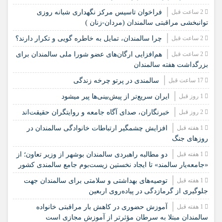
2 ساعت قبل
فراخوان تاسیس مرکز نگهداری شبانه روزی
توانبخشی مراقبتی سالمندان (مردان-زنان )
2 ساعت قبل
چرا سالمندان، تمایل به خاطره گویی و تکرار دارند؟
2 ساعت قبل
هم‌افزایی ارگان‌های عضو شورا ملی سالمندان برای
بزرگداشت هفته سالمندان
17 ساعت قبل
سالمندی در پرتو چرخه زندگی
1 روز قبل
ایران سریع‌تر از پیش‌بینی‌ها پیر میشود
2 روز قبل
خبرنگاران، صدای آگاه جامعه و روایتگران حقیقت‌اند
1 هفته قبل
افزایش چشمگیر ارتباطات خانوادگی سالمندان در
روزهای جنگ
1 هفته قبل
دو مطالبه راهبردی سالمندان بوشهر از وزیر تعاون؛ از
«جامعه‌یار سالمند» تا ایجاد نخستین زیست‌بوم جامع سالمندی کشور
1 هفته قبل
️توصیه‌های بهداشتی و سلامتی برای سالمندان جهت
جلوگیری از گرمازدگی در پیاده‌روی اربعین
1 هفته قبل
آموزش حضوری در کاهش بار مراقبتی خانواده
سالمندان مبتلا به سرطان مؤثرتر از آموزش مجازی است