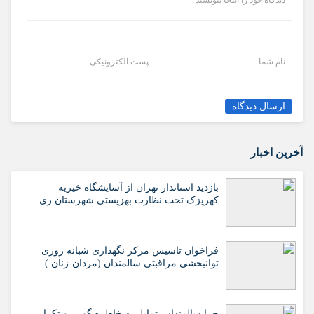
نام شما
پست الکترونیکی
ارسال دیدگاه
آخرین اخبار
بازدید استاندار تهران از آسایشگاه خیریه
کهریزک تحت نظارت بهزیستی شهرستان ری
فراخوان تاسیس مرکز نگهداری شبانه روزی
توانبخشی مراقبتی سالمندان (مردان-زنان )
چرا سالمندان، تمایل به خاطره گویی و تکرار