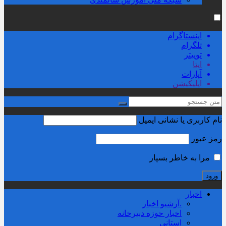
اینستاگرام
تلگرام
توییتر
ایتا
آپارات
اپلیکیشن
نام کاربری یا نشانی ایمیل
رمز عبور
مرا به خاطر بسپار
اخبار
.آرشیو اخبار
اخبار حوزه دبیرخانه
استانی