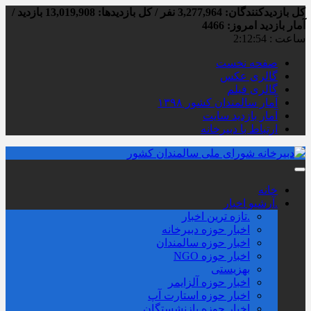
کل بازدیدکنند‌گان: 3,277,964 نفر / کل بازدیدها: 13,019,908 بازدید /
آمار بازدید امروز:
4466
ساعت :
2:12:55
صفحه نخست
گالری عکس
گالری فیلم
آمار سالمندان کشور ۱۳۹۸
آمار بازدید سایت
ارتباط با دبیرخانه
خانه
.آرشیو اخبار
.تازه ترین اخبار
اخبار حوزه دبیرخانه
اخبار حوزه سالمندان
اخبار حوزه NGO
بهزیستی
اخبار حوزه آلزايمر
اخبار حوزه استارت آپ
اخبار حوزه بازنشستگان