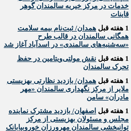
خدمات در مرکز خیریه سالمندان گوهر
قاینات
1 هفته قبل
همدان/ ثبت‌نام بیمه سلامت
همگانی سالمندان در قالب طرح
«سه‌شنبه‌های سالمندی» در اسدآباد آغاز شد
1 هفته قبل
نقش مولتی‌ویتامین در حفظ
تحرک سالمندان
1 هفته قبل
همدان/ بازدید نظارتی بهزیستی
ملایر از مرکز نگهداری سالمندان «مهر
مادران» سامن
1 هفته قبل
اصفهان/ بازدید مشترک نماینده
مجلس و مسئولان بهزیستی از مرکز
توانبخشی سالمندان مهرورزان خوروبیابانک