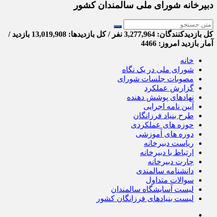
دبیرخانه شورای ملی سالمندان کشور
کل بازدیدکنند‌گان: 3,277,964 نفر / کل بازدیدها: 13,019,908 بازدید /
آمار بازدید امروز:
4466
خانه
شورای ملی در یک نگاه
مصوبات جلسات شورای
گزارش عملکرد
نهادهای پوشش دهنده
آیین نامه اجرایی
طرح بنیاد فرزانگان
حوزه های عملکردی
دوره های آموزشی
ریاست دبیرخانه
ارتباط با دبیرخانه
چارت دبیرخانه
دانشنامه سالمندی
سوالات متداول
لیست آسایشگاه سالمندان
لیست بنیادهای فرزانگان کشور