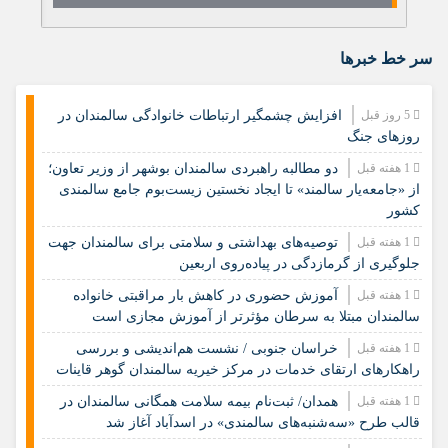
سر خط خبرها
5 روز قبل
افزایش چشمگیر ارتباطات خانوادگی سالمندان در
روزهای جنگ
1 هفته قبل
دو مطالبه راهبردی سالمندان بوشهر از وزیر تعاون؛
از «جامعه‌یار سالمند» تا ایجاد نخستین زیست‌بوم جامع سالمندی
کشور
1 هفته قبل
️توصیه‌های بهداشتی و سلامتی برای سالمندان جهت
جلوگیری از گرمازدگی در پیاده‌روی اربعین
1 هفته قبل
آموزش حضوری در کاهش بار مراقبتی خانواده
سالمندان مبتلا به سرطان مؤثرتر از آموزش مجازی است
1 هفته قبل
خراسان جنوبی / نشست هم‌اندیشی و بررسی
راهکارهای ارتقای خدمات در مرکز خیریه سالمندان گوهر قاینات
1 هفته قبل
همدان/ ثبت‌نام بیمه سلامت همگانی سالمندان در
قالب طرح «سه‌شنبه‌های سالمندی» در اسدآباد آغاز شد