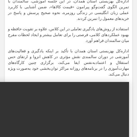
اداره‌کل بهزیستی استان همدان، در این جلسه آموزشی، سالمندان با
تمرین الگوی گفت‌وگو پیرامون «قیمت کالاها»، ضمن آشنایی با کاربرد
عملی زبان انگلیسی در زندگی روزمره، نحوه صحیح پرسش و پاسخ در
خریدهای معمول را تمرین کردند.
استفاده از روش‌های یادگیری تعاملی در این کلاس، علاوه بر تقویت حافظه و
بهبود عملکردهای کلامی، فرصتی را برای تعامل بیشتر و ایجاد لحظات مفرح
میان سالمندان فراهم آورد.
اداره‌کل بهزیستی استان همدان با تأکید بر اینکه یادگیری و فعالیت‌های
آموزشی در دوران سالمندی نقش مؤثری در کاهش انزوا و ارتقای حس
استقلال و اعتمادبه‌نفس ایفا می‌کند، برگزاری چنین کارگاه‌های
مهارت‌آموزی را در برنامه‌های روزانه مراکز توان‌بخشی خود به‌صورت ویژه
دنبال می‌کند.