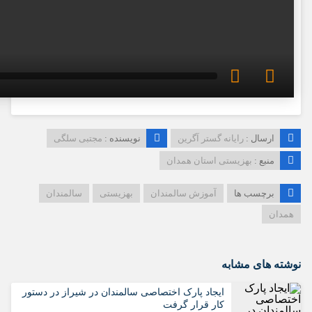
ارسال :
رایانه گستر آگرین
نویسنده :
مجتبی سلگی
منبع :
بهزیستی استان همدان
برچسب ها
آموزش سالمندان
بهزیستی
سالمندان
همدان
نوشته های مشابه
ایجاد پارک اختصاصی سالمندان در شیراز در دستور
کار قرار گرفت