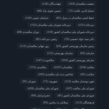
جمعیت سالمندان
(103)
جهاندیدگان
(126)
حسام الدین علامه
(71)
حسین نحوی نژاد
(66)
حفظ ایمنی سالمندان در منزل
(81)
خراسان جنوبی
(120)
دبیرخانه
(151)
دبیرخانه شورای ملی سالمندان
(132)
دبیرخانه شورای ملی سالمندان کشور
(110)
دوران سالمندی
(68)
دکتر سید جواد حسینی
(70)
رئیس دبیرخانه
(81)
رئیس سازمان بهزیستی کشور
(63)
روز جهانی سالمندان
(113)
سازمان
(63)
سازمان بهزیستی
(112)
سازمان بهزیستی کشور
(310)
سالخورده
(147)
سالمند
(534)
سالمندان
(2247)
سالمندی
(715)
سلامت
(62)
شاخص دیده بان سالمندی
(103)
شهر دوستدار سالمند
(122)
شهروند
(71)
شورای
(91)
شورای ملی سالمند
(107)
شورای ملی سالمندان
(428)
شورای ملی سالمندان کشور
(81)
عصرایرانیان
(69)
فرهیختگان
(112)
مبتلایان به دمانس
(95)