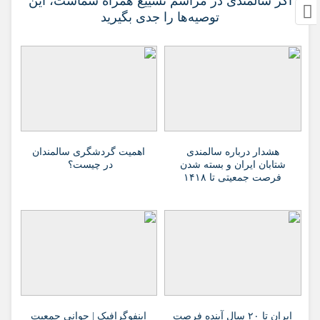
اگر سالمندی در مراسم تشییع همراه شماست، این
توصیه‌ها را جدی بگیرید
هشدار درباره سالمندی
اهمیت گردشگری سالمندان
شتابان ایران و بسته شدن
در چیست؟
فرصت جمعیتی تا ۱۴۱۸
ایران تا ۲۰ سال آینده فرصت
اینفوگرافیک | جوانی جمعیت