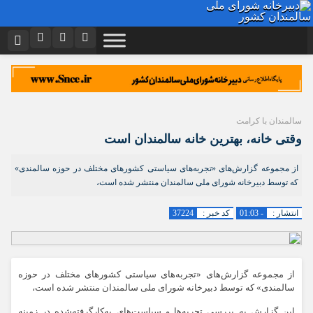
نام کاربری یا نشانی ایمیل
اینستاگرام
تلگرام
توییتر
ایتا
دیدگاه های ارسال شده توسط شما، پس از تایید توسط تیم مدیریت در وب
منتشر خواهد شد.
سالمندان با کرامت
رمز عبور
آپارات
اپلیکیشن
پیام هایی که حاوی تهمت یا افترا باشد منتشر نخواهد شد.
وقتی خانه، بهترین خانه سالمندان است
پیام هایی که به غیر از زبان فارسی یا غیر مرتبط باشد منتشر نخواهد شد.
از مجموعه گزارش‌های «تجربه‌های سیاستی کشورهای مختلف در حوزه سالمندی»
مرا به خاطر بسپار
که توسط دبیرخانه شورای ملی سالمندان منتشر شده است،
انتشار :
- 01:03
کد خبر :
37224
از مجموعه گزارش‌های «تجربه‌های سیاستی کشورهای مختلف در حوزه
سالمندی» که توسط دبیرخانه شورای ملی سالمندان منتشر شده است،
این گزارش به بررسی تجربه‌ها و سیاست‌های به‌کارگرفته‌شده در زمینه