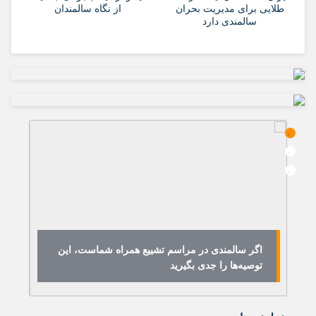
طلایی برای مدیریت بحران
از نگاه سالمندان
سالمندی دارد
اگر سالمندی در مراسم تشییع همراه شماست، این
ه
توصیه‌ها را جدی بگیرید
فر