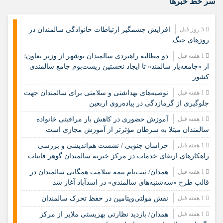
سر خط خبرها
5 روز قبل
افزایش چشمگیر ارتباطات خانوادگی سالمندان در
روزهای جنگ
1 هفته قبل
دو مطالبه راهبردی سالمندان بوشهر از وزیر تعاون؛
از «جامعه‌یار سالمند» تا ایجاد نخستین زیست‌بوم جامع سالمندی
کشور
1 هفته قبل
️توصیه‌های بهداشتی و سلامتی برای سالمندان جهت
جلوگیری از گرمازدگی در پیاده‌روی اربعین
1 هفته قبل
آموزش حضوری در کاهش بار مراقبتی خانواده
سالمندان مبتلا به سرطان مؤثرتر از آموزش مجازی است
1 هفته قبل
خراسان جنوبی / نشست هم‌اندیشی و بررسی
راهکارهای ارتقای خدمات در مرکز خیریه سالمندان گوهر قاینات
1 هفته قبل
همدان/ ثبت‌نام بیمه سلامت همگانی سالمندان در
قالب طرح «سه‌شنبه‌های سالمندی» در اسدآباد آغاز شد
1 هفته قبل
نقش مولتی‌ویتامین در حفظ تحرک سالمندان
1 هفته قبل
همدان/ بازدید نظارتی بهزیستی ملایر از مرکز