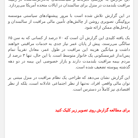
مراقبت بلندمدت در منزل برای سالمندان در ایالات متحده آمریکا می‌پردازد.
در این گزارش تلاش شده است با مرور پیشنهادهای سیاستی موسسه
بروکینگز، تصویری روشن از چالش‌های تأمین مالی مراقبت از سالمندان و
راه‌حل‌های ممکن ارائه شود.
یک یافته کلیدی این گزارش آن است که ۷۰ درصد از کسانی که به سن ۶۵
سالگی می‌رسند، پیش از پایان عمر نیاز جدی به خدمات مراقبتی خواهند
داشت و میانگین هزینه این مراقبت در طول عمر، معادل تقریباً تمام
پس‌انداز غیرمسکونی یک خانوار متوسط است. با این حال، تنها ۳ درصد از
مردم بیمه مراقبت بلندمدت دارند و بازار خصوصی این بیمه در دو دهه
گذشته پیوسته تضعیف شده است.
این گزارش نشان می‌دهد که طراحی یک نظام مراقبت در منزل مبتنی بر
توان مالی واقعی افراد، نه‌تنها از نظر اجتماعی عادلانه است، بلکه از نظر
اقتصادی نیز کاملاً در دسترس است.
برای مطالعه گزارش روی تصویر زیر کلیک کنید