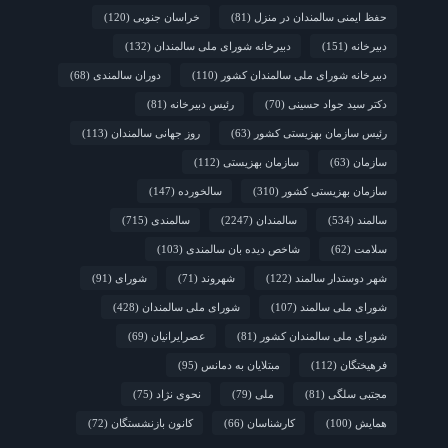
حفظ ایمنی سالمندان در منزل
(81)
خراسان جنوبی
(120)
دبیرخانه
(151)
دبیرخانه شورای ملی سالمندان
(132)
دبیرخانه شورای ملی سالمندان کشور
(110)
دوران سالمندی
(68)
دکتر سید جواد حسینی
(70)
رئیس دبیرخانه
(81)
رئیس سازمان بهزیستی کشور
(63)
روز جهانی سالمندان
(113)
سازمان
(63)
سازمان بهزیستی
(112)
سازمان بهزیستی کشور
(310)
سالخورده
(147)
سالمند
(534)
سالمندان
(2247)
سالمندی
(715)
سلامت
(62)
شاخص دیده بان سالمندی
(103)
شهر دوستدار سالمند
(122)
شهروند
(71)
شورای
(91)
شورای ملی سالمند
(107)
شورای ملی سالمندان
(428)
شورای ملی سالمندان کشور
(81)
عصرایرانیان
(69)
فرهیختگان
(112)
مبتلایان به دمانس
(95)
مجتبی سلگی
(81)
ملی
(79)
نحوی نژاد
(75)
همایش
(100)
کارشناسان
(66)
کانون بازنشستگان
(72)