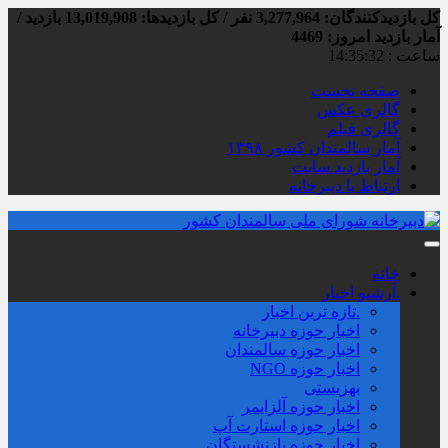
کل بازدیدکنند‌گان: 3,277,964 نفر / کل بازدیدها: 13,019,908 بازدید /
آمار بازدید امروز:
4469
ساعت :
14:35:32
صفحه نخست
گالری عکس
گالری فیلم
آمار سالمندان کشور ۱۳۹۸
آمار بازدید سایت
ارتباط با دبیرخانه
خانه
.آرشیو اخبار
.تازه ترین اخبار
اخبار حوزه دبیرخانه
اخبار حوزه سالمندان
اخبار حوزه NGO
بهزیستی
اخبار حوزه آلزايمر
اخبار حوزه استارت آپ
اخبار حوزه بازنشستگان