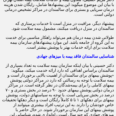
با بیان این موضوع می‎گوید: این پیشنهادها شامل، رایگان شدن هزینه
درمان سرپایی و بستری برای سالمندان در مراکز تشخیص درمانی
دولتی است.
پیشنهاد دیگر، مراقبت در منزل است تا خدمات پرستاری که
سالمندان در منزل دریافت می‎کنند، مشمول بیمه سلامت شود.
طولانی شدن بیمه درمان هم می‌تواند راهکار مناسبی برای خدمت
به این گروه از جامعه باشد. این موارد پیشنهادهای سازمان بیمه
سلامت برای ارائه خدمات بهتر با پوشش بیشتر است.
شناسایی سالمندان فاقد بیمه با میزهای جهادی
دکتر حسینی با بیان اینکه سازمان بیمه سلامت به تعداد بسیاری از
سالمندان براساس اهدافی که دارد ارائه خدمت می‎کند، می‎گوید:
«پوشش بیمه‎ای برای سالمندان از اهمیت بالایی برخوردار است و
بیمه سلامت با توجه به رسالتی که دارد در مراکز دولتی پوشش
بیمه‎ای کاملی را برای بیمه‌شدگان در نظر گرفته است. در مراکز
درمان دولتی پوشش بیمه‎ای حدود ۹۰ درصد در بخش بستری و ۷۰
درصد در بخش سرپایی است. با توجه به سیاست‎های دولت، پوشش
بیمه‎ای برای دهک‎های ۱ تا ۵ کاملاً رایگان است و دیگر دهک‎ها تخفیفات
خاص خودشان را دارند. به این ترتیب افراد بیشتری می‎توانند از
پوشش بیمه‎ای این سازمان برخوردار شوند. در حال حاضر با
میزهای جهادی که چند سال است راه‌اندازی شده، شناسایی این