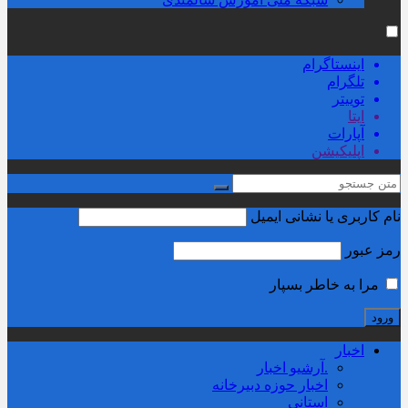
اینستاگرام
تلگرام
توییتر
ایتا
آپارات
اپلیکیشن
نام کاربری یا نشانی ایمیل
رمز عبور
مرا به خاطر بسپار
اخبار
.آرشیو اخبار
اخبار حوزه دبیرخانه
استانی