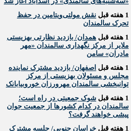
«سه‌شنبه‌های سالمندی» در اسدآباد آغاز شد
1 هفته قبل
نقش مولتی‌ویتامین در حفظ
تحرک سالمندان
1 هفته قبل
همدان/ بازدید نظارتی بهزیستی
ملایر از مرکز نگهداری سالمندان «مهر
مادران» سامن
1 هفته قبل
اصفهان/ بازدید مشترک نماینده
مجلس و مسئولان بهزیستی از مرکز
توانبخشی سالمندان مهرورزان خوروبیابانک
1 هفته قبل
شوک جمعیتی در راه است؛
سالمندان در کدام کشورها از جمعیت جوان
پیشی خواهند گرفت؟
1 هفته قبل
خراسان جنوبی/ جلسه مشترک