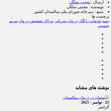
ارسال :
مجتبی سلگی
نویسنده :
مجتبی سلگی
منبع :
دبیرخانه شورای ملی سالمندان کشور
برچسب ها
بیمه
خدمات رایگان
درمان سرپایی
مراکز تشخیص درمان
مریم
حسینی
نوشته های مشابه
25 - نوامبر - 2025
آلزایمر