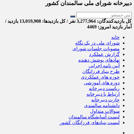
دبیرخانه شورای ملی سالمندان کشور
کل بازدیدکنند‌گان: 3,277,964 نفر / کل بازدیدها: 13,019,908 بازدید /
آمار بازدید امروز:
4469
خانه
شورای ملی در یک نگاه
مصوبات جلسات شورای
گزارش عملکرد
نهادهای پوشش دهنده
آیین نامه اجرایی
طرح بنیاد فرزانگان
حوزه های عملکردی
دوره های آموزشی
ریاست دبیرخانه
ارتباط با دبیرخانه
چارت دبیرخانه
دانشنامه سالمندی
سوالات متداول
لیست آسایشگاه سالمندان
لیست بنیادهای فرزانگان کشور