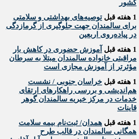
کشور
1 هفته قبل
️توصیه‌های بهداشتی و سلامتی
برای سالمندان جهت جلوگیری از گرمازدگی
در پیاده‌روی اربعین
1 هفته قبل
آموزش حضوری در کاهش بار
مراقبتی خانواده سالمندان مبتلا به سرطان
مؤثرتر از آموزش مجازی است
1 هفته قبل
خراسان جنوبی / نشست
هم‌اندیشی و بررسی راهکارهای ارتقای
خدمات در مرکز خیریه سالمندان گوهر
قاینات
1 هفته قبل
همدان/ ثبت‌نام بیمه سلامت
همگانی سالمندان در قالب طرح