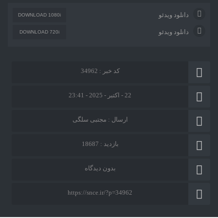
دانلود ویدئو
DOWNLOAD 1080i
دانلود ویدئو
DOWNLOAD 720i
کد خبر : 34962
22 - اکتبر - 2025 - 23:41
ارسال :
مجتبی سلگی
بازدید : 18687
بدون دیدگاه
https://snce.ir/?p=34962