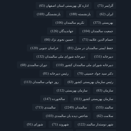
آلزایمر
(75)
اداره کل بهزیستی استان اصفهان
(65)
ایران
(62)
بازنشسته
(188)
بازنشستگی
(169)
بهزیستی
(373)
تکریم سالمندان
(106)
جمعیت سالمندان
(104)
جهاندیدگان
(126)
حسام الدین علامه
(71)
حسین نحوی نژاد
(66)
حفظ ایمنی سالمندان در منزل
(81)
خراسان جنوبی
(120)
دبیرخانه
(151)
دبیرخانه شورای ملی سالمندان
(132)
دبیرخانه شورای ملی سالمندان کشور
(110)
دوران سالمندی
(68)
دکتر سید جواد حسینی
(70)
رئیس دبیرخانه
(81)
رئیس سازمان بهزیستی کشور
(63)
روز جهانی سالمندان
(113)
سازمان
(63)
سازمان بهزیستی
(112)
سازمان بهزیستی کشور
(311)
سالخورده
(147)
سالمند
(535)
سالمندان
(2249)
سالمندی
(715)
سلامت
(62)
شاخص دیده بان سالمندی
(103)
شهر دوستدار سالمند
(122)
شهروند
(71)
شورای
(91)