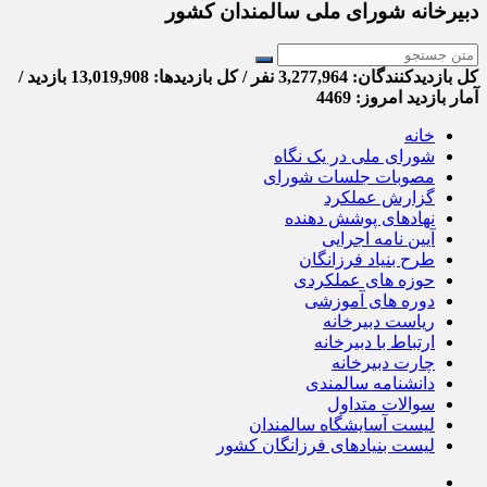
دبیرخانه شورای ملی سالمندان کشور
کل بازدیدکنند‌گان: 3,277,964 نفر / کل بازدیدها: 13,019,908 بازدید /
آمار بازدید امروز:
4469
خانه
شورای ملی در یک نگاه
مصوبات جلسات شورای
گزارش عملکرد
نهادهای پوشش دهنده
آیین نامه اجرایی
طرح بنیاد فرزانگان
حوزه های عملکردی
دوره های آموزشی
ریاست دبیرخانه
ارتباط با دبیرخانه
چارت دبیرخانه
دانشنامه سالمندی
سوالات متداول
لیست آسایشگاه سالمندان
لیست بنیادهای فرزانگان کشور