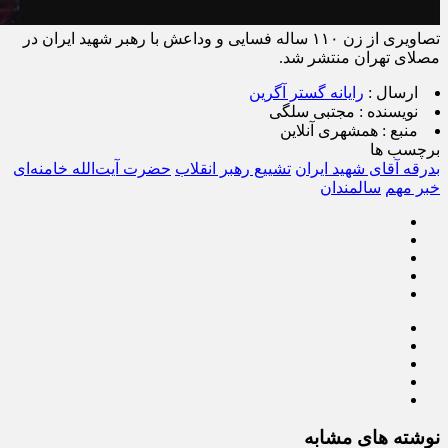
تصاویری از زن ۱۱۰ ساله‌ فسایی و وداعش با رهبر شهید ایران در
مصلای تهران منتشر شد.
ارسال :
رایانه گستر آگرین
نویسنده :
مجتبی سلگی
منبع :
همشهری آنلاین
برچسب ها
بدرقه آقای شهید ایران
تشییع رهبر انقلاب
حضرت آیت‌الله خامنه‌ای
خبر مهم
سالمندان
نوشته های مشابه