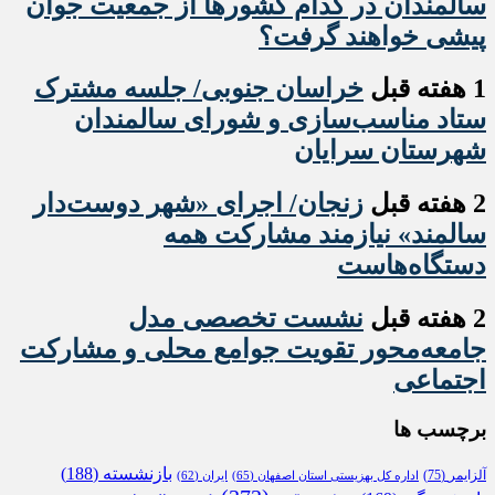
سالمندان در کدام کشورها از جمعیت جوان
پیشی خواهند گرفت؟
1 هفته قبل
خراسان جنوبی/ جلسه مشترک
ستاد مناسب‌سازی و شورای سالمندان
شهرستان سرایان
2 هفته قبل
زنجان/ اجرای «شهر دوست‌دار
سالمند» نیازمند مشارکت همه
دستگاه‌هاست
2 هفته قبل
نشست تخصصی مدل
جامعه‌محور تقویت جوامع محلی و مشارکت
اجتماعی
برچسب ها
بازنشسته
(188)
آلزایمر
(75)
اداره کل بهزیستی استان اصفهان
(65)
ایران
(62)