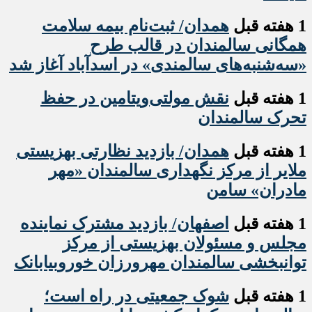
1 هفته قبل
همدان/ ثبت‌نام بیمه سلامت
همگانی سالمندان در قالب طرح
«سه‌شنبه‌های سالمندی» در اسدآباد آغاز شد
1 هفته قبل
نقش مولتی‌ویتامین در حفظ
تحرک سالمندان
1 هفته قبل
همدان/ بازدید نظارتی بهزیستی
ملایر از مرکز نگهداری سالمندان «مهر
مادران» سامن
1 هفته قبل
اصفهان/ بازدید مشترک نماینده
مجلس و مسئولان بهزیستی از مرکز
توانبخشی سالمندان مهرورزان خوروبیابانک
1 هفته قبل
شوک جمعیتی در راه است؛