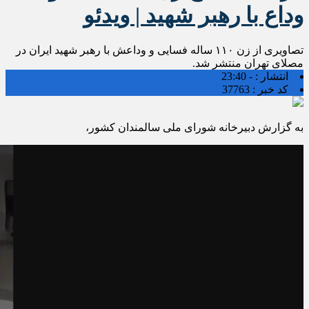
وداع با رهبر شهید | ویدئو
تصاویری از زن ۱۱۰ ساله‌ فسایی و وداعش با رهبر شهید ایران در
مصلای تهران منتشر شد.
انتشار :
- 23:40
کد خبر :
37763
به گزارش دبیرخانه شورای ملی سالمندان کشور،