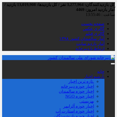
کل بازدیدکنند‌گان: 3,277,964 نفر / کل بازدیدها: 13,019,908 بازدید /
آمار بازدید امروز:
4469
ساعت :
13:55:46
صفحه نخست
گالری عکس
گالری فیلم
آمار سالمندان کشور ۱۳۹۸
آمار بازدید سایت
ارتباط با دبیرخانه
خانه
.آرشیو اخبار
.تازه ترین اخبار
اخبار حوزه دبیرخانه
اخبار حوزه سالمندان
اخبار حوزه NGO
بهزیستی
اخبار حوزه آلزايمر
اخبار حوزه استارت آپ
اخبار حوزه بازنشستگان