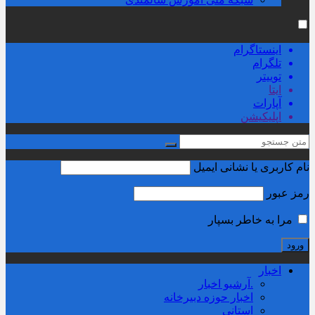
اینستاگرام
تلگرام
توییتر
ایتا
آپارات
اپلیکیشن
نام کاربری یا نشانی ایمیل
رمز عبور
مرا به خاطر بسپار
اخبار
.آرشیو اخبار
اخبار حوزه دبیرخانه
استانی