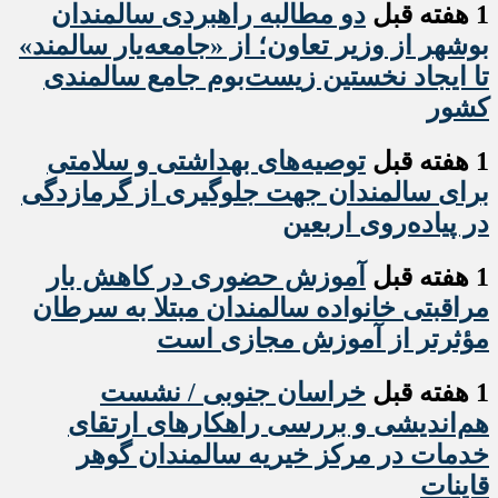
1 هفته قبل
دو مطالبه راهبردی سالمندان
بوشهر از وزیر تعاون؛ از «جامعه‌یار سالمند»
تا ایجاد نخستین زیست‌بوم جامع سالمندی
کشور
1 هفته قبل
️توصیه‌های بهداشتی و سلامتی
برای سالمندان جهت جلوگیری از گرمازدگی
در پیاده‌روی اربعین
1 هفته قبل
آموزش حضوری در کاهش بار
مراقبتی خانواده سالمندان مبتلا به سرطان
مؤثرتر از آموزش مجازی است
1 هفته قبل
خراسان جنوبی / نشست
هم‌اندیشی و بررسی راهکارهای ارتقای
خدمات در مرکز خیریه سالمندان گوهر
قاینات