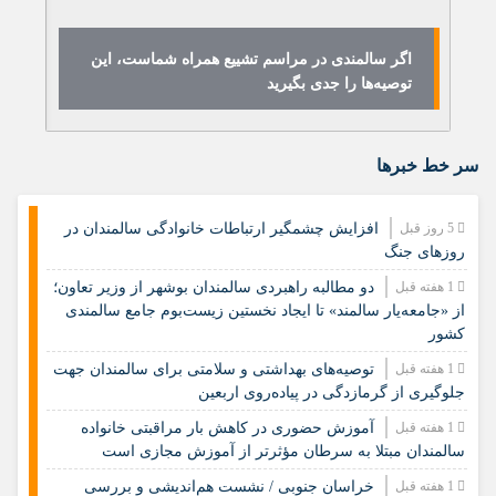
اگر سالمندی در مراسم تشییع همراه شماست، این
ه
توصیه‌ها را جدی بگیرید
فر
سر خط خبرها
5 روز قبل
افزایش چشمگیر ارتباطات خانوادگی سالمندان در
روزهای جنگ
1 هفته قبل
دو مطالبه راهبردی سالمندان بوشهر از وزیر تعاون؛
از «جامعه‌یار سالمند» تا ایجاد نخستین زیست‌بوم جامع سالمندی
کشور
1 هفته قبل
️توصیه‌های بهداشتی و سلامتی برای سالمندان جهت
جلوگیری از گرمازدگی در پیاده‌روی اربعین
1 هفته قبل
آموزش حضوری در کاهش بار مراقبتی خانواده
سالمندان مبتلا به سرطان مؤثرتر از آموزش مجازی است
1 هفته قبل
خراسان جنوبی / نشست هم‌اندیشی و بررسی