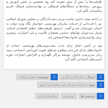
ظرفیت‌ها را بیش از پیش تقویت کند. وی همچنین بر نقش آموزش و
پرورش، رسانه‌ها و دستگاه‌های فرهنگی در نهادینه‌سازی فرهنگ تکریم
سالمندان تأکید کرد.
در ادامه مجید داغری نماینده مردم دشت‌آزادگان در مجلس شورای اسلامی
نیز با قدردانی از خدمات سازمان بهزیستی، خواستار نگاه ویژه دولت به
استان خوزستان شد و گفت: با وجود ظرفیت‌های عظیم اقتصادی استان،
شمار مددجویان نهادهای حمایتی همچنان بالاست و باید اعتبارات بیشتری
برای توانمندسازی خانواده‌ها اختصاص یابد.
وی بر تأمین اعتبار برای جذب پشت‌نوبتی‌های بهزیستی، حمایت از
خانواده‌های دارای فرزندان دوقلو و چندقلو، تقویت اورژانس اجتماعی، بیمه
زنان سرپرست خانوار، توسعه مراکز نگهداری و افزایش اعتبارات حوزه
آسیب‌های اجتماعی تأکید کرد.
ارسال :
رایانه گستر آگرین
نویسنده :
مجتبی سلگی
منبع :
دبیرخانه شورای ملی سالمندان کشور
برچسب ها
خوزستان
سالمندی ایران