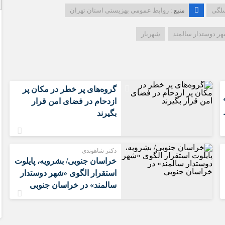
لگی
منبع :
روابط عمومی بهزیستی استان تهران
ر دوستدار سالمند
شهریار
گروه‌های پر خطر در مکان پر
ازدحام در فضای امن قرار
بگیرند
دکتر شاهوندی
خراسان جنوبی/ بشرویه، پایلوت
استقرار الگوی «شهر دوستدار
سالمند» در خراسان جنوبی