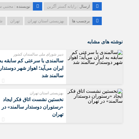
ارسال :
رایانه گستر آگرین
نویسنده :
مجتبی س
برچسب ها
بهزیستی استان تهران
تهران
شه
نوشته های مشابه
دبیر شورای ملی سالمندان کشور
سالمندی با سرعتی کم سابقه به
ایران می‌آید؛ اهواز شهر دوستدار
سالمند شد
بهزیستی استان تهران
نخستین نشست اتاق فکر ایجاد
«رستوران دوستدار سالمند» در
تهران