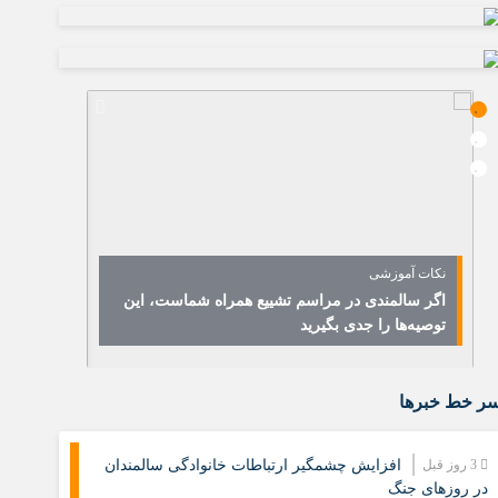
نکات آموزشی
نشست مشتر
اگر سالمندی در مراسم تشییع همراه شماست، این
هشدار درب
توصیه‌ها را جدی بگیرید
فرصت جمعیت
ر خط خبرها
3 روز قبل
افزایش چشمگیر ارتباطات خانوادگی سالمندان
در روزهای جنگ