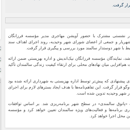
رار گرفت.
در نشستی مشترک با حضور آویشن مهاجری مدیر مؤسسه فرزانگان
هریار و جمعی از اعضای شورای شهر وحیدیه، روند اجرای اهداف سند
بط با شهر دوستدار سالمند مورد بررسی و پیگیری قرار گرفت.
، نمایندگان مؤسسه فرزانگان نیک‌اندیش و اداره بهزیستی ضمن ارائه
هم‌افزایی میان نهادهای محلی برای ارتقاء کیفیت زندگی سالمندان تأکید
ی پیشنهادی که پیش‌تر توسط اداره بهزیستی به شهرداری ارائه شده بود
وگو قرار گرفت. این تفاهم‌نامه‌ها با هدف ایجاد بسترهای لازم برای اجرای
در شهر وحیدیه تدوین شده است.
 «پاتوق سالمندی» در سطح شهر برنامه‌ریزی شد. بر اساس توافقات
ی برنامه‌ها و فعالیت‌های ویژه سالمندان تعیین خواهد کرد و مؤسسه
ین محل اجرا خواهد کرد.