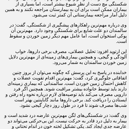
شکستگی مچ دست از نظر شیوع بیشتر است، اما بسیاری از
بیماران ممکن است برای آن به بیمارستان مراجعه نکنند و به همین
دلیل آمار مراجعه بیمارستانی آن کمتر ثبت می‌شود.
وی درباره مهم‌ترین راهکارهای پیشگیری از شکستگی، گفت: در
سالمندان دو علت شایع برای شکستگی وجود دارد. مهم‌ترین آن
پوکی استخوان است، اما عامل مهم دیگر زمین خوردن و سقوط
است.
این ارتوپد افزود: تحلیل عضلانی، مصرف برخی داروها، خواب‌
آلودگی و گیجی، و همچنین بیماری‌های زمینه‌ای از مهم‌ترین دلایل
زمین خوردن سالمندان به شمار می‌رود.
خدابنده در پاسخ به این پرسش که چگونه می‌توان از بروز چنین
اتفاقاتی جلوگیری کرد، گفت: مهم‌ترین اقدام تقویت عضلات و
کاهش احتمال زمین خوردن است. سالمندانی که بیماری زمینه‌ای
دارند باید توسط خانواده بیشتر مراقبت شوند. همچنین اگر فرد
دارویی مصرف می‌کند باید توصیه‌های لازم درباره نحوه راه رفتن و
ایستادن را دریافت کند. برخی داروها مانند گاباپنتین بهتر است
شب‌ها مصرف شوند تا فرد در طول روز دچار گیجی نشود.
وی گفت: در شکستگی‌های لگن مهم‌ترین عارضه درد شدید است و
بیمار به دلیل درد قادر به حرکت نیست. این بی‌حرکتی می‌تواند دو
عارضه جدی ایجاد کند. یکی تشکیل لخته خون در اندام تحتانی و