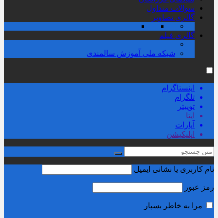
سوالات متداول
گالری تصاویر
گالری فیلم
شبکه ملی آموزش سالمندی
اینستاگرام
تلگرام
توییتر
ایتا
آپارات
اپلیکیشن
نام کاربری یا نشانی ایمیل
رمز عبور
مرا به خاطر بسپار