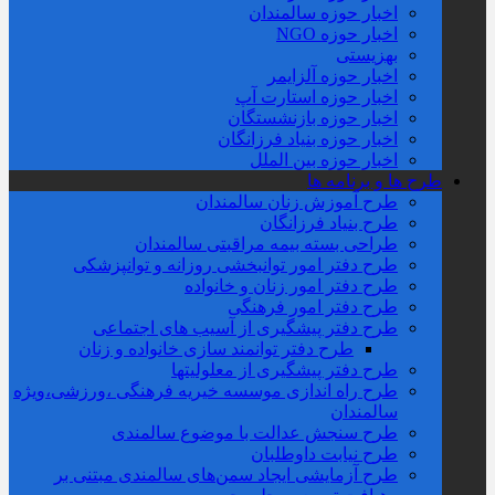
اخبار حوزه سالمندان
اخبار حوزه NGO
بهزیستی
اخبار حوزه آلزايمر
اخبار حوزه استارت آپ
اخبار حوزه بازنشستگان
اخبار حوزه بنیاد فرزانگان
اخبار حوزه بین الملل
طرح ها و برنامه ها
طرح آموزش زنان سالمندان
طرح بنیاد فرزانگان
طراحی بسته بیمه مراقبتی سالمندان
طرح دفتر امور توانبخشی روزانه و توانپزشکی
طرح دفتر امور زنان و خانواده
طرح دفتر امور فرهنگی
طرح دفتر پیشگیری از آسیب های اجتماعی
طرح دفتر توانمند سازی خانواده و زنان
طرح دفتر پیشگیری از معلولیتها
طرح راه اندازی موسسه خیریه فرهنگی ،ورزشی،ویژه
سالمندان
طرح سنجش عدالت با موضوع سالمندی
طرح نیابت داوطلبان
طرح آزمایشی ایجاد سمن‌های سالمندی مبتنی بر