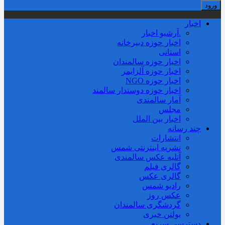
اخبار
.آرشیو اخبار
اخبار حوزه دبیرخانه
استانی
اخبار حوزه سالمندان
اخبار حوزه آلزايمر
اخبار حوزه NGO
اخبار حوزه دوستدار سالمند
آمار سالمندی
مجلس
اخبار بین الملل
چند رسانه
انتشارات
نشریه اینترنتی شمس
آتلیه عکس سالمندی
گالری فیلم
گالری عکس
رادیو شمس
عکس روز
گردشگری سالمندان
بولتن خبری
دسترسی سریع