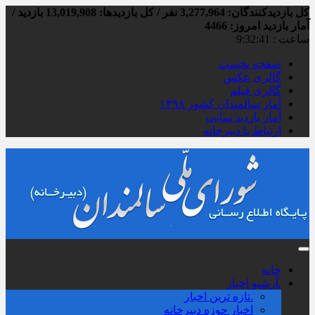
کل بازدیدکنند‌گان: 3,277,964 نفر / کل بازدیدها: 13,019,908 بازدید /
آمار بازدید امروز:
4466
ساعت :
9:32:41
صفحه نخست
گالری عکس
گالری فیلم
آمار سالمندان کشور ۱۳۹۸
آمار بازدید سایت
ارتباط با دبیرخانه
خانه
.آرشیو اخبار
.تازه ترین اخبار
اخبار حوزه دبیرخانه