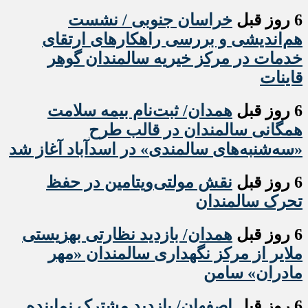
6 روز قبل
خراسان جنوبی / نشست
هم‌اندیشی و بررسی راهکارهای ارتقای
خدمات در مرکز خیریه سالمندان گوهر
قاینات
6 روز قبل
همدان/ ثبت‌نام بیمه سلامت
همگانی سالمندان در قالب طرح
«سه‌شنبه‌های سالمندی» در اسدآباد آغاز شد
6 روز قبل
نقش مولتی‌ویتامین در حفظ
تحرک سالمندان
6 روز قبل
همدان/ بازدید نظارتی بهزیستی
ملایر از مرکز نگهداری سالمندان «مهر
مادران» سامن
6 روز قبل
اصفهان/ بازدید مشترک نماینده