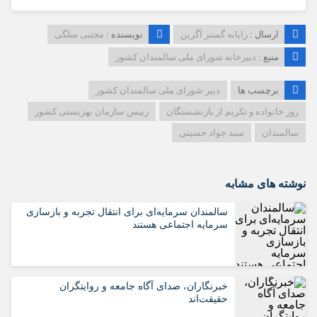
ارسال :
رایانه گستر آگرین
نویسنده :
مجتبی سلگی
منبع :
دبیرخانه شورای ملی سالمندان کشور
برچسب ها
دبیر شورای ملی سالمندان کشور
روز خانواده و تکریم از بازنشستگان
رییس سازمان بهزیستی کشور
سالمندان
سید جواد حسینی
نوشته های مشابه
سالمندان سرمایه‌ای برای انتقال تجربه و بازسازی
سرمایه اجتماعی هستند
خبرنگاران، صدای آگاه جامعه و روایتگران
حقیقت‌اند