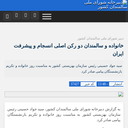
نام کاربری یا نشانی ایمیل
اینستاگرام
تلگرام
دبیر شورای ملی سالمندان کشور
توییتر
ایتا
دیدگاه های ارسال شده توسط شما، پس از تایید توسط تیم مدیریت در وب
خانواده و سالمندان دو رکن اصلی انسجام و پیشرفت
منتشر خواهد شد.
رمز عبور
آپارات
اپلیکیشن
ایران
پیام هایی که حاوی تهمت یا افترا باشد منتشر نخواهد شد.
پیام هایی که به غیر از زبان فارسی یا غیر مرتبط باشد منتشر نخواهد شد.
سید جواد حسینی رئیس سازمان بهزیستی کشور به مناسبت روز خانواده و تکریم
بازنشستگان پیامی صادر کرد.
مرا به خاطر بسپار
انتشار :
- 13:48
کد خبر :
37427
به گزارش دبیرخانه شورای ملی سالمندان کشور، سید جواد حسینی رئیس
سازمان بهزیستی کشور به مناسبت روز خانواده و تکریم بازنشستگان
پیامی صادر کرد.