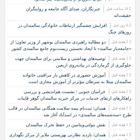
14 ساعت قبل
خبرنگاران، صدای آگاه جامعه و روایتگران
حقیقت‌اند
6 روز قبل
افزایش چشمگیر ارتباطات خانوادگی سالمندان در
روزهای جنگ
1 هفته قبل
دو مطالبه راهبردی سالمندان بوشهر از وزیر تعاون؛ از
«جامعه‌یار سالمند» تا ایجاد نخستین زیست‌بوم جامع سالمندی کشور
1 هفته قبل
️توصیه‌های بهداشتی و سلامتی برای سالمندان جهت
جلوگیری از گرمازدگی در پیاده‌روی اربعین
1 هفته قبل
آموزش حضوری در کاهش بار مراقبتی خانواده
سالمندان مبتلا به سرطان مؤثرتر از آموزش مجازی است
1 هفته قبل
خراسان جنوبی / نشست هم‌اندیشی و بررسی
راهکارهای ارتقای خدمات در مرکز خیریه سالمندان گوهر قاینات
1 هفته قبل
همدان/ ثبت‌نام بیمه سلامت همگانی سالمندان در قالب
طرح «سه‌شنبه‌های سالمندی» در اسدآباد آغاز شد
1 هفته قبل
نقش مولتی‌ویتامین در حفظ تحرک سالمندان
1 هفته قبل
همدان/ بازدید نظارتی بهزیستی ملایر از مرکز نگهداری