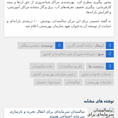
محور پیگیری مطرح کرد: بهره‌مندی مراکز شبانه‌روزی از حق ارتقا و بیمه
کارفرمایی، پیگیری تخفیف تعرفه‌های آب، برق و گاز مشابه مراکز آموزشی،
و افزایش یارانه‌ها.
به گفته حسینی برای این مرکز سالمندان، پوشش ۱۰۰ درصدی یارانه‌ای و
حمایت از توسعه آن به‌عنوان تعهد سازمان بهزیستی اعلام شد.
ارسال :
رایانه گستر آگرین
نویسنده :
مجتبی سلگی
منبع :
دبیرخانه شورای ملی سالمندان کشور
برچسب ها
تکریم سالمندان
خانه سالمندان
خدمات خانواده محور
رئیس سازمان بهزیستی کشور
سازمان بهزیستی
سالمندان
سیدجواد حسینی
نوشته های مشابه
سالمندان سرمایه‌ای برای انتقال تجربه و بازسازی
سرمایه اجتماعی هستند