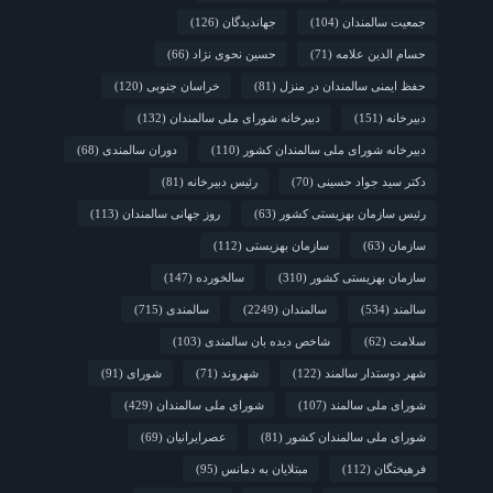
جمعیت سالمندان
(104)
جهاندیدگان
(126)
حسام الدین علامه
(71)
حسین نحوی نژاد
(66)
حفظ ایمنی سالمندان در منزل
(81)
خراسان جنوبی
(120)
دبیرخانه
(151)
دبیرخانه شورای ملی سالمندان
(132)
دبیرخانه شورای ملی سالمندان کشور
(110)
دوران سالمندی
(68)
دکتر سید جواد حسینی
(70)
رئیس دبیرخانه
(81)
رئیس سازمان بهزیستی کشور
(63)
روز جهانی سالمندان
(113)
سازمان
(63)
سازمان بهزیستی
(112)
سازمان بهزیستی کشور
(310)
سالخورده
(147)
سالمند
(534)
سالمندان
(2249)
سالمندی
(715)
سلامت
(62)
شاخص دیده بان سالمندی
(103)
شهر دوستدار سالمند
(122)
شهروند
(71)
شورای
(91)
شورای ملی سالمند
(107)
شورای ملی سالمندان
(429)
شورای ملی سالمندان کشور
(81)
عصرایرانیان
(69)
فرهیختگان
(112)
مبتلایان به دمانس
(95)