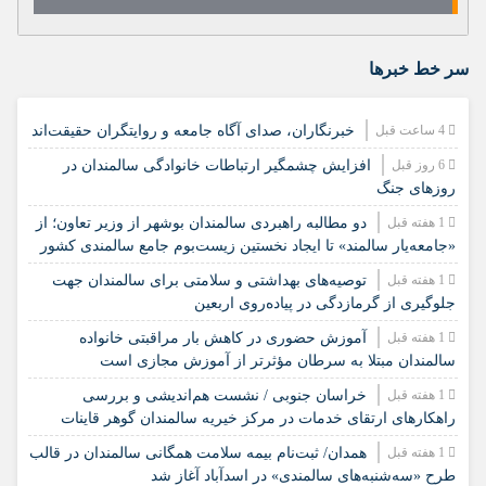
سر خط خبرها
4 ساعت قبل
خبرنگاران، صدای آگاه جامعه و روایتگران حقیقت‌اند
6 روز قبل
افزایش چشمگیر ارتباطات خانوادگی سالمندان در
روزهای جنگ
1 هفته قبل
دو مطالبه راهبردی سالمندان بوشهر از وزیر تعاون؛ از
«جامعه‌یار سالمند» تا ایجاد نخستین زیست‌بوم جامع سالمندی کشور
1 هفته قبل
️توصیه‌های بهداشتی و سلامتی برای سالمندان جهت
جلوگیری از گرمازدگی در پیاده‌روی اربعین
1 هفته قبل
آموزش حضوری در کاهش بار مراقبتی خانواده
سالمندان مبتلا به سرطان مؤثرتر از آموزش مجازی است
1 هفته قبل
خراسان جنوبی / نشست هم‌اندیشی و بررسی
راهکارهای ارتقای خدمات در مرکز خیریه سالمندان گوهر قاینات
1 هفته قبل
همدان/ ثبت‌نام بیمه سلامت همگانی سالمندان در قالب
طرح «سه‌شنبه‌های سالمندی» در اسدآباد آغاز شد