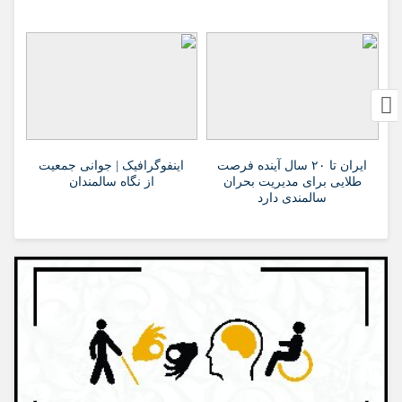
ایران تا ۲۰ سال آینده فرصت
اینفوگرافیک | جوانی جمعیت
طلایی برای مدیریت بحران
از نگاه سالمندان
سالمندی دارد