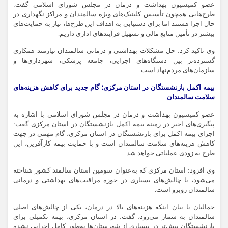
عضو کمیسیون بهداشت و درمان در مجلس شورای اسلامی گفت:
طرح‌هایی همچون تأسیس کلینیک‌های ویژه سالمندان و مراکز نگهداری در
حال اجرا هستند اما برای دستیابی به اهداف این طرح‌ها، نیاز به حمایت‌های
بیشتر در تأمین منابع مالی و تسهیل فرآیندهای اداری داریم.
وی تاکید کرد: حل مشکلات بهداشتی و درمانی سالمندان نیازمند همکاری
گسترده‌تر بین دستگاه‌های اجرایی، جامعه پزشکی، شهرداری‌ها و
سازمان‌های مردم‌نهاد است.
بیمه اکمل بازنشستگان در استان مرکزی؛ گام جدید برای کاهش هزینه‌های
سلامت سالمندان
عضو کمیسیون بهداشت و درمان در مجلس شورای اسلامی با اشاره به
پیگیری‌های اخیر در زمینه بیمه اکمل بازنشستگان در استان مرکزی گفت:
اجرای بیمه اکمل برای بازنشستگان در استان مرکزی، گام مهمی در جهت
کاهش هزینه‌های سلامت سالمندان است و با حمایت بیمه کارآفرین، این
طرح به زودی عملیاتی خواهد شد.
وی افزود: استان مرکزی که به‌عنوان سومین استان سالمند کشور شناخته
می‌شود، با چالش‌های بسیاری در حوزه مراقبت‌های بهداشتی و درمانی
سالمندان روبرو است.
جمالیان با بیان اینکه هزینه‌های بالا در درمان، یکی از چالش‌های اصلی
سالمندان به شمار می‌رود، گفت: در استان مرکزی، بیمه تکمیلی برای
بازنشستگان پیش‌تر در بسیاری از شهرستان‌ها به‌طور کامل اجرایی نشده