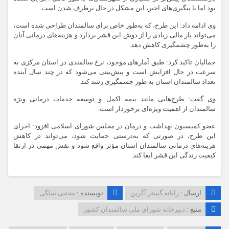
بود اما با پیگیری‌های اخیر، این مشکل در حال برطرف شدن است.
وی ادامه داد: این طرح، که به‌طور خاص برای سالمندان طراحی شده است،
می‌تواند بار مالی زیادی را از دوش این قشر بردارد و هزینه‌های درمانی آنان
را به‌طور چشمگیری کاهش دهد.
جمالیان تاکید کرد: طبق آمارهای موجود، نرخ سالمندی در استان مرکزی به
سرعت در حال افزایش است و پیش‌بینی می‌شود که در چند سال آینده
تعداد سالمندان استان به طور چشمگیری رشد کند.
وی گفت: طرح‌هایی مانند بیمه اکمل و توسعه خدمات درمانی ویژه
سالمندان از اهمیت ویژه‌ای برخوردار است.
عضو کمیسیون بهداشت و درمان در مجلس شورای اسلامی افزود: اجرای
این طرح، در صورتی که به‌درستی حمایت شود، می‌تواند در کاهش
هزینه‌های درمانی سالمندان استان مؤثر واقع شود و نقش مهمی در ارتقا
کیفیت زندگی این قشر ایفا کند.
ارسال :
رایانه گستر آگرین
نویسنده :
مجتبی سلگی
منبع :
دبیرخانه شورای ملی سالمندان کشور