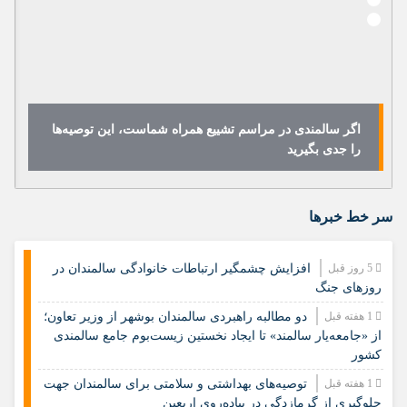
اگر سالمندی در مراسم تشییع همراه شماست، این توصیه‌ها
را جدی بگیرید
سر خط خبرها
5 روز قبل
افزایش چشمگیر ارتباطات خانوادگی سالمندان در
روزهای جنگ
1 هفته قبل
دو مطالبه راهبردی سالمندان بوشهر از وزیر تعاون؛
از «جامعه‌یار سالمند» تا ایجاد نخستین زیست‌بوم جامع سالمندی
کشور
1 هفته قبل
️توصیه‌های بهداشتی و سلامتی برای سالمندان جهت
جلوگیری از گرمازدگی در پیاده‌روی اربعین